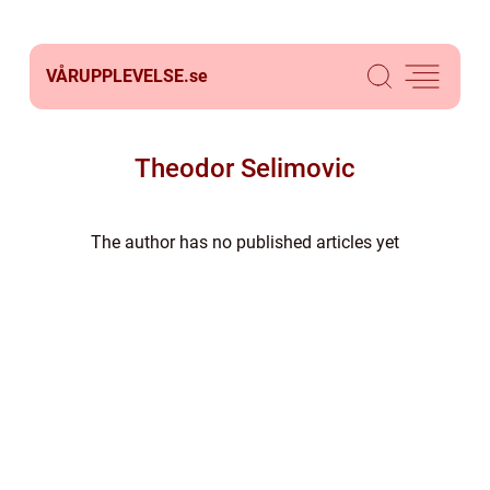
VÅRUPPLEVELSE.
se
Theodor Selimovic
The author has no published articles yet