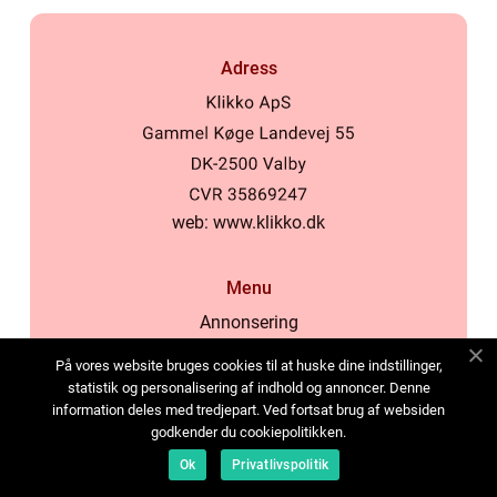
Adress
web:
www.klikko.dk
Menu
Annonsering
Om oss
På vores website bruges cookies til at huske dine indstillinger,
Cookies
statistik og personalisering af indhold og annoncer. Denne
information deles med tredjepart. Ved fortsat brug af websiden
Kontakta oss
godkender du cookiepolitikken.
Sitemap
Ok
Privatlivspolitik