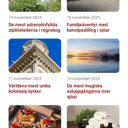
19 november 2025
18 november 2025
De mest adrenalinfyllda
Familjeäventyr med
ziplinelederna i regnskog
kanotpaddling i sjöar
17 november 2025
10 november 2025
Världens mest unika
De mest magiska
koloniala kyrkor
soluppgångarna över
sjöar