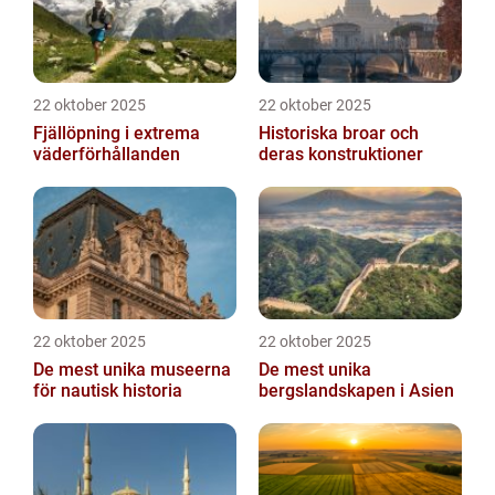
22 oktober 2025
22 oktober 2025
Fjällöpning i extrema
Historiska broar och
väderförhållanden
deras konstruktioner
22 oktober 2025
22 oktober 2025
De mest unika museerna
De mest unika
för nautisk historia
bergslandskapen i Asien