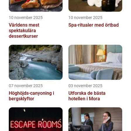
10 november 2025
10 november 2025
Världens mest
Spa-ritualer med örtbad
spektakulära
dessertkurser
07 november 2025
03 november 2025
Höghöjds-canyoning i
Utforska de bästa
bergsklyftor
hotellen i Mora