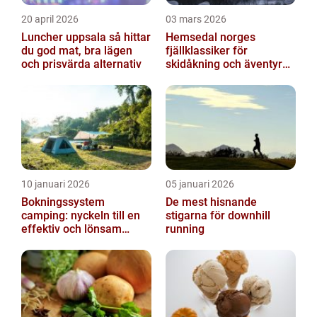
20 april 2026
03 mars 2026
Luncher uppsala så hittar
Hemsedal norges
du god mat, bra lägen
fjällklassiker för
och prisvärda alternativ
skidåkning och äventyr
året runt
10 januari 2026
05 januari 2026
Bokningssystem
De mest hisnande
camping: nyckeln till en
stigarna för downhill
effektiv och lönsam
running
anläggning