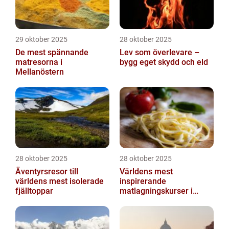
29 oktober 2025
28 oktober 2025
De mest spännande
Lev som överlevare –
matresorna i
bygg eget skydd och eld
Mellanöstern
28 oktober 2025
28 oktober 2025
Äventyrsresor till
Världens mest
världens mest isolerade
inspirerande
fjälltoppar
matlagningskurser i
Italien