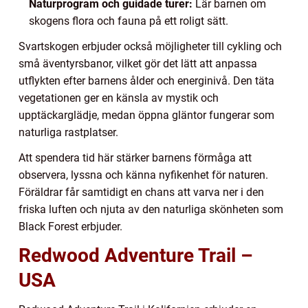
Naturprogram och guidade turer:
Lär barnen om
skogens flora och fauna på ett roligt sätt.
Svartskogen erbjuder också möjligheter till cykling och
små äventyrsbanor, vilket gör det lätt att anpassa
utflykten efter barnens ålder och energinivå. Den täta
vegetationen ger en känsla av mystik och
upptäckarglädje, medan öppna gläntor fungerar som
naturliga rastplatser.
Att spendera tid här stärker barnens förmåga att
observera, lyssna och känna nyfikenhet för naturen.
Föräldrar får samtidigt en chans att varva ner i den
friska luften och njuta av den naturliga skönheten som
Black Forest erbjuder.
Redwood Adventure Trail –
USA