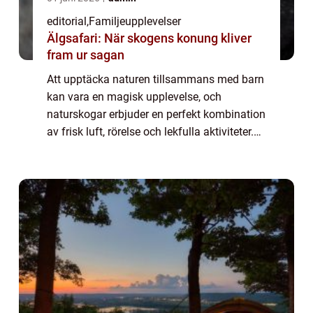
editorial
,
Familjeupplevelser
Älgsafari: När skogens konung kliver
fram ur sagan
Att upptäcka naturen tillsammans med barn
kan vara en magisk upplevelse, och
naturskogar erbjuder en perfekt kombination
av frisk luft, rörelse och lekfulla aktiviteter.
Barnvänliga skogar med tydliga spår och
pedagogiska inslag ...