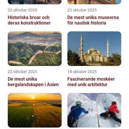
22 oktober 2025
22 oktober 2025
Historiska broar och
De mest unika museerna
deras konstruktioner
för nautisk historia
22 oktober 2025
18 oktober 2025
De mest unika
Fascinerande moskéer
bergslandskapen i Asien
med unik arkitektur