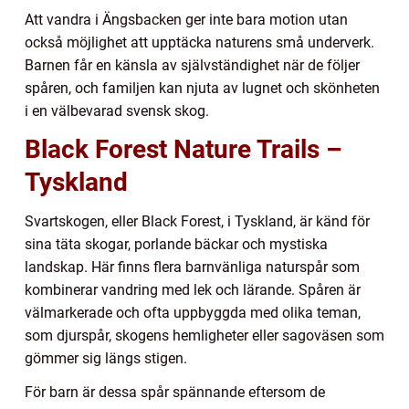
Att vandra i Ängsbacken ger inte bara motion utan
också möjlighet att upptäcka naturens små underverk.
Barnen får en känsla av självständighet när de följer
spåren, och familjen kan njuta av lugnet och skönheten
i en välbevarad svensk skog.
Black Forest Nature Trails –
Tyskland
Svartskogen, eller Black Forest, i Tyskland, är känd för
sina täta skogar, porlande bäckar och mystiska
landskap. Här finns flera barnvänliga naturspår som
kombinerar vandring med lek och lärande. Spåren är
välmarkerade och ofta uppbyggda med olika teman,
som djurspår, skogens hemligheter eller sagoväsen som
gömmer sig längs stigen.
För barn är dessa spår spännande eftersom de