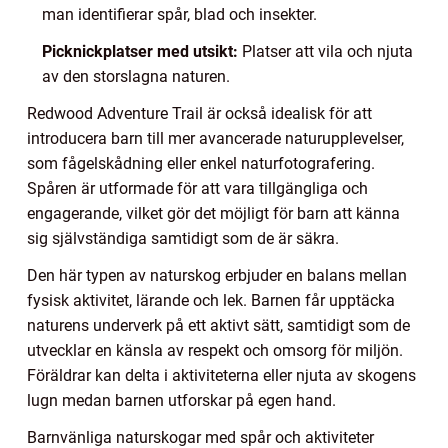
man identifierar spår, blad och insekter.
Picknickplatser med utsikt:
Platser att vila och njuta
av den storslagna naturen.
Redwood Adventure Trail är också idealisk för att
introducera barn till mer avancerade naturupplevelser,
som fågelskådning eller enkel naturfotografering.
Spåren är utformade för att vara tillgängliga och
engagerande, vilket gör det möjligt för barn att känna
sig självständiga samtidigt som de är säkra.
Den här typen av naturskog erbjuder en balans mellan
fysisk aktivitet, lärande och lek. Barnen får upptäcka
naturens underverk på ett aktivt sätt, samtidigt som de
utvecklar en känsla av respekt och omsorg för miljön.
Föräldrar kan delta i aktiviteterna eller njuta av skogens
lugn medan barnen utforskar på egen hand.
Barnvänliga naturskogar med spår och aktiviteter