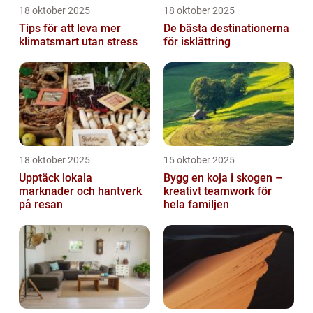
18 oktober 2025
18 oktober 2025
Tips för att leva mer
De bästa destinationerna
klimatsmart utan stress
för isklättring
18 oktober 2025
15 oktober 2025
Upptäck lokala
Bygg en koja i skogen –
marknader och hantverk
kreativt teamwork för
på resan
hela familjen