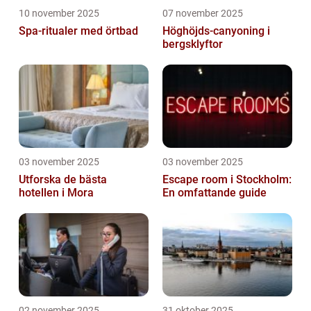
10 november 2025
07 november 2025
Spa-ritualer med örtbad
Höghöjds-canyoning i
bergsklyftor
03 november 2025
03 november 2025
Utforska de bästa
Escape room i Stockholm:
hotellen i Mora
En omfattande guide
02 november 2025
31 oktober 2025