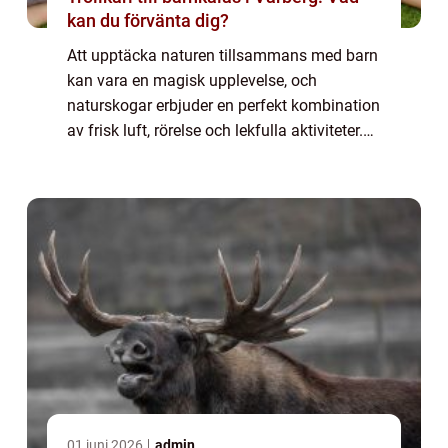
kan du förvänta dig?
Att upptäcka naturen tillsammans med barn
kan vara en magisk upplevelse, och
naturskogar erbjuder en perfekt kombination
av frisk luft, rörelse och lekfulla aktiviteter.
Barnvänliga skogar med tydliga spår och
pedagogiska inslag ...
01 juni 2026
admin