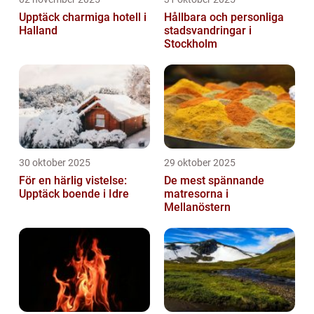
Upptäck charmiga hotell i
Hållbara och personliga
Halland
stadsvandringar i
Stockholm
30 oktober 2025
29 oktober 2025
För en härlig vistelse:
De mest spännande
Upptäck boende i Idre
matresorna i
Mellanöstern