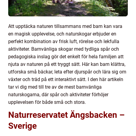
Att upptäcka naturen tillsammans med barn kan vara
en magisk upplevelse, och naturskogar erbjuder en
perfekt kombination av frisk luft, rörelse och lekfulla
aktiviteter. Barnvänliga skogar med tydliga spår och
pedagogiska inslag gör det enkelt för hela familjen att
njuta av naturen på ett tryggt sätt. Här kan barn klättra,
utforska små bäckar, leta efter djurspår och lära sig om
växter och träd på ett interaktivt sätt. I den här artikeln
tar vi dig med till tre av de mest barnvänliga
naturskogarna, där spår och aktiviteter förhöjer
upplevelsen för både små och stora.
Naturreservatet Ängsbacken –
Sverige