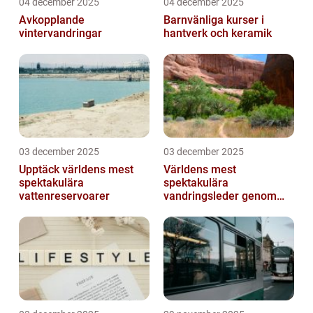
04 december 2025
04 december 2025
Avkopplande
Barnvänliga kurser i
vintervandringar
hantverk och keramik
03 december 2025
03 december 2025
Upptäck världens mest
Världens mest
spektakulära
spektakulära
vattenreservoarer
vandringsleder genom
kanjoner