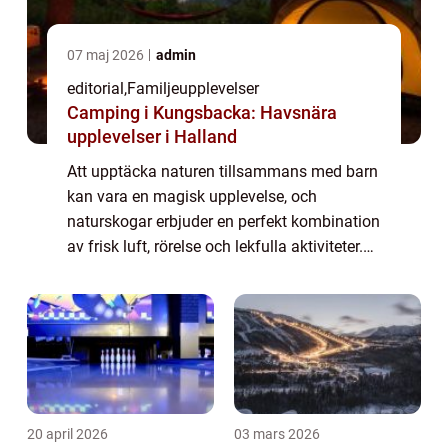
07 maj 2026
admin
editorial
,
Familjeupplevelser
Camping i Kungsbacka: Havsnära
upplevelser i Halland
Att upptäcka naturen tillsammans med barn
kan vara en magisk upplevelse, och
naturskogar erbjuder en perfekt kombination
av frisk luft, rörelse och lekfulla aktiviteter.
Barnvänliga skogar med tydliga spår och
pedagogiska inslag ...
20 april 2026
03 mars 2026