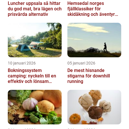
Luncher uppsala så hittar
Hemsedal norges
du god mat, bra lägen och
fjällklassiker för
prisvärda alternativ
skidåkning och äventyr
året runt
10 januari 2026
05 januari 2026
Bokningssystem
De mest hisnande
camping: nyckeln till en
stigarna för downhill
effektiv och lönsam
running
anläggning