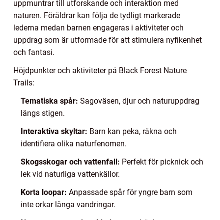
uppmuntrar till utforskande och interaktion med
naturen. Föräldrar kan följa de tydligt markerade
lederna medan barnen engageras i aktiviteter och
uppdrag som är utformade för att stimulera nyfikenhet
och fantasi.
Höjdpunkter och aktiviteter på Black Forest Nature
Trails:
Tematiska spår:
Sagoväsen, djur och naturuppdrag
längs stigen.
Interaktiva skyltar:
Barn kan peka, räkna och
identifiera olika naturfenomen.
Skogsskogar och vattenfall:
Perfekt för picknick och
lek vid naturliga vattenkällor.
Korta loopar:
Anpassade spår för yngre barn som
inte orkar långa vandringar.