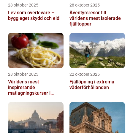
28 oktober 2025
28 oktober 2025
Lev som överlevare –
Äventyrsresor till
bygg eget skydd och eld
världens mest isolerade
fjälltoppar
28 oktober 2025
22 oktober 2025
Världens mest
Fjällöpning i extrema
inspirerande
väderförhållanden
matlagningskurser i
Italien