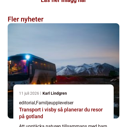
Fler nyheter
11 juli 2026
Karl Lindgren
editorial
,
Familjeupplevelser
Transport i visby så planerar du resor
på gotland
Att upptäcka naturen tillsammans med barn