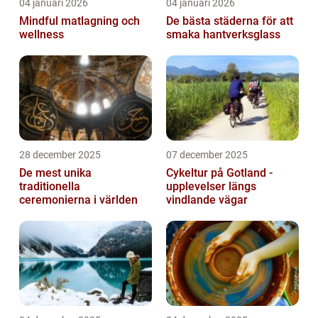
04 januari 2026
04 januari 2026
Mindful matlagning och
De bästa städerna för att
wellness
smaka hantverksglass
28 december 2025
07 december 2025
De mest unika
Cykeltur på Gotland -
traditionella
upplevelser längs
ceremonierna i världen
vindlande vägar