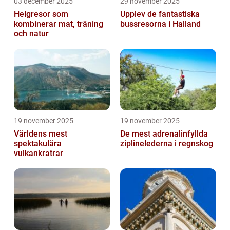
03 december 2025
29 november 2025
Helgresor som
Upplev de fantastiska
kombinerar mat, träning
bussresorna i Halland
och natur
19 november 2025
19 november 2025
Världens mest
De mest adrenalinfyllda
spektakulära
ziplinelederna i regnskog
vulkankratrar