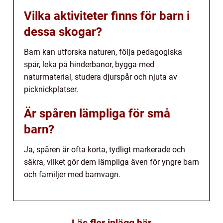
Vilka aktiviteter finns för barn i
dessa skogar?
Barn kan utforska naturen, följa pedagogiska
spår, leka på hinderbanor, bygga med
naturmaterial, studera djurspår och njuta av
picknickplatser.
Är spåren lämpliga för små
barn?
Ja, spåren är ofta korta, tydligt markerade och
säkra, vilket gör dem lämpliga även för yngre barn
och familjer med barnvagn.
Läs fler inlägg här