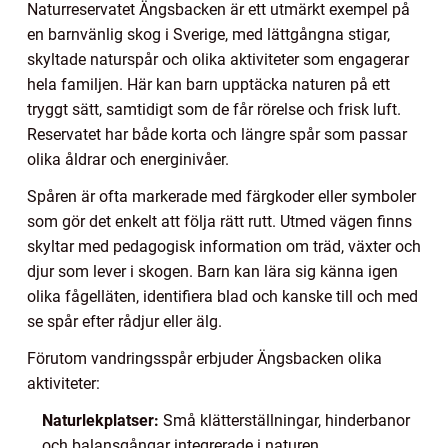
Naturreservatet Ängsbacken är ett utmärkt exempel på
en barnvänlig skog i Sverige, med lättgångna stigar,
skyltade naturspår och olika aktiviteter som engagerar
hela familjen. Här kan barn upptäcka naturen på ett
tryggt sätt, samtidigt som de får rörelse och frisk luft.
Reservatet har både korta och längre spår som passar
olika åldrar och energinivåer.
Spåren är ofta markerade med färgkoder eller symboler
som gör det enkelt att följa rätt rutt. Utmed vägen finns
skyltar med pedagogisk information om träd, växter och
djur som lever i skogen. Barn kan lära sig känna igen
olika fågelläten, identifiera blad och kanske till och med
se spår efter rådjur eller älg.
Förutom vandringsspår erbjuder Ängsbacken olika
aktiviteter:
Naturlekplatser:
Små klätterställningar, hinderbanor
och balansgångar integrerade i naturen.