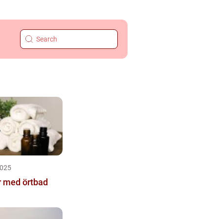
2025
r med örtbad