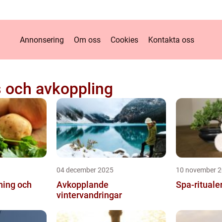
Annonsering
Om oss
Cookies
Kontakta oss
 och avkoppling
04 december 2025
10 november 
ning och
Avkopplande
Spa-rituale
vintervandringar