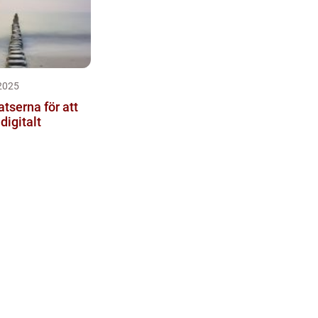
2025
atserna för att
digitalt