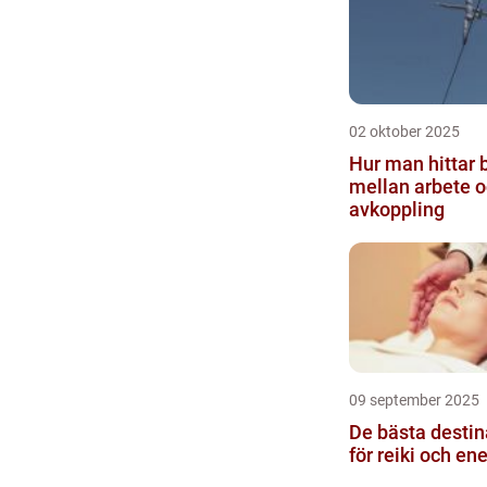
02 oktober 2025
Hur man hittar 
mellan arbete 
avkoppling
09 september 2025
De bästa destin
för reiki och en