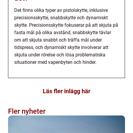
Det finns olika typer av pistolskytte, inklusive
precisionsskytte, snabbskytte och dynamiskt
skytte. Precisionsskytte fokuserar på att skjuta på
fasta mål på olika avstånd, snabbskytte tävlar
om att skjuta snabbt och träffa mål under
tidspress, och dynamiskt skytte involverar att
skjuta under rörelse och lösa problematiska
situationer med vapenbyten och hinder.
Läs fler inlägg här
Fler nyheter