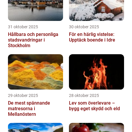
31 oktober 2025
30 oktober 2025
Hållbara och personliga
För en härlig vistelse:
stadsvandringar i
Upptäck boende i Idre
Stockholm
29 oktober 2025
28 oktober 2025
De mest spännande
Lev som överlevare –
matresorna i
bygg eget skydd och eld
Mellanöstern