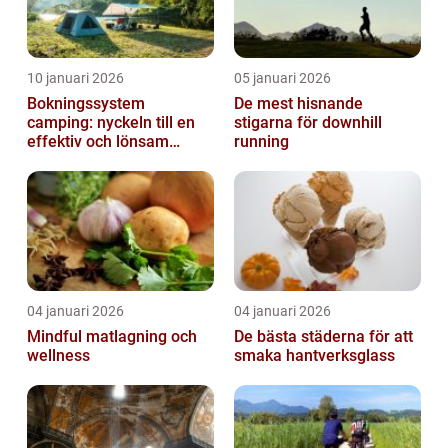
10 januari 2026
05 januari 2026
Bokningssystem
De mest hisnande
camping: nyckeln till en
stigarna för downhill
effektiv och lönsam
running
anläggning
04 januari 2026
04 januari 2026
Mindful matlagning och
De bästa städerna för att
wellness
smaka hantverksglass