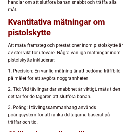
handlar om att slutföra banan snabbt och träffa alla
mål.
Kvantitativa mätningar om
pistolskytte
Att mäta framsteg och prestationer inom pistolskytte är
av stor vikt för utövare. Några vanliga mätningar inom
pistolskytte inkluderar:
1. Precision: En vanlig mätning är att bedöma träffbild
på målet för att avgöra noggrannheten.
2. Tid: Vid tävlingar där snabbhet är viktigt, mäts tiden
det tar för deltagaren att slutföra banan.
3. Poäng: I tävlingssammanhang används
poängsystem för att ranka deltagarna baserat på
träffar och tid.