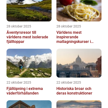
28 oktober 2025
28 oktober 2025
Äventyrsresor till
Världens mest
världens mest isolerade
inspirerande
fjälltoppar
matlagningskurser i
Italien
22 oktober 2025
22 oktober 2025
Fjällöpning i extrema
Historiska broar och
väderförhållanden
deras konstruktioner