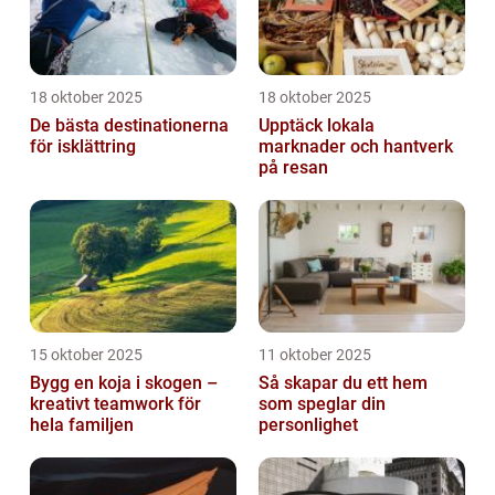
18 oktober 2025
18 oktober 2025
De bästa destinationerna
Upptäck lokala
för isklättring
marknader och hantverk
på resan
15 oktober 2025
11 oktober 2025
Bygg en koja i skogen –
Så skapar du ett hem
kreativt teamwork för
som speglar din
hela familjen
personlighet