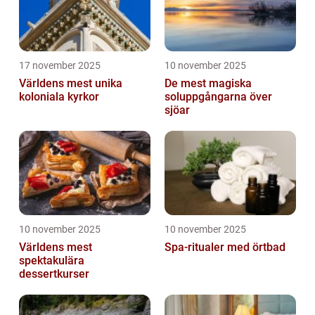
17 november 2025
10 november 2025
Världens mest unika
De mest magiska
koloniala kyrkor
soluppgångarna över
sjöar
10 november 2025
10 november 2025
Världens mest
Spa-ritualer med örtbad
spektakulära
dessertkurser