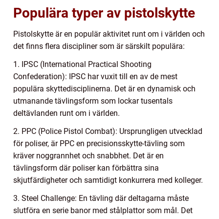
Populära typer av pistolskytte
Pistolskytte är en populär aktivitet runt om i världen och
det finns flera discipliner som är särskilt populära:
1. IPSC (International Practical Shooting
Confederation): IPSC har vuxit till en av de mest
populära skyttedisciplinerna. Det är en dynamisk och
utmanande tävlingsform som lockar tusentals
deltävlanden runt om i världen.
2. PPC (Police Pistol Combat): Ursprungligen utvecklad
för poliser, är PPC en precisionsskytte-tävling som
kräver noggrannhet och snabbhet. Det är en
tävlingsform där poliser kan förbättra sina
skjutfärdigheter och samtidigt konkurrera med kolleger.
3. Steel Challenge: En tävling där deltagarna måste
slutföra en serie banor med stålplattor som mål. Det