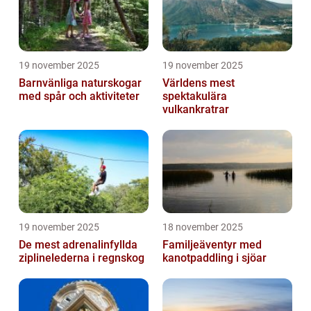
19 november 2025
19 november 2025
Barnvänliga naturskogar
Världens mest
med spår och aktiviteter
spektakulära
vulkankratrar
19 november 2025
18 november 2025
De mest adrenalinfyllda
Familjeäventyr med
ziplinelederna i regnskog
kanotpaddling i sjöar