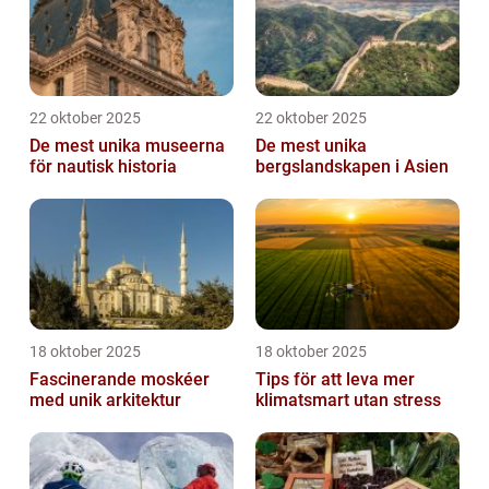
22 oktober 2025
22 oktober 2025
De mest unika museerna
De mest unika
för nautisk historia
bergslandskapen i Asien
18 oktober 2025
18 oktober 2025
Fascinerande moskéer
Tips för att leva mer
med unik arkitektur
klimatsmart utan stress