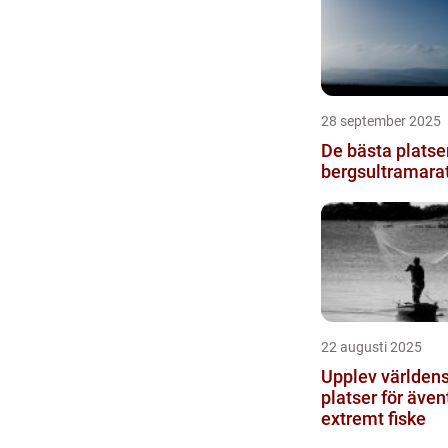
28 september 2025
De bästa platse
bergsultramara
22 augusti 2025
Upplev världens
platser för även
extremt fiske