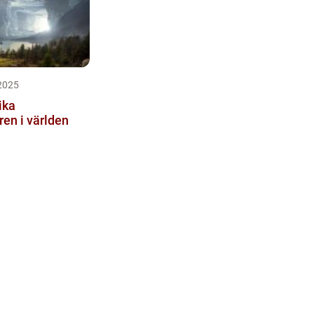
2025
ika
ren i världen