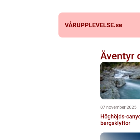
VÅRUPPLEVELSE.
se
Äventyr 
07 november 2025
Höghöjds-canyo
bergsklyftor