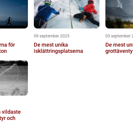
09 september 2025
05 september 
rna för
De mest unika
De mest un
ton
isklättringsplatserna
grottäventy
 vildaste
tyr och