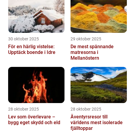
30 oktober 2025
29 oktober 2025
För en härlig vistelse:
De mest spännande
Upptäck boende i Idre
matresorna i
Mellanöstern
28 oktober 2025
28 oktober 2025
Lev som överlevare –
Äventyrsresor till
bygg eget skydd och eld
världens mest isolerade
fjälltoppar