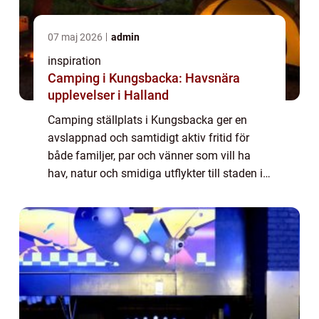
07 maj 2026
admin
inspiration
Camping i Kungsbacka: Havsnära
upplevelser i Halland
Camping ställplats i Kungsbacka ger en
avslappnad och samtidigt aktiv fritid för
både familjer, par och vänner som vill ha
hav, natur och smidiga utflykter till staden i
samma paket. Här kombineras långa
sandsträn...