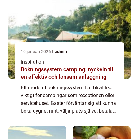
10 januari 2026
admin
inspiration
Bokningssystem camping: nyckeln till
en effektiv och lönsam anläggning
Ett modernt bokningssystem har blivit lika
viktigt för campingar som receptionen eller
servicehuset. Gäster förväntar sig att kunna
boka dygnet runt, välja plats själva, betala
online och få en tydlig bekräfte...