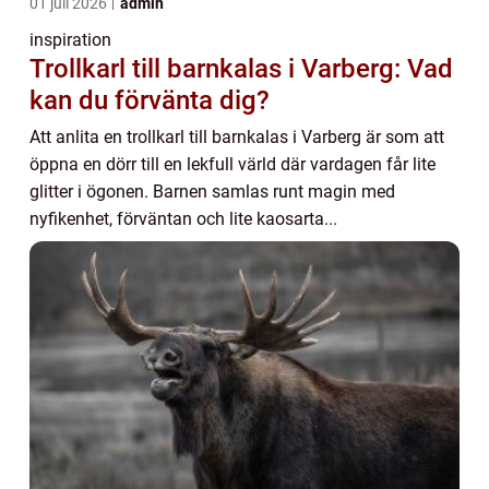
01 juli 2026
admin
inspiration
Trollkarl till barnkalas i Varberg: Vad
kan du förvänta dig?
Att anlita en trollkarl till barnkalas i Varberg är som att
öppna en dörr till en lekfull värld där vardagen får lite
glitter i ögonen. Barnen samlas runt magin med
nyfikenhet, förväntan och lite kaosarta...