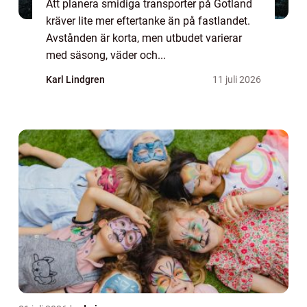
Att planera smidiga transporter på Gotland
kräver lite mer eftertanke än på fastlandet.
Avstånden är korta, men utbudet varierar
med säsong, väder och...
Karl Lindgren
11 juli 2026