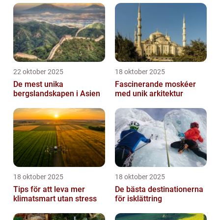
22 oktober 2025
18 oktober 2025
De mest unika
Fascinerande moskéer
bergslandskapen i Asien
med unik arkitektur
18 oktober 2025
18 oktober 2025
Tips för att leva mer
De bästa destinationerna
klimatsmart utan stress
för isklättring