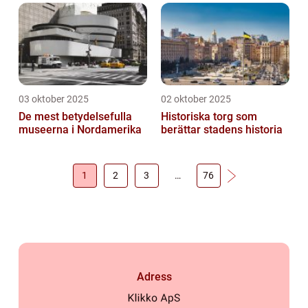
03 oktober 2025
02 oktober 2025
De mest betydelsefulla
Historiska torg som
museerna i Nordamerika
berättar stadens historia
1
2
3
…
76
Adress