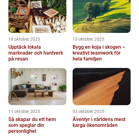
18 oktober 2025
15 oktober 2025
Upptäck lokala
Bygg en koja i skogen –
marknader och hantverk
kreativt teamwork för
på resan
hela familjen
11 oktober 2025
03 oktober 2025
Så skapar du ett hem
Äventyr i världens mest
som speglar din
karga ökenområden
personlighet