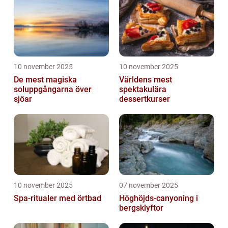
10 november 2025
10 november 2025
De mest magiska
Världens mest
soluppgångarna över
spektakulära
sjöar
dessertkurser
10 november 2025
07 november 2025
Spa-ritualer med örtbad
Höghöjds-canyoning i
bergsklyftor