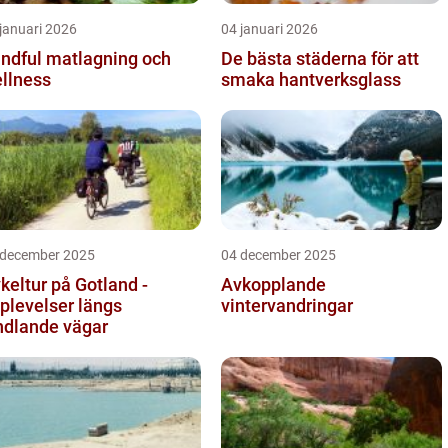
januari 2026
04 januari 2026
ndful matlagning och
De bästa städerna för att
llness
smaka hantverksglass
 december 2025
04 december 2025
keltur på Gotland -
Avkopplande
plevelser längs
vintervandringar
ndlande vägar