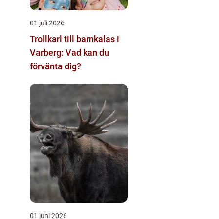
01 juli 2026
Trollkarl till barnkalas i
Varberg: Vad kan du
förvänta dig?
01 juni 2026