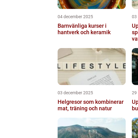
04 december 2025
03
Barnvänliga kurser i
Up
hantverk och keramik
sp
va
03 december 2025
29
Helgresor som kombinerar
Up
mat, träning och natur
bu