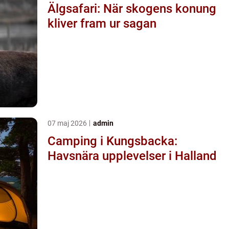
Älgsafari: När skogens konung
kliver fram ur sagan
07 maj 2026
admin
Camping i Kungsbacka:
Havsnära upplevelser i Halland