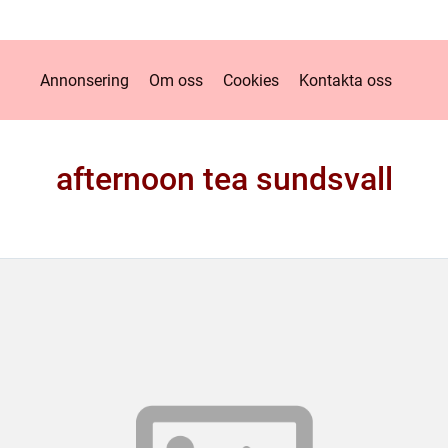
Annonsering
Om oss
Cookies
Kontakta oss
afternoon tea sundsvall