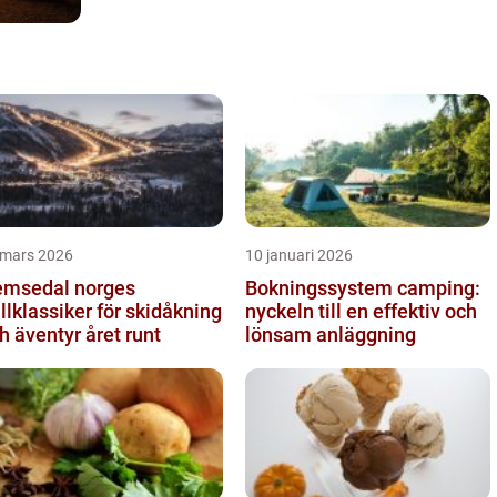
 mars 2026
10 januari 2026
sedal norges
Bokningssystem camping:
ällklassiker för skidåkning
nyckeln till en effektiv och
h äventyr året runt
lönsam anläggning