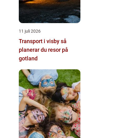
11 juli 2026
Transport i visby så
planerar du resor på
gotland