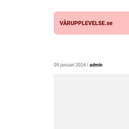
VÅRUPPLEVELSE.
se
09 januari 2024
admin