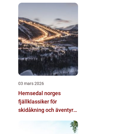
alternativ
03 mars 2026
Hemsedal norges
fjällklassiker för
skidåkning och äventyr
året runt