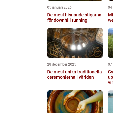
05 januari 2026
04 
De mest hisnande stigarna
Mi
för downhill running
we
28 december 2025
07
De mest unika traditionella
Cy
ceremonierna i världen
up
vi