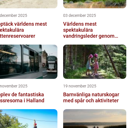
 december 2025
03 december 2025
ptäck världens mest
Världens mest
ektakulära
spektakulära
ttenreservoarer
vandringsleder genom
kanjoner
 november 2025
19 november 2025
plev de fantastiska
Barnvänliga naturskogar
ssresorna i Halland
med spår och aktiviteter