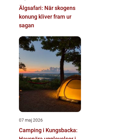
Älgsafari: När skogens
konung kliver fram ur
sagan
07 maj 2026
Camping i Kungsbacka:
Havsnära upplevelser i