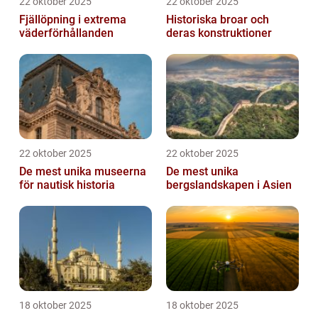
22 oktober 2025
22 oktober 2025
Fjällöpning i extrema
Historiska broar och
väderförhållanden
deras konstruktioner
22 oktober 2025
22 oktober 2025
De mest unika museerna
De mest unika
för nautisk historia
bergslandskapen i Asien
18 oktober 2025
18 oktober 2025