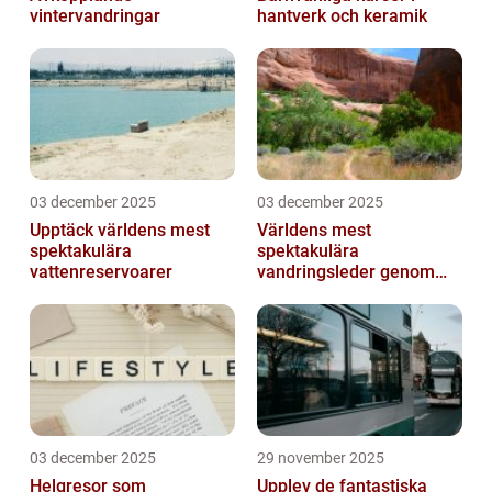
vintervandringar
hantverk och keramik
03 december 2025
03 december 2025
Upptäck världens mest
Världens mest
spektakulära
spektakulära
vattenreservoarer
vandringsleder genom
kanjoner
03 december 2025
29 november 2025
Helgresor som
Upplev de fantastiska