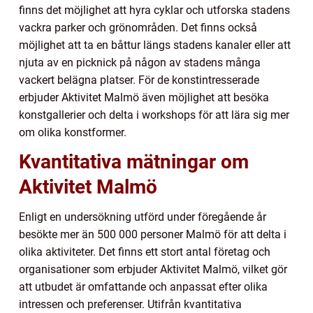
finns det möjlighet att hyra cyklar och utforska stadens
vackra parker och grönområden. Det finns också
möjlighet att ta en båttur längs stadens kanaler eller att
njuta av en picknick på någon av stadens många
vackert belägna platser. För de konstintresserade
erbjuder Aktivitet Malmö även möjlighet att besöka
konstgallerier och delta i workshops för att lära sig mer
om olika konstformer.
Kvantitativa mätningar om
Aktivitet Malmö
Enligt en undersökning utförd under föregående år
besökte mer än 500 000 personer Malmö för att delta i
olika aktiviteter. Det finns ett stort antal företag och
organisationer som erbjuder Aktivitet Malmö, vilket gör
att utbudet är omfattande och anpassat efter olika
intressen och preferenser. Utifrån kvantitativa