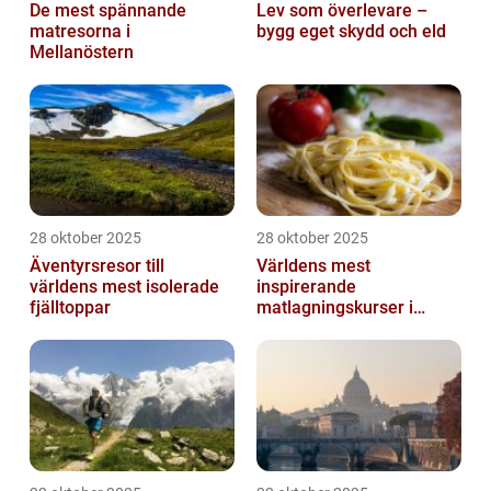
De mest spännande
Lev som överlevare –
matresorna i
bygg eget skydd och eld
Mellanöstern
28 oktober 2025
28 oktober 2025
Äventyrsresor till
Världens mest
världens mest isolerade
inspirerande
fjälltoppar
matlagningskurser i
Italien