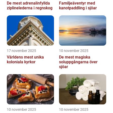
De mest adrenalinfyllda
Familjeäventyr med
ziplinelederna i regnskog
kanotpaddling i sjöar
17 november 2025
10 november 2025
Världens mest unika
De mest magiska
koloniala kyrkor
soluppgångarna över
sjöar
10 november 2025
10 november 2025