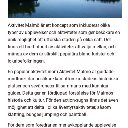
Aktivitet Malmö är ett koncept som inkluderar olika
typer av upplevelser och aktiviteter som ger besökare en
unik möjlighet att utforska staden på olika sätt. Det
finns ett brett utbud av aktiviteter att välja mellan, och
många av dem är särskilt populära bland turister och
lokalbefolkningen.
En populär aktivitet inom Aktivitet Malmö är guidade
rundturer, där besökare kan utforska stadens historiska
platser och sevärdheter tillsammans med kunniga
guider. Detta ger en fördjupad förståelse för Malmös
historia och kultur. För den action-sugna finns det även
möjlighet att delta i olika äventyrsaktiviteter, såsom
klättring, bungee jumping och paintball.
För dem som föredrar en mer avkopplande upplevelse