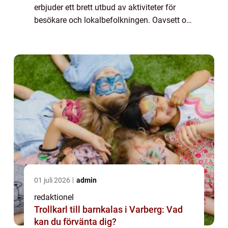
erbjuder ett brett utbud av aktiviteter för
besökare och lokalbefolkningen. Oavsett om
du är ute efter adrenalinkickar, kulturella
upplevelser eller avkoppling i vacker na...
01 juli 2026
admin
redaktionel
Trollkarl till barnkalas i Varberg: Vad
kan du förvänta dig?