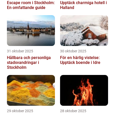
Escape room i Stockholm:
Upptäck charmiga hotell i
En omfattande guide
Halland
31 oktober 2025
30 oktober 2025
Hållbara och personliga
För en härlig vistelse:
stadsvandringar i
Upptäck boende i Idre
Stockholm
29 oktober 2025
28 oktober 2025