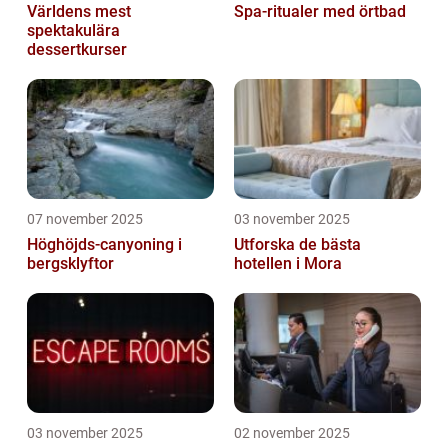
Världens mest
Spa-ritualer med örtbad
spektakulära
dessertkurser
07 november 2025
03 november 2025
Höghöjds-canyoning i
Utforska de bästa
bergsklyftor
hotellen i Mora
03 november 2025
02 november 2025