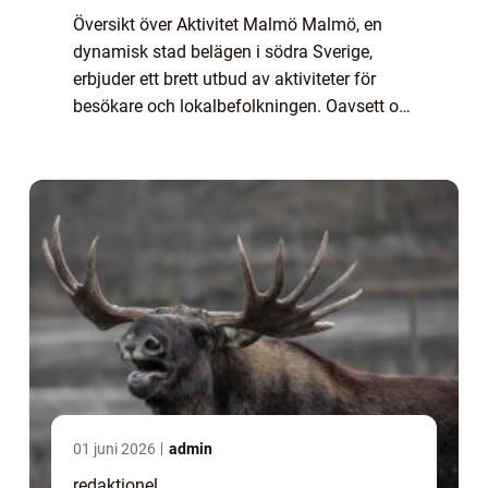
Översikt över Aktivitet Malmö Malmö, en
dynamisk stad belägen i södra Sverige,
erbjuder ett brett utbud av aktiviteter för
besökare och lokalbefolkningen. Oavsett om
du är ute efter adrenalinkickar, kulturella
upplevelser eller avkoppling i vacker na...
01 juni 2026
admin
redaktionel