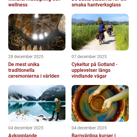
wellness
smaka hantverksglass
28 december 2025
07 december 2025
De mest unika
Cykeltur på Gotland -
traditionella
upplevelser längs
ceremonierna i världen
vindlande vägar
04 december 2025
04 december 2025
Avkopplande
Barnvänliga kurser i