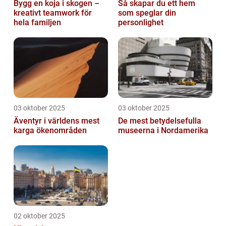
Bygg en koja i skogen –
Så skapar du ett hem
kreativt teamwork för
som speglar din
hela familjen
personlighet
03 oktober 2025
03 oktober 2025
Äventyr i världens mest
De mest betydelsefulla
karga ökenområden
museerna i Nordamerika
02 oktober 2025