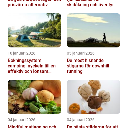
prisvärda alternativ
skidåkning och äventyr
året runt
10 januari 2026
05 januari 2026
Bokningssystem
De mest hisnande
camping: nyckeln till en
stigarna för downhill
effektiv och lönsam
running
anläggning
04 januari 2026
04 januari 2026
Mindful matlagning och
De bästa städerna för att