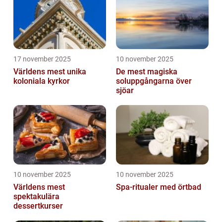
17 november 2025
10 november 2025
Världens mest unika
De mest magiska
koloniala kyrkor
soluppgångarna över
sjöar
10 november 2025
10 november 2025
Världens mest
Spa-ritualer med örtbad
spektakulära
dessertkurser