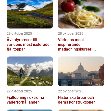
28 oktober 2025
28 oktober 2025
Äventyrsresor till
Världens mest
världens mest isolerade
inspirerande
fjälltoppar
matlagningskurser i
Italien
22 oktober 2025
22 oktober 2025
Fjällöpning i extrema
Historiska broar och
väderförhållanden
deras konstruktioner