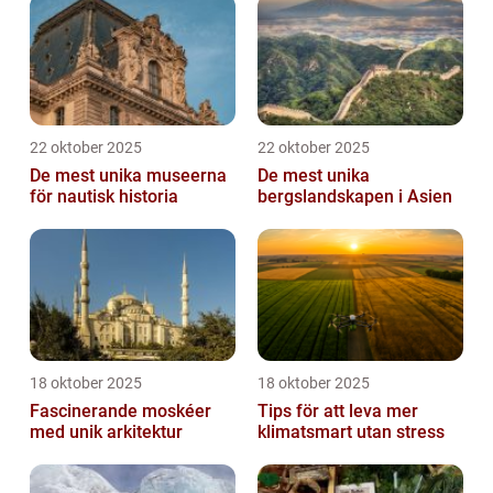
22 oktober 2025
22 oktober 2025
De mest unika museerna
De mest unika
för nautisk historia
bergslandskapen i Asien
18 oktober 2025
18 oktober 2025
Fascinerande moskéer
Tips för att leva mer
med unik arkitektur
klimatsmart utan stress