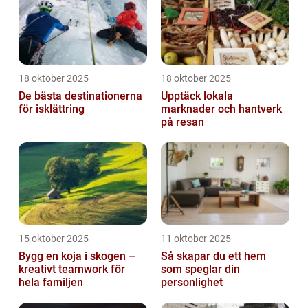
18 oktober 2025
18 oktober 2025
De bästa destinationerna
Upptäck lokala
för isklättring
marknader och hantverk
på resan
15 oktober 2025
11 oktober 2025
Bygg en koja i skogen –
Så skapar du ett hem
kreativt teamwork för
som speglar din
hela familjen
personlighet