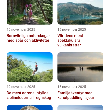
19 november 2025
19 november 2025
Barnvänliga naturskogar
Världens mest
med spår och aktiviteter
spektakulära
vulkankratrar
19 november 2025
18 november 2025
De mest adrenalinfyllda
Familjeäventyr med
ziplinelederna i regnskog
kanotpaddling i sjöar