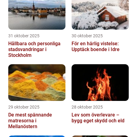
31 oktober 2025
30 oktober 2025
Hållbara och personliga
För en härlig vistelse:
stadsvandringar i
Upptäck boende i Idre
Stockholm
29 oktober 2025
28 oktober 2025
De mest spännande
Lev som överlevare –
matresorna i
bygg eget skydd och eld
Mellanöstern