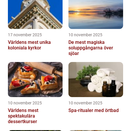
17 november 2025
10 november 2025
Världens mest unika
De mest magiska
koloniala kyrkor
soluppgångarna över
sjöar
10 november 2025
10 november 2025
Världens mest
Spa-ritualer med örtbad
spektakulära
dessertkurser