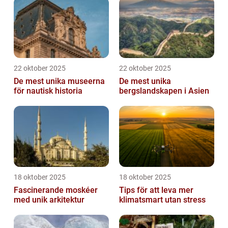
22 oktober 2025
22 oktober 2025
De mest unika museerna
De mest unika
för nautisk historia
bergslandskapen i Asien
18 oktober 2025
18 oktober 2025
Fascinerande moskéer
Tips för att leva mer
med unik arkitektur
klimatsmart utan stress