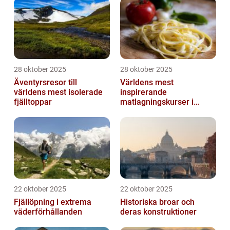
28 oktober 2025
28 oktober 2025
Äventyrsresor till
Världens mest
världens mest isolerade
inspirerande
fjälltoppar
matlagningskurser i
Italien
22 oktober 2025
22 oktober 2025
Fjällöpning i extrema
Historiska broar och
väderförhållanden
deras konstruktioner