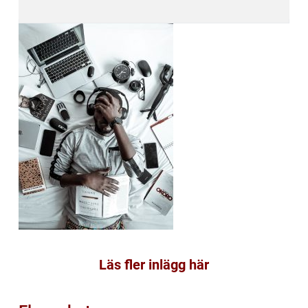
Läs fler inlägg här