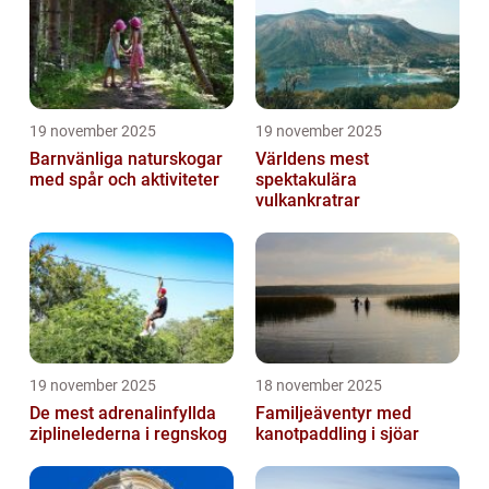
19 november 2025
19 november 2025
Barnvänliga naturskogar
Världens mest
med spår och aktiviteter
spektakulära
vulkankratrar
19 november 2025
18 november 2025
De mest adrenalinfyllda
Familjeäventyr med
ziplinelederna i regnskog
kanotpaddling i sjöar