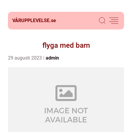
VÅRUPPLEVELSE.
se
flyga med barn
29 augusti 2023
admin