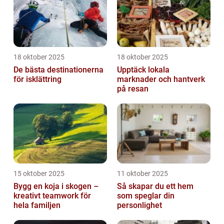
18 oktober 2025
18 oktober 2025
De bästa destinationerna
Upptäck lokala
för isklättring
marknader och hantverk
på resan
15 oktober 2025
11 oktober 2025
Bygg en koja i skogen –
Så skapar du ett hem
kreativt teamwork för
som speglar din
hela familjen
personlighet