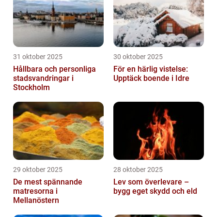
31 oktober 2025
30 oktober 2025
Hållbara och personliga
För en härlig vistelse:
stadsvandringar i
Upptäck boende i Idre
Stockholm
29 oktober 2025
28 oktober 2025
De mest spännande
Lev som överlevare –
matresorna i
bygg eget skydd och eld
Mellanöstern