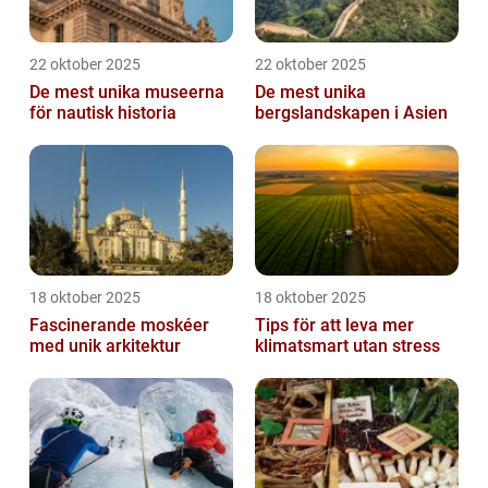
22 oktober 2025
22 oktober 2025
De mest unika museerna
De mest unika
för nautisk historia
bergslandskapen i Asien
18 oktober 2025
18 oktober 2025
Fascinerande moskéer
Tips för att leva mer
med unik arkitektur
klimatsmart utan stress