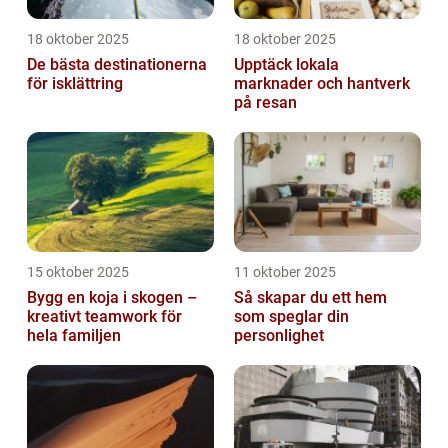
18 oktober 2025
18 oktober 2025
De bästa destinationerna
Upptäck lokala
för isklättring
marknader och hantverk
på resan
15 oktober 2025
11 oktober 2025
Bygg en koja i skogen –
Så skapar du ett hem
kreativt teamwork för
som speglar din
hela familjen
personlighet