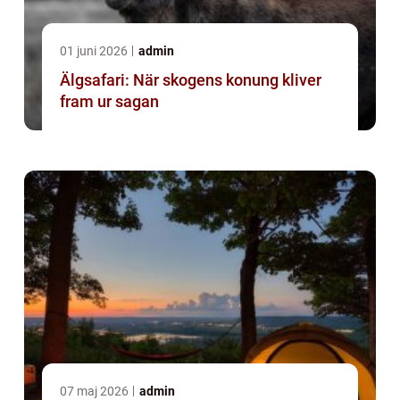
01 juni 2026
admin
Älgsafari: När skogens konung kliver
fram ur sagan
07 maj 2026
admin