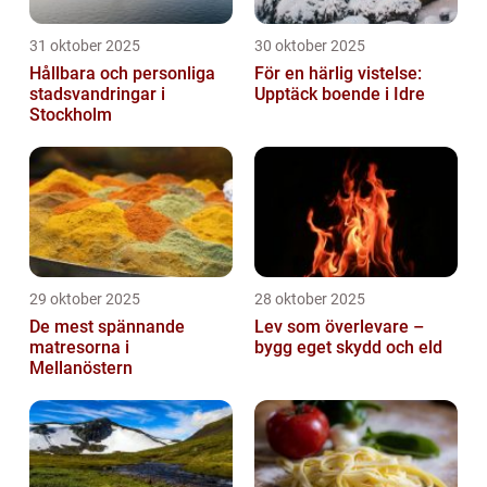
31 oktober 2025
30 oktober 2025
Hållbara och personliga
För en härlig vistelse:
stadsvandringar i
Upptäck boende i Idre
Stockholm
29 oktober 2025
28 oktober 2025
De mest spännande
Lev som överlevare –
matresorna i
bygg eget skydd och eld
Mellanöstern