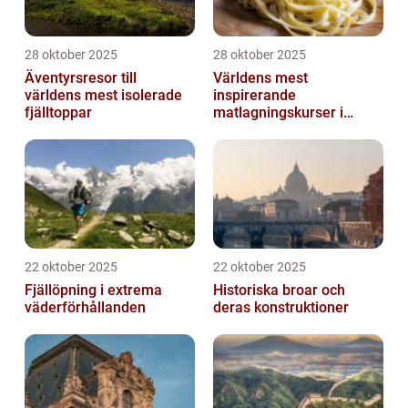
28 oktober 2025
28 oktober 2025
Äventyrsresor till
Världens mest
världens mest isolerade
inspirerande
fjälltoppar
matlagningskurser i
Italien
22 oktober 2025
22 oktober 2025
Fjällöpning i extrema
Historiska broar och
väderförhållanden
deras konstruktioner