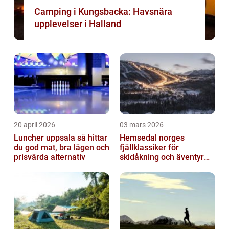
Camping i Kungsbacka: Havsnära
upplevelser i Halland
20 april 2026
03 mars 2026
Luncher uppsala så hittar
Hemsedal norges
du god mat, bra lägen och
fjällklassiker för
prisvärda alternativ
skidåkning och äventyr
året runt