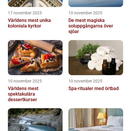
17 november 2025
10 november 2025
Världens mest unika
De mest magiska
koloniala kyrkor
soluppgångarna över
sjöar
10 november 2025
10 november 2025
Världens mest
Spa-ritualer med örtbad
spektakulära
dessertkurser