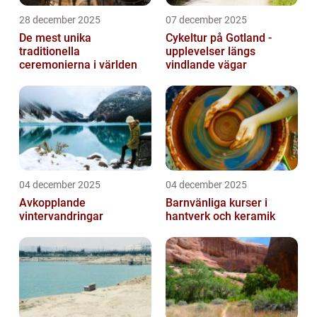
28 december 2025
07 december 2025
De mest unika
Cykeltur på Gotland -
traditionella
upplevelser längs
ceremonierna i världen
vindlande vägar
04 december 2025
04 december 2025
Avkopplande
Barnvänliga kurser i
vintervandringar
hantverk och keramik