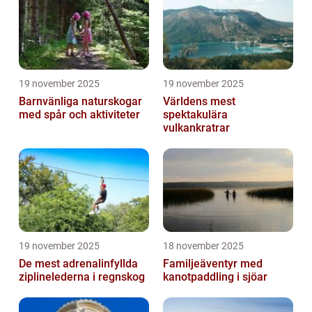
19 november 2025
19 november 2025
Barnvänliga naturskogar
Världens mest
med spår och aktiviteter
spektakulära
vulkankratrar
19 november 2025
18 november 2025
De mest adrenalinfyllda
Familjeäventyr med
ziplinelederna i regnskog
kanotpaddling i sjöar