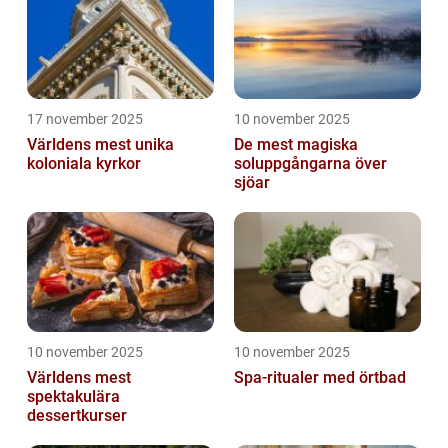
17 november 2025
10 november 2025
Världens mest unika
De mest magiska
koloniala kyrkor
soluppgångarna över
sjöar
10 november 2025
10 november 2025
Världens mest
Spa-ritualer med örtbad
spektakulära
dessertkurser