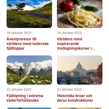
28 oktober 2025
28 oktober 2025
Äventyrsresor till
Världens mest
världens mest isolerade
inspirerande
fjälltoppar
matlagningskurser i
Italien
22 oktober 2025
22 oktober 2025
Fjällöpning i extrema
Historiska broar och
väderförhållanden
deras konstruktioner