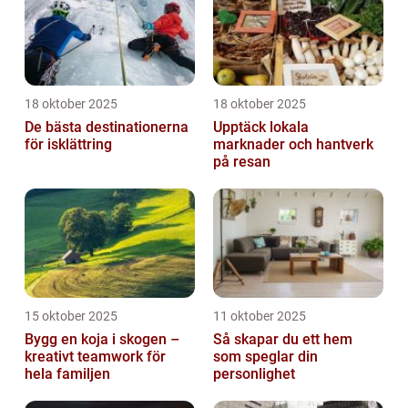
18 oktober 2025
18 oktober 2025
De bästa destinationerna
Upptäck lokala
för isklättring
marknader och hantverk
på resan
15 oktober 2025
11 oktober 2025
Bygg en koja i skogen –
Så skapar du ett hem
kreativt teamwork för
som speglar din
hela familjen
personlighet