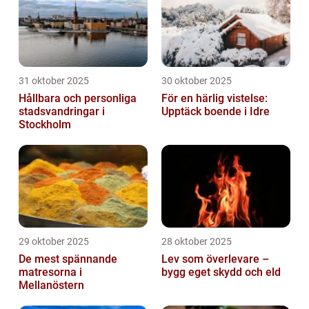
31 oktober 2025
30 oktober 2025
Hållbara och personliga
För en härlig vistelse:
stadsvandringar i
Upptäck boende i Idre
Stockholm
29 oktober 2025
28 oktober 2025
De mest spännande
Lev som överlevare –
matresorna i
bygg eget skydd och eld
Mellanöstern