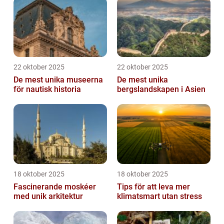
22 oktober 2025
22 oktober 2025
De mest unika museerna
De mest unika
för nautisk historia
bergslandskapen i Asien
18 oktober 2025
18 oktober 2025
Fascinerande moskéer
Tips för att leva mer
med unik arkitektur
klimatsmart utan stress