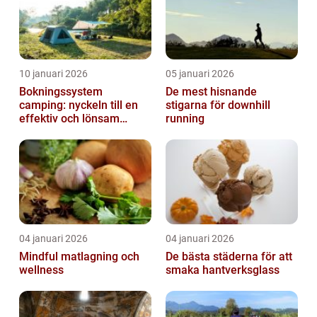
10 januari 2026
05 januari 2026
Bokningssystem
De mest hisnande
camping: nyckeln till en
stigarna för downhill
effektiv och lönsam
running
anläggning
04 januari 2026
04 januari 2026
Mindful matlagning och
De bästa städerna för att
wellness
smaka hantverksglass