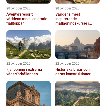
28 oktober 2025
28 oktober 2025
Äventyrsresor till
Världens mest
världens mest isolerade
inspirerande
fjälltoppar
matlagningskurser i
Italien
22 oktober 2025
22 oktober 2025
Fjällöpning i extrema
Historiska broar och
väderförhållanden
deras konstruktioner