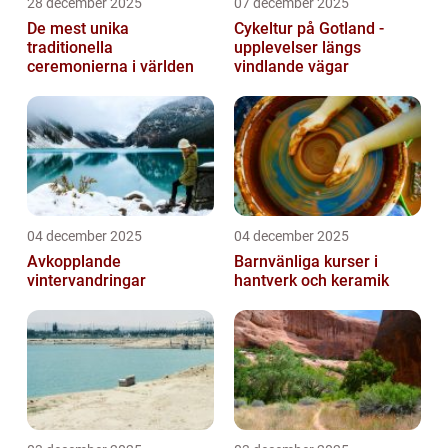
28 december 2025
07 december 2025
De mest unika
Cykeltur på Gotland -
traditionella
upplevelser längs
ceremonierna i världen
vindlande vägar
04 december 2025
04 december 2025
Avkopplande
Barnvänliga kurser i
vintervandringar
hantverk och keramik