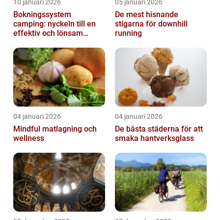
10 januari 2026
05 januari 2026
Bokningssystem
De mest hisnande
camping: nyckeln till en
stigarna för downhill
effektiv och lönsam
running
anläggning
04 januari 2026
04 januari 2026
Mindful matlagning och
De bästa städerna för att
wellness
smaka hantverksglass