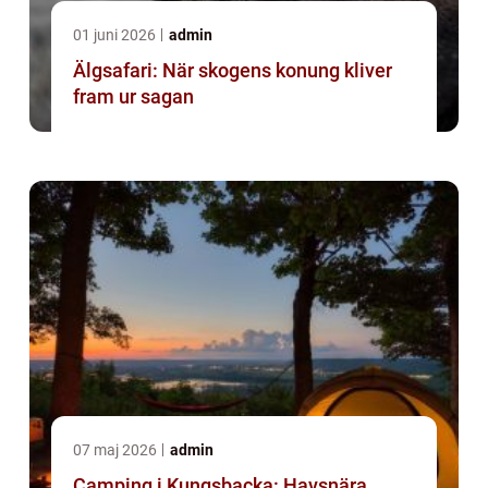
01 juni 2026
admin
Älgsafari: När skogens konung kliver
fram ur sagan
07 maj 2026
admin
Camping i Kungsbacka: Havsnära