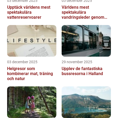
03 december 2025
03 december 2025
Upptäck världens mest
Världens mest
spektakulära
spektakulära
vattenreservoarer
vandringsleder genom
kanjoner
03 december 2025
29 november 2025
Helgresor som
Upplev de fantastiska
kombinerar mat, träning
bussresorna i Halland
och natur