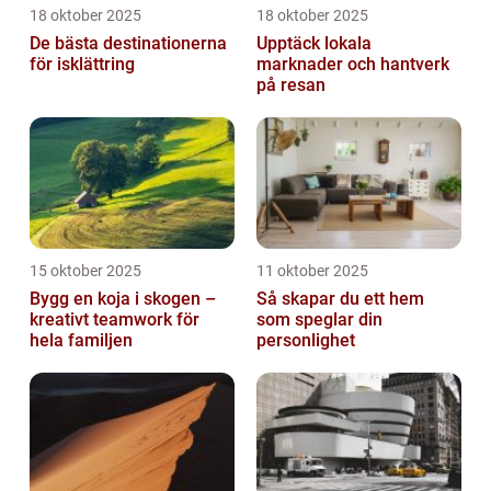
18 oktober 2025
18 oktober 2025
De bästa destinationerna
Upptäck lokala
för isklättring
marknader och hantverk
på resan
15 oktober 2025
11 oktober 2025
Bygg en koja i skogen –
Så skapar du ett hem
kreativt teamwork för
som speglar din
hela familjen
personlighet