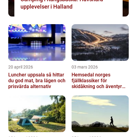
upplevelser i Halland
20 april 2026
03 mars 2026
Luncher uppsala så hittar
Hemsedal norges
du god mat, bra lägen och
fjällklassiker för
prisvärda alternativ
skidåkning och äventyr
året runt