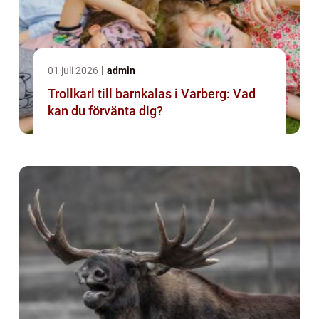
01 juli 2026
admin
Trollkarl till barnkalas i Varberg: Vad
kan du förvänta dig?