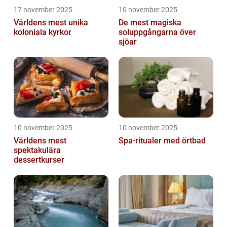
17 november 2025
10 november 2025
Världens mest unika
De mest magiska
koloniala kyrkor
soluppgångarna över
sjöar
10 november 2025
10 november 2025
Världens mest
Spa-ritualer med örtbad
spektakulära
dessertkurser