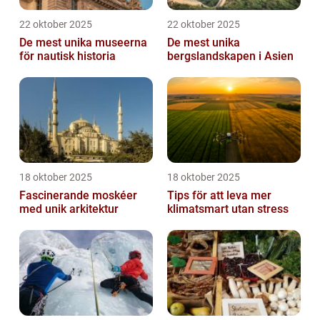
22 oktober 2025
22 oktober 2025
De mest unika museerna
De mest unika
för nautisk historia
bergslandskapen i Asien
18 oktober 2025
18 oktober 2025
Fascinerande moskéer
Tips för att leva mer
med unik arkitektur
klimatsmart utan stress