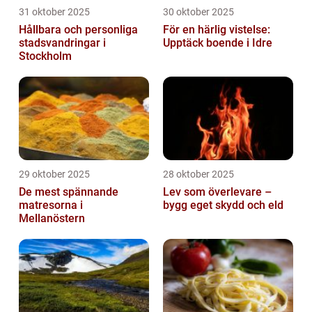
31 oktober 2025
30 oktober 2025
Hållbara och personliga
För en härlig vistelse:
stadsvandringar i
Upptäck boende i Idre
Stockholm
29 oktober 2025
28 oktober 2025
De mest spännande
Lev som överlevare –
matresorna i
bygg eget skydd och eld
Mellanöstern