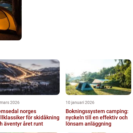
 mars 2026
10 januari 2026
sedal norges
Bokningssystem camping:
ällklassiker för skidåkning
nyckeln till en effektiv och
h äventyr året runt
lönsam anläggning