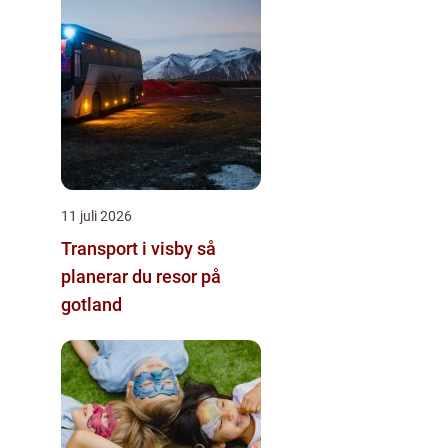
11 juli 2026
Transport i visby så
planerar du resor på
gotland