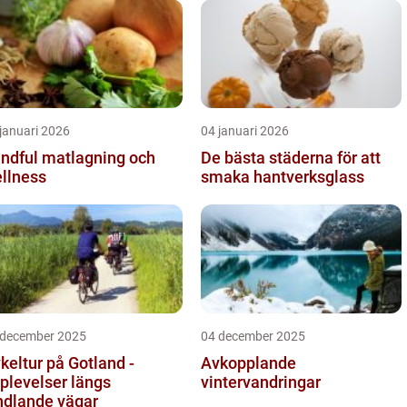
januari 2026
04 januari 2026
ndful matlagning och
De bästa städerna för att
llness
smaka hantverksglass
 december 2025
04 december 2025
keltur på Gotland -
Avkopplande
plevelser längs
vintervandringar
ndlande vägar