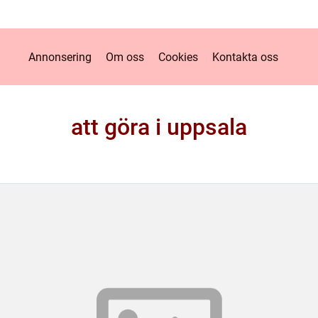
Annonsering
Om oss
Cookies
Kontakta oss
att göra i uppsala