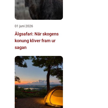
01 juni 2026
Älgsafari: När skogens
konung kliver fram ur
sagan