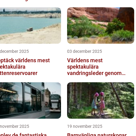
 december 2025
03 december 2025
ptäck världens mest
Världens mest
ektakulära
spektakulära
ttenreservoarer
vandringsleder genom
kanjoner
 november 2025
19 november 2025
plev de fantastiska
Barnvänliga naturskogar