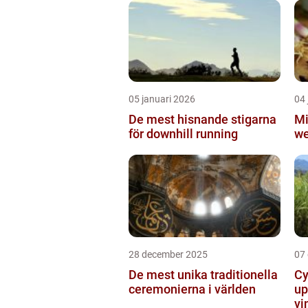
05 januari 2026
04 
De mest hisnande stigarna
Mi
för downhill running
we
28 december 2025
07
De mest unika traditionella
Cy
ceremonierna i världen
up
vi