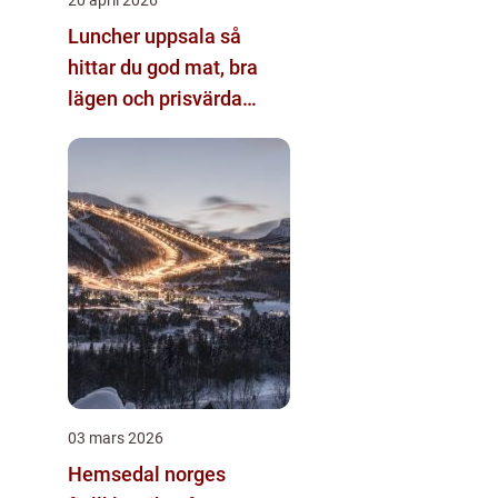
Luncher uppsala så
hittar du god mat, bra
lägen och prisvärda
alternativ
03 mars 2026
Hemsedal norges