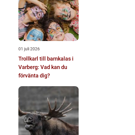
01 juli 2026
Trollkarl till barnkalas i
Varberg: Vad kan du
förvänta dig?