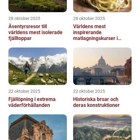
28 oktober 2025
28 oktober 2025
Äventyrsresor till
Världens mest
världens mest isolerade
inspirerande
fjälltoppar
matlagningskurser i
Italien
22 oktober 2025
22 oktober 2025
Fjällöpning i extrema
Historiska broar och
väderförhållanden
deras konstruktioner