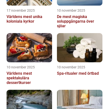
17 november 2025
10 november 2025
Världens mest unika
De mest magiska
koloniala kyrkor
soluppgångarna över
sjöar
10 november 2025
10 november 2025
Världens mest
Spa-ritualer med örtbad
spektakulära
dessertkurser