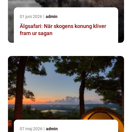
01 juni 2026
admin
Älgsafari: När skogens konung kliver
fram ur sagan
07 maj 2026
admin