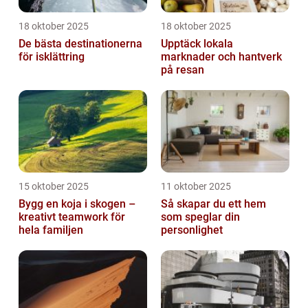
18 oktober 2025
18 oktober 2025
De bästa destinationerna
Upptäck lokala
för isklättring
marknader och hantverk
på resan
15 oktober 2025
11 oktober 2025
Bygg en koja i skogen –
Så skapar du ett hem
kreativt teamwork för
som speglar din
hela familjen
personlighet