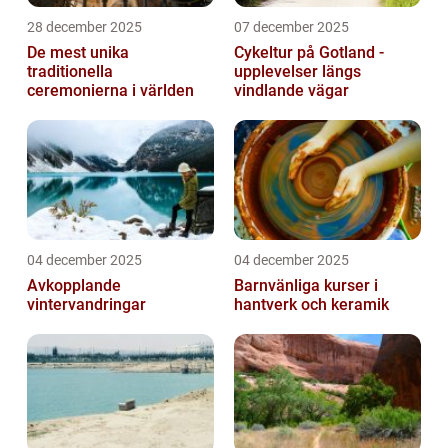
28 december 2025
07 december 2025
De mest unika
Cykeltur på Gotland -
traditionella
upplevelser längs
ceremonierna i världen
vindlande vägar
04 december 2025
04 december 2025
Avkopplande
Barnvänliga kurser i
vintervandringar
hantverk och keramik