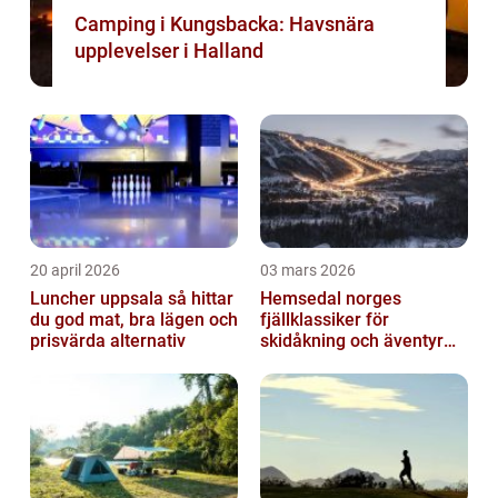
Camping i Kungsbacka: Havsnära
upplevelser i Halland
20 april 2026
03 mars 2026
Luncher uppsala så hittar
Hemsedal norges
du god mat, bra lägen och
fjällklassiker för
prisvärda alternativ
skidåkning och äventyr
året runt