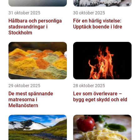
31 oktober 2025
30 oktober 2025
Hållbara och personliga
För en härlig vistelse:
stadsvandringar i
Upptäck boende i Idre
Stockholm
29 oktober 2025
28 oktober 2025
De mest spännande
Lev som överlevare –
matresorna i
bygg eget skydd och eld
Mellanöstern