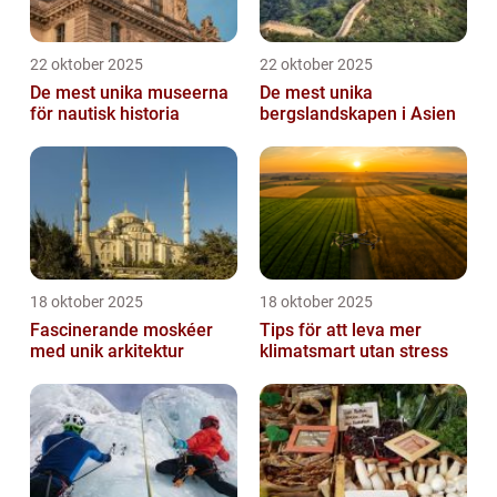
22 oktober 2025
22 oktober 2025
De mest unika museerna
De mest unika
för nautisk historia
bergslandskapen i Asien
18 oktober 2025
18 oktober 2025
Fascinerande moskéer
Tips för att leva mer
med unik arkitektur
klimatsmart utan stress