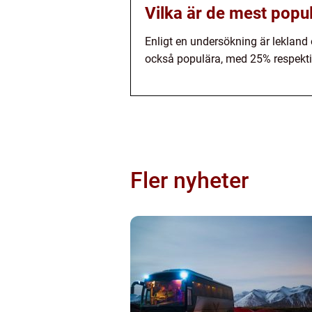
Vilka är de mest popul
Enligt en undersökning är leklan
också populära, med 25% respekt
Fler nyheter