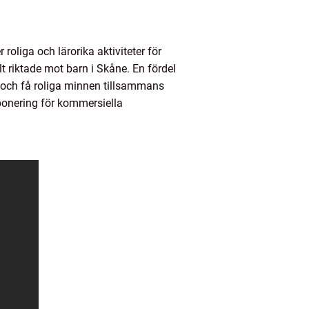
roliga och lärorika aktiviteter för
lt riktade mot barn i Skåne. En fördel
er och få roliga minnen tillsammans
ponering för kommersiella