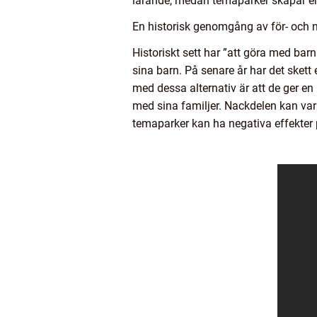
lärande, medan temaparker skapar en 
En historisk genomgång av för- och n
Historiskt sett har ”att göra med barn
sina barn. På senare år har det skett 
med dessa alternativ är att de ger en
med sina familjer. Nackdelen kan var
temaparker kan ha negativa effekte