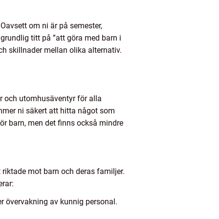
 Oavsett om ni är på semester,
 grundlig titt på ”att göra med barn i
ch skillnader mellan olika alternativ.
er och utomhusäventyr för alla
ommer ni säkert att hitta något som
för barn, men det finns också mindre
t riktade mot barn och deras familjer.
erar:
er övervakning av kunnig personal.