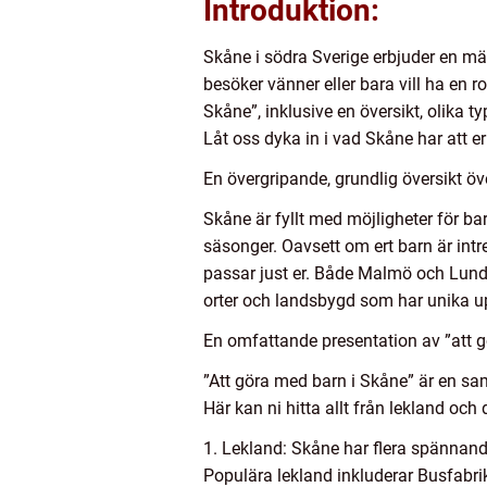
Introduktion:
Skåne i södra Sverige erbjuder en män
besöker vänner eller bara vill ha en ro
Skåne”, inklusive en översikt, olika t
Låt oss dyka in i vad Skåne har att e
En övergripande, grundlig översikt öv
Skåne är fyllt med möjligheter för ba
säsonger. Oavsett om ert barn är intre
passar just er. Både Malmö och Lund,
orter och landsbygd som har unika up
En omfattande presentation av ”att 
”Att göra med barn i Skåne” är en sam
Här kan ni hitta allt från lekland och
1. Lekland: Skåne har flera spännand
Populära lekland inkluderar Busfabri