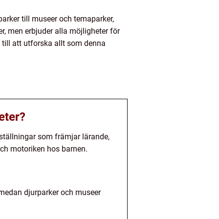
rparker till museer och temaparker,
er, men erbjuder alla möjligheter för
till att utforska allt som denna
teter?
ställningar som främjar lärande,
 och motoriken hos barnen.
n, medan djurparker och museer