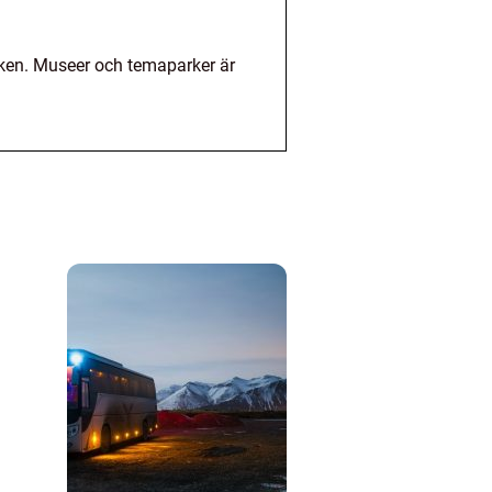
öken. Museer och temaparker är