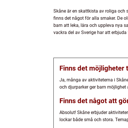
Skåne är en skattkista av roliga och s
finns det något för alla smaker. De ol
barn att leka, lära och uppleva nya sa
vackra del av Sverige har att erbjuda 
Finns det möjligheter t
Ja, många av aktiviteterna i Skån
och djurparker ger barn möjlighet 
Finns det något att gö
Absolut! Skåne erbjuder aktivitete
lockar både små och stora. Temapa