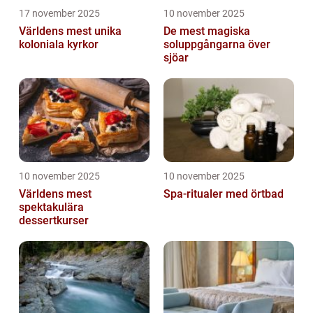
17 november 2025
10 november 2025
Världens mest unika
De mest magiska
koloniala kyrkor
soluppgångarna över
sjöar
10 november 2025
10 november 2025
Världens mest
Spa-ritualer med örtbad
spektakulära
dessertkurser