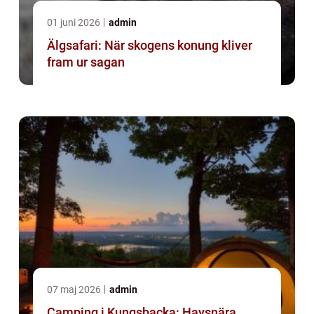
01 juni 2026
admin
Älgsafari: När skogens konung kliver
fram ur sagan
07 maj 2026
admin
Camping i Kungsbacka: Havsnära