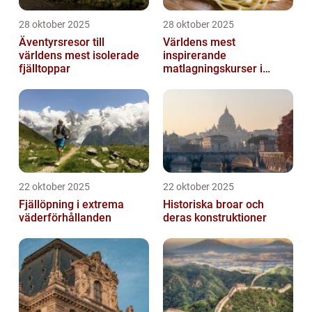
28 oktober 2025
28 oktober 2025
Äventyrsresor till
Världens mest
världens mest isolerade
inspirerande
fjälltoppar
matlagningskurser i
Italien
22 oktober 2025
22 oktober 2025
Fjällöpning i extrema
Historiska broar och
väderförhållanden
deras konstruktioner