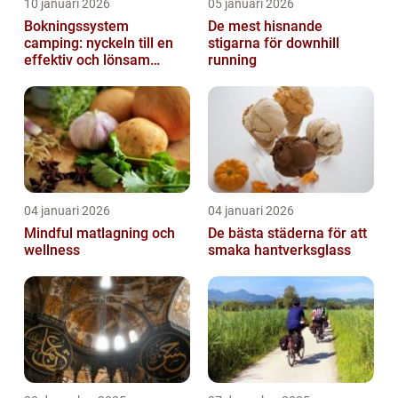
10 januari 2026
05 januari 2026
Bokningssystem
De mest hisnande
camping: nyckeln till en
stigarna för downhill
effektiv och lönsam
running
anläggning
04 januari 2026
04 januari 2026
Mindful matlagning och
De bästa städerna för att
wellness
smaka hantverksglass