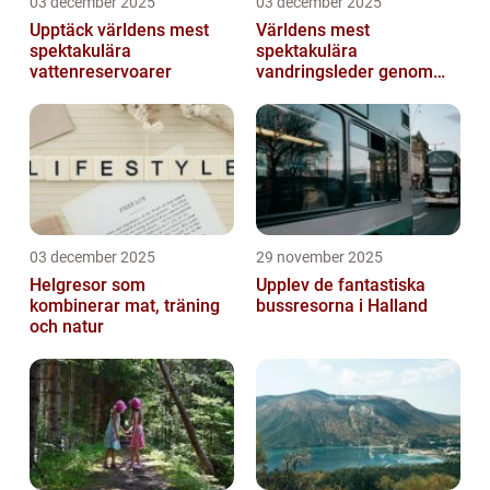
03 december 2025
03 december 2025
Upptäck världens mest
Världens mest
spektakulära
spektakulära
vattenreservoarer
vandringsleder genom
kanjoner
03 december 2025
29 november 2025
Helgresor som
Upplev de fantastiska
kombinerar mat, träning
bussresorna i Halland
och natur