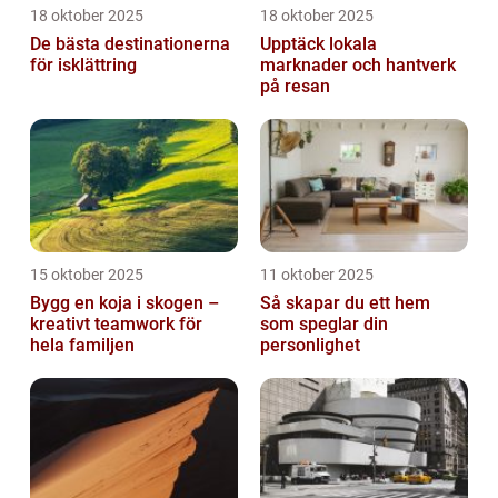
18 oktober 2025
18 oktober 2025
De bästa destinationerna
Upptäck lokala
för isklättring
marknader och hantverk
på resan
15 oktober 2025
11 oktober 2025
Bygg en koja i skogen –
Så skapar du ett hem
kreativt teamwork för
som speglar din
hela familjen
personlighet