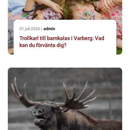
01 juli 2026
admin
Trollkarl till barnkalas i Varberg: Vad
kan du förvänta dig?