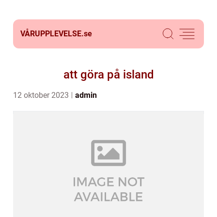
VÅRUPPLEVELSE.
se
att göra på island
12 oktober 2023
admin