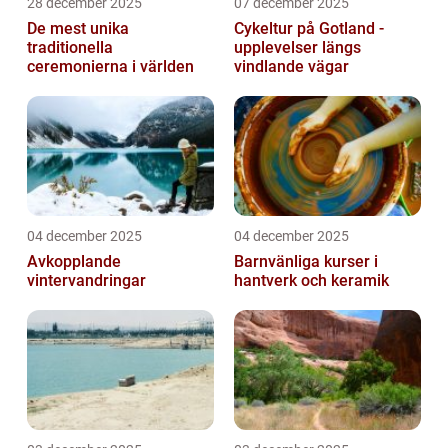
28 december 2025
07 december 2025
De mest unika
Cykeltur på Gotland -
traditionella
upplevelser längs
ceremonierna i världen
vindlande vägar
04 december 2025
04 december 2025
Avkopplande
Barnvänliga kurser i
vintervandringar
hantverk och keramik