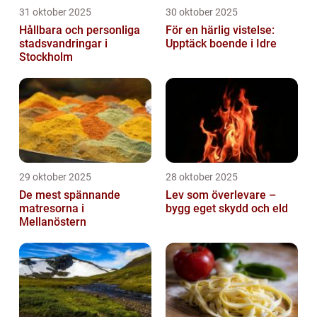
31 oktober 2025
30 oktober 2025
Hållbara och personliga
För en härlig vistelse:
stadsvandringar i
Upptäck boende i Idre
Stockholm
29 oktober 2025
28 oktober 2025
De mest spännande
Lev som överlevare –
matresorna i
bygg eget skydd och eld
Mellanöstern