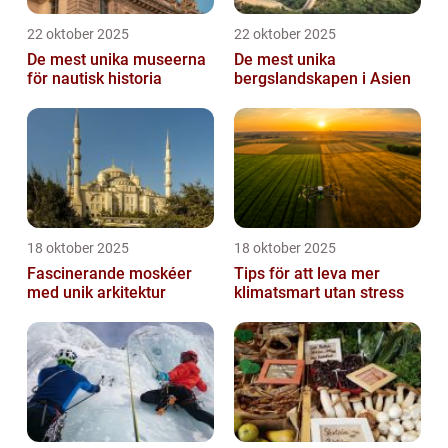
22 oktober 2025
22 oktober 2025
De mest unika museerna
De mest unika
för nautisk historia
bergslandskapen i Asien
18 oktober 2025
18 oktober 2025
Fascinerande moskéer
Tips för att leva mer
med unik arkitektur
klimatsmart utan stress