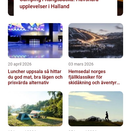
upplevelser i Halland
20 april 2026
03 mars 2026
Luncher uppsala så hittar
Hemsedal norges
du god mat, bra lägen och
fjällklassiker för
prisvärda alternativ
skidåkning och äventyr
året runt