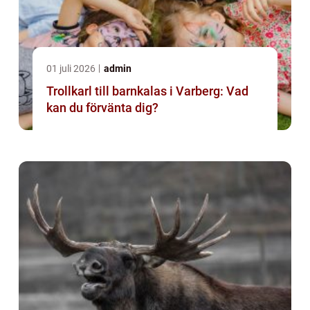
01 juli 2026
admin
Trollkarl till barnkalas i Varberg: Vad
kan du förvänta dig?