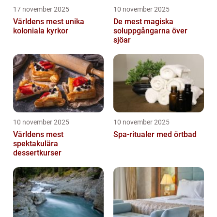
17 november 2025
10 november 2025
Världens mest unika
De mest magiska
koloniala kyrkor
soluppgångarna över
sjöar
10 november 2025
10 november 2025
Världens mest
Spa-ritualer med örtbad
spektakulära
dessertkurser