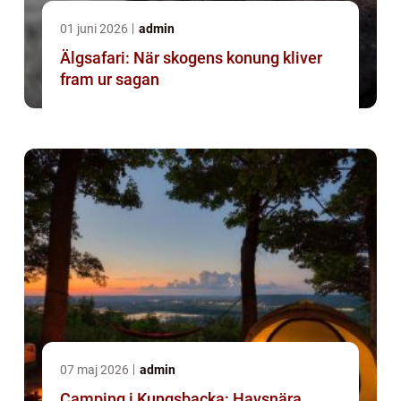
01 juni 2026
admin
Älgsafari: När skogens konung kliver
fram ur sagan
07 maj 2026
admin
Camping i Kungsbacka: Havsnära