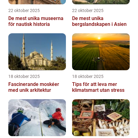
22 oktober 2025
22 oktober 2025
De mest unika museerna
De mest unika
för nautisk historia
bergslandskapen i Asien
18 oktober 2025
18 oktober 2025
Fascinerande moskéer
Tips för att leva mer
med unik arkitektur
klimatsmart utan stress