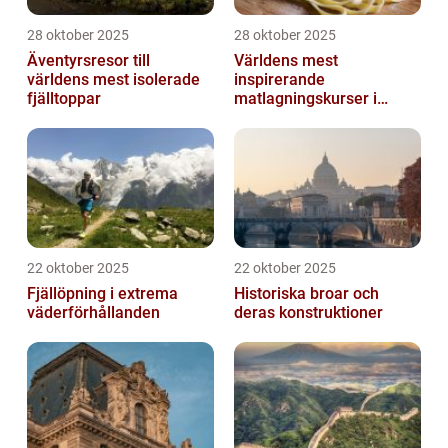
28 oktober 2025
28 oktober 2025
Äventyrsresor till
Världens mest
världens mest isolerade
inspirerande
fjälltoppar
matlagningskurser i
Italien
22 oktober 2025
22 oktober 2025
Fjällöpning i extrema
Historiska broar och
väderförhållanden
deras konstruktioner