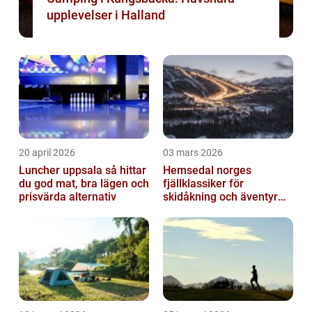
upplevelser i Halland
20 april 2026
03 mars 2026
Luncher uppsala så hittar
Hemsedal norges
du god mat, bra lägen och
fjällklassiker för
prisvärda alternativ
skidåkning och äventyr
året runt