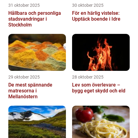
31 oktober 2025
30 oktober 2025
Hållbara och personliga
För en härlig vistelse:
stadsvandringar i
Upptäck boende i Idre
Stockholm
29 oktober 2025
28 oktober 2025
De mest spännande
Lev som överlevare –
matresorna i
bygg eget skydd och eld
Mellanöstern