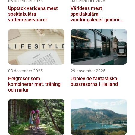
03 december 2025
03 december 2025
Upptäck världens mest
Världens mest
spektakulära
spektakulära
vattenreservoarer
vandringsleder genom
kanjoner
03 december 2025
29 november 2025
Helgresor som
Upplev de fantastiska
kombinerar mat, träning
bussresorna i Halland
och natur