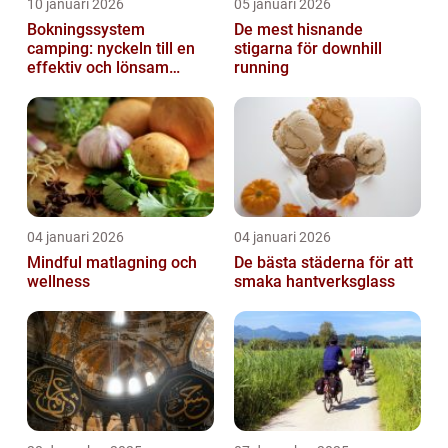
10 januari 2026
05 januari 2026
Bokningssystem
De mest hisnande
camping: nyckeln till en
stigarna för downhill
effektiv och lönsam
running
anläggning
04 januari 2026
04 januari 2026
Mindful matlagning och
De bästa städerna för att
wellness
smaka hantverksglass