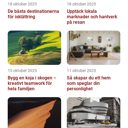
18 oktober 2025
18 oktober 2025
De bästa destinationerna
Upptäck lokala
för isklättring
marknader och hantverk
på resan
15 oktober 2025
11 oktober 2025
Bygg en koja i skogen –
Så skapar du ett hem
kreativt teamwork för
som speglar din
hela familjen
personlighet