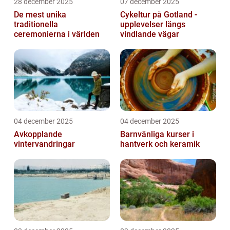
28 december 2025
07 december 2025
De mest unika
Cykeltur på Gotland -
traditionella
upplevelser längs
ceremonierna i världen
vindlande vägar
04 december 2025
04 december 2025
Avkopplande
Barnvänliga kurser i
vintervandringar
hantverk och keramik