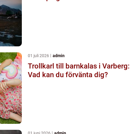
01 juli 2026
admin
Trollkarl till barnkalas i Varberg:
Vad kan du förvänta dig?
01 juni 2026
admin