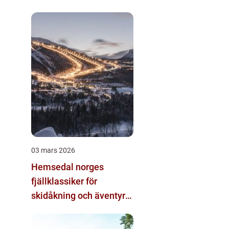
alternativ
03 mars 2026
Hemsedal norges
fjällklassiker för
skidåkning och äventyr
året runt