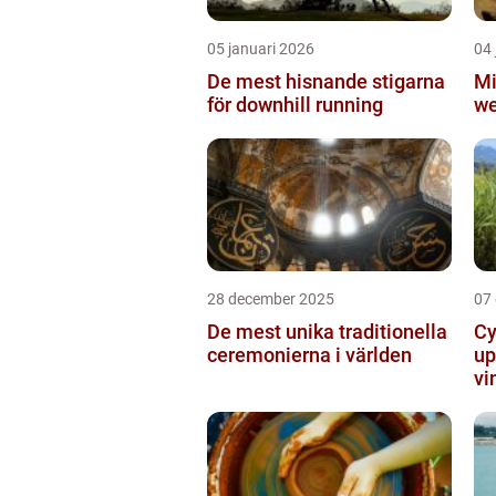
05 januari 2026
04 
De mest hisnande stigarna
Mi
för downhill running
we
28 december 2025
07
De mest unika traditionella
Cy
ceremonierna i världen
up
vi