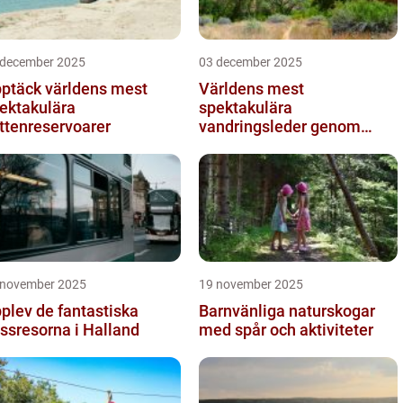
 december 2025
03 december 2025
ptäck världens mest
Världens mest
ektakulära
spektakulära
ttenreservoarer
vandringsleder genom
kanjoner
 november 2025
19 november 2025
plev de fantastiska
Barnvänliga naturskogar
ssresorna i Halland
med spår och aktiviteter