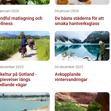
januari 2026
04 januari 2026
ndful matlagning och
De bästa städerna för att
llness
smaka hantverksglass
 december 2025
04 december 2025
keltur på Gotland -
Avkopplande
plevelser längs
vintervandringar
ndlande vägar