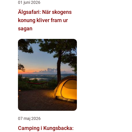
01 juni 2026
Älgsafari: När skogens
konung kliver fram ur
sagan
07 maj 2026
Camping i Kungsbacka: