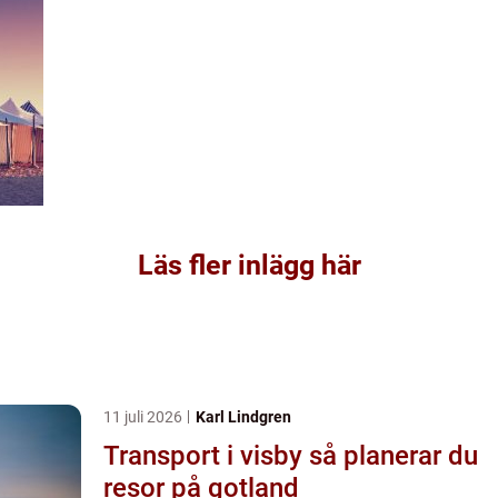
Läs fler inlägg här
11 juli 2026
Karl Lindgren
Transport i visby så planerar du
resor på gotland