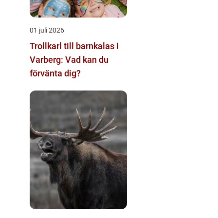
01 juli 2026
Trollkarl till barnkalas i
Varberg: Vad kan du
förvänta dig?