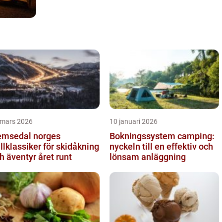
 mars 2026
10 januari 2026
sedal norges
Bokningssystem camping:
ällklassiker för skidåkning
nyckeln till en effektiv och
h äventyr året runt
lönsam anläggning