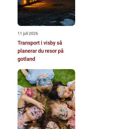
11 juli 2026
Transport i visby så
planerar du resor på
gotland