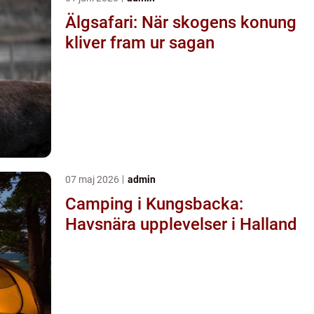
Älgsafari: När skogens konung
kliver fram ur sagan
07 maj 2026
admin
Camping i Kungsbacka:
Havsnära upplevelser i Halland