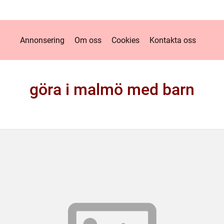
Annonsering
Om oss
Cookies
Kontakta oss
göra i malmö med barn