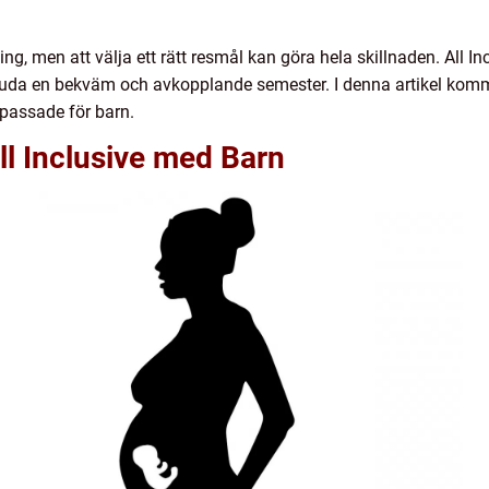
, men att välja ett rätt resmål kan göra hela skillnaden. All Incl
bjuda en bekväm och avkopplande semester. I denna artikel kommer
npassade för barn.
ll Inclusive med Barn