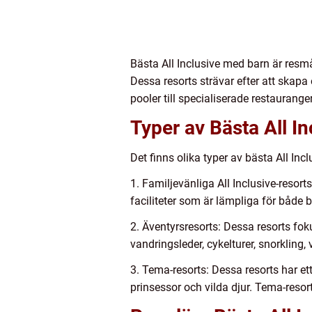
Bästa All Inclusive med barn är resmå
Dessa resorts strävar efter att skapa
pooler till specialiserade restaurange
Typer av Bästa All I
Det finns olika typer av bästa All In
1. Familjevänliga All Inclusive-resorts
faciliteter som är lämpliga för både 
2. Äventyrsresorts: Dessa resorts fo
vandringsleder, cykelturer, snorkling,
3. Tema-resorts: Dessa resorts har ett 
prinsessor och vilda djur. Tema-reso