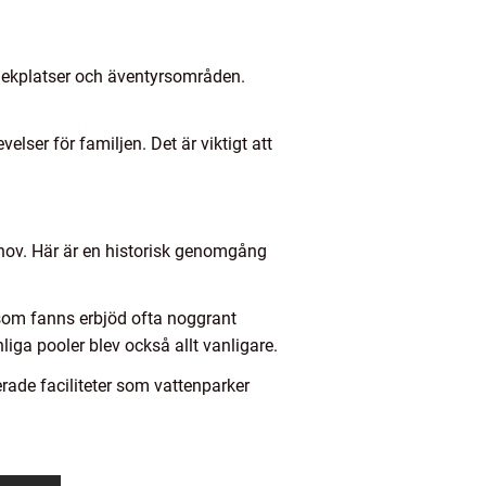
, lekplatser och äventyrsområden.
lser för familjen. Det är viktigt att
behov. Här är en historisk genomgång
 som fanns erbjöd ofta noggrant
liga pooler blev också allt vanligare.
erade faciliteter som vattenparker