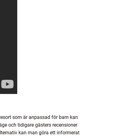
 resort som är anpassad för barn kan
läge och tidigare gästers recensioner
lternativ kan man göra ett informerat