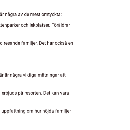
är är några av de mest omtyckta:
ttenparker och lekplatser. Föräldrar
nd resande familjer. Det har också en
r är några viktiga mätningar att
om erbjuds på resorten. Det kan vara
n uppfattning om hur nöjda familjer