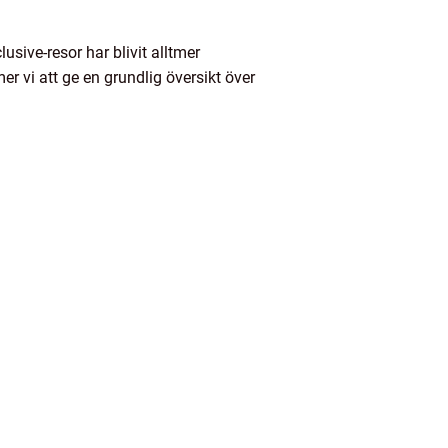
usive-resor har blivit alltmer
 vi att ge en grundlig översikt över