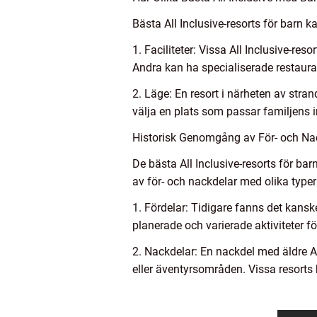
Bästa All Inclusive-resorts för barn ka
1. Faciliteter: Vissa All Inclusive-r
Andra kan ha specialiserade restaurang
2. Läge: En resort i närheten av stran
välja en plats som passar familjens in
Historisk Genomgång av För- och Nac
De bästa All Inclusive-resorts för ba
av för- och nackdelar med olika typer
1. Fördelar: Tidigare fanns det kans
planerade och varierade aktiviteter fö
2. Nackdelar: En nackdel med äldre Al
eller äventyrsområden. Vissa resorts 