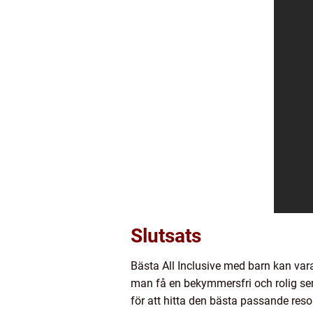
Slutsats
Bästa All Inclusive med barn kan var
man få en bekymmersfri och rolig semes
för att hitta den bästa passande res