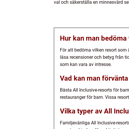
val och säkerställa en minnesvärd se
Hur kan man bedöma vi
För att bedöma vilken resort som ä
läsa recensioner och betyg från ti
som kan vara av intresse.
Vad kan man förvänta s
Bästa All Inclusive-resorts för bar
restauranger för barn. Vissa reso
Vilka typer av All Incl
Familjevänliga All Inclusive-resor