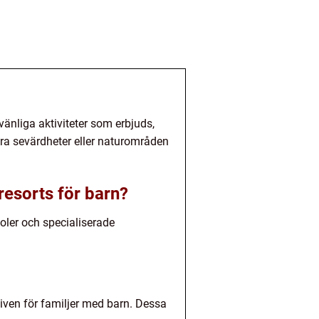
vänliga aktiviteter som erbjuds,
dra sevärdheter eller naturområden
-resorts för barn?
ooler och specialiserade
tiven för familjer med barn. Dessa