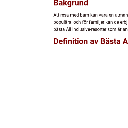
Bakgrund
Att resa med barn kan vara en utmaning
populära, och för familjer kan de er
bästa All Inclusive-resorter som är a
Definition av Bästa A