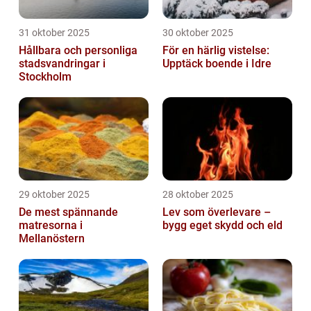
31 oktober 2025
30 oktober 2025
Hållbara och personliga
För en härlig vistelse:
stadsvandringar i
Upptäck boende i Idre
Stockholm
29 oktober 2025
28 oktober 2025
De mest spännande
Lev som överlevare –
matresorna i
bygg eget skydd och eld
Mellanöstern