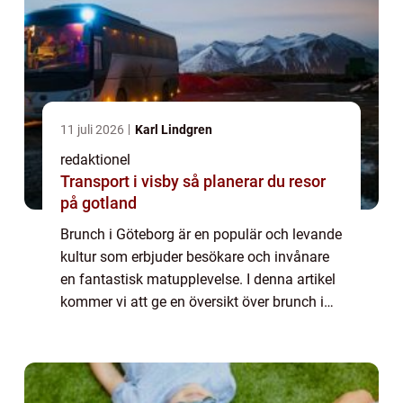
11 juli 2026
Karl Lindgren
redaktionel
Transport i visby så planerar du resor
på gotland
Brunch i Göteborg är en populär och levande
kultur som erbjuder besökare och invånare
en fantastisk matupplevelse. I denna artikel
kommer vi att ge en översikt över brunch i
Göteborg, presentera olika typer av
brunchställen samt diskutera hur de skil...