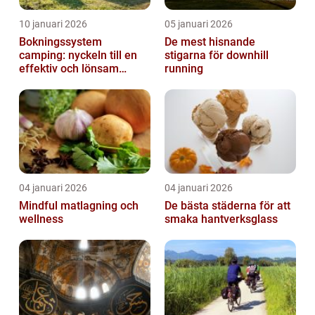
10 januari 2026
05 januari 2026
Bokningssystem
De mest hisnande
camping: nyckeln till en
stigarna för downhill
effektiv och lönsam
running
anläggning
04 januari 2026
04 januari 2026
Mindful matlagning och
De bästa städerna för att
wellness
smaka hantverksglass