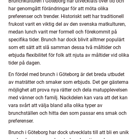
Brunchkulturen i Göteborg har utvecklats över tid och
har genomgått förändringar för att möta olika
preferenser och trender. Historiskt sett har traditionell
frukost varit en viktig del av den svenska matkulturen,
medan lunch varit mer formell och förekommit på
specifika tider. Brunch har dock blivit alltmer populärt
som ett sätt att slå samman dessa två måltider och
erbjuda flexibilitet för folk att njuta av måltider vid olika
tider på dagen.
En fördel med brunch i Göteborg är det breda utbudet
av maträtter och smaker som erbjuds. Det ger gästerna
möjlighet att prova nya rätter och dela matupplevelsen
med vänner och familj. Nackdelen kan vara att det kan
vara svårt att välja bland alla olika typer av
brunchställen och hitta den som passar ens smak och
preferenser.
Brunch i Göteborg har dock utvecklats till att bli en unik