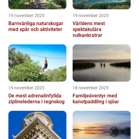
19 november 2025
19 november 2025
Barnvänliga naturskogar
Världens mest
med spår och aktiviteter
spektakulära
vulkankratrar
19 november 2025
18 november 2025
De mest adrenalinfyllda
Familjeäventyr med
ziplinelederna i regnskog
kanotpaddling i sjöar