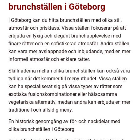
brunchställen i Göteborg
I Göteborg kan du hitta brunchställen med olika stil,
atmosfär och prisklass. Vissa ställen fokuserar på att
erbjuda en lyxig och elegant brunchupplevelse med
finare rätter och en sofistikerad atmosfär. Andra ställen
kan vara mer avslappnade och inbjudande, med en mer
informell atmosfär och enklare rätter.
Skillnaderna mellan olika brunchställen kan också vara
tydliga när det kommer till menyutbudet. Vissa ställen
kan ha specialiserat sig på vissa typer av rätter som
exotiska fusionskombinationer eller hälsosamma
vegetariska alternativ, medan andra kan erbjuda en mer
traditionell och allsidig meny.
En historisk genomgång av för- och nackdelar med
olika brunchställen i Göteborg