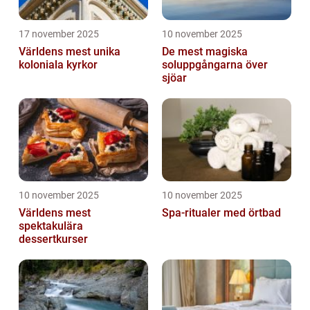
17 november 2025
10 november 2025
Världens mest unika
De mest magiska
koloniala kyrkor
soluppgångarna över
sjöar
10 november 2025
10 november 2025
Världens mest
Spa-ritualer med örtbad
spektakulära
dessertkurser