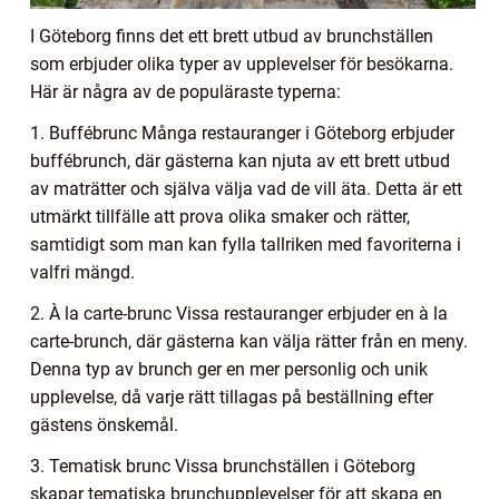
I Göteborg finns det ett brett utbud av brunchställen
som erbjuder olika typer av upplevelser för besökarna.
Här är några av de populäraste typerna:
1. Buffébrunc Många restauranger i Göteborg erbjuder
buffébrunch, där gästerna kan njuta av ett brett utbud
av maträtter och själva välja vad de vill äta. Detta är ett
utmärkt tillfälle att prova olika smaker och rätter,
samtidigt som man kan fylla tallriken med favoriterna i
valfri mängd.
2. À la carte-brunc Vissa restauranger erbjuder en à la
carte-brunch, där gästerna kan välja rätter från en meny.
Denna typ av brunch ger en mer personlig och unik
upplevelse, då varje rätt tillagas på beställning efter
gästens önskemål.
3. Tematisk brunc Vissa brunchställen i Göteborg
skapar tematiska brunchupplevelser för att skapa en