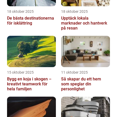
18 oktober 2025
18 oktober 2025
De bästa destinationerna
Upptäck lokala
för isklättring
marknader och hantverk
på resan
15 oktober 2025
11 oktober 2025
Bygg en koja i skogen –
Så skapar du ett hem
kreativt teamwork för
som speglar din
hela familjen
personlighet