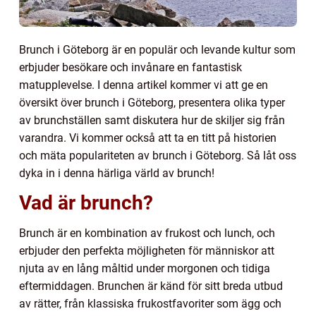
Brunch i Göteborg är en populär och levande kultur som
erbjuder besökare och invånare en fantastisk
matupplevelse. I denna artikel kommer vi att ge en
översikt över brunch i Göteborg, presentera olika typer
av brunchställen samt diskutera hur de skiljer sig från
varandra. Vi kommer också att ta en titt på historien
och mäta populariteten av brunch i Göteborg. Så låt oss
dyka in i denna härliga värld av brunch!
Vad är brunch?
Brunch är en kombination av frukost och lunch, och
erbjuder den perfekta möjligheten för människor att
njuta av en lång måltid under morgonen och tidiga
eftermiddagen. Brunchen är känd för sitt breda utbud
av rätter, från klassiska frukostfavoriter som ägg och