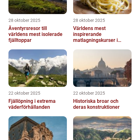
28 oktober 2025
28 oktober 2025
Äventyrsresor till
Världens mest
världens mest isolerade
inspirerande
fjälltoppar
matlagningskurser i
Italien
22 oktober 2025
22 oktober 2025
Fjällöpning i extrema
Historiska broar och
väderförhållanden
deras konstruktioner