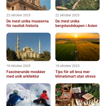
22 oktober 2025
22 oktober 2025
De mest unika museerna
De mest unika
för nautisk historia
bergslandskapen i Asien
18 oktober 2025
18 oktober 2025
Fascinerande moskéer
Tips för att leva mer
med unik arkitektur
klimatsmart utan stress