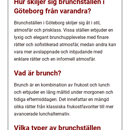
Hur skiljer sig brunchställen i
Göteborg från varandra?
Brunchställen i Göteborg skiljer sig åt i stil,
atmosfär och prisklass. Vissa ställen erbjuder en
lyxig och elegant brunchupplevelse med finare
rätter och sofistikerad atmosfär, medan andra kan
vara mer avslappnade och inbjudande med
enklare rätter och en informell atmosfär.
Vad är brunch?
Brunch är en kombination av frukost och lunch
och erbjuder en lång måltid under morgonen och
tidiga eftermiddagen. Det innefattar en mängd
olika rätter från klassiska frukostfavoriter till mer
avancerade lunchalternativ.
Vilka typer av brunchställen