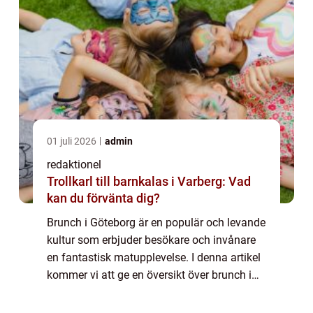
01 juli 2026
admin
redaktionel
Trollkarl till barnkalas i Varberg: Vad
kan du förvänta dig?
Brunch i Göteborg är en populär och levande
kultur som erbjuder besökare och invånare
en fantastisk matupplevelse. I denna artikel
kommer vi att ge en översikt över brunch i
Göteborg, presentera olika typer av
brunchställen samt diskutera hur de skil...