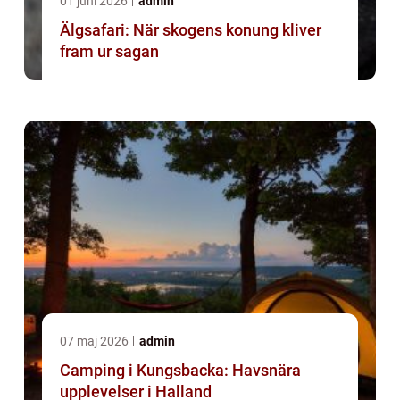
01 juni 2026
admin
Älgsafari: När skogens konung kliver
fram ur sagan
07 maj 2026
admin
Camping i Kungsbacka: Havsnära
upplevelser i Halland