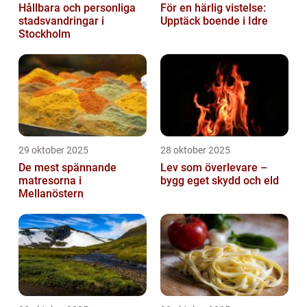
Hållbara och personliga
För en härlig vistelse:
stadsvandringar i
Upptäck boende i Idre
Stockholm
29 oktober 2025
28 oktober 2025
De mest spännande
Lev som överlevare –
matresorna i
bygg eget skydd och eld
Mellanöstern