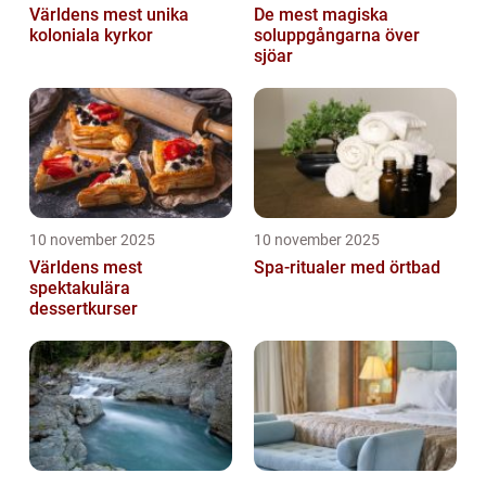
Världens mest unika
De mest magiska
koloniala kyrkor
soluppgångarna över
sjöar
10 november 2025
10 november 2025
Världens mest
Spa-ritualer med örtbad
spektakulära
dessertkurser