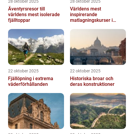
28 oktober 2025
28 oktober 2025
Äventyrsresor till
Världens mest
världens mest isolerade
inspirerande
fjälltoppar
matlagningskurser i
Italien
22 oktober 2025
22 oktober 2025
Fjällöpning i extrema
Historiska broar och
väderförhållanden
deras konstruktioner