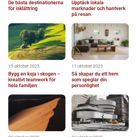
De bästa destinationerna
Upptäck lokala
för isklättring
marknader och hantverk
på resan
15 oktober 2025
11 oktober 2025
Bygg en koja i skogen –
Så skapar du ett hem
kreativt teamwork för
som speglar din
hela familjen
personlighet