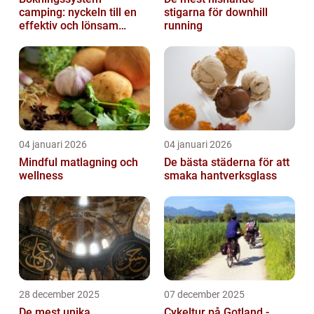
camping: nyckeln till en
stigarna för downhill
effektiv och lönsam
running
anläggning
04 januari 2026
04 januari 2026
Mindful matlagning och
De bästa städerna för att
wellness
smaka hantverksglass
28 december 2025
07 december 2025
De mest unika
Cykeltur på Gotland -