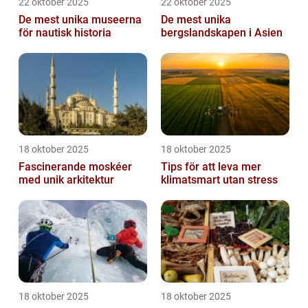
22 oktober 2025
22 oktober 2025
De mest unika museerna
De mest unika
för nautisk historia
bergslandskapen i Asien
18 oktober 2025
18 oktober 2025
Fascinerande moskéer
Tips för att leva mer
med unik arkitektur
klimatsmart utan stress
18 oktober 2025
18 oktober 2025