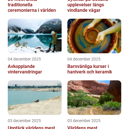
traditionella
upplevelser längs
ceremonierna i världen
vindlande vägar
04 december 2025
04 december 2025
Avkopplande
Barnvänliga kurser i
vintervandringar
hantverk och keramik
03 december 2025
03 december 2025
Upptäck världens mest
Världens mest