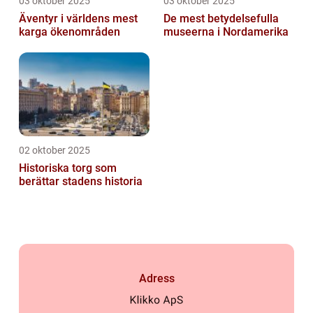
03 oktober 2025
03 oktober 2025
Äventyr i världens mest
De mest betydelsefulla
karga ökenområden
museerna i Nordamerika
02 oktober 2025
Historiska torg som
berättar stadens historia
Adress