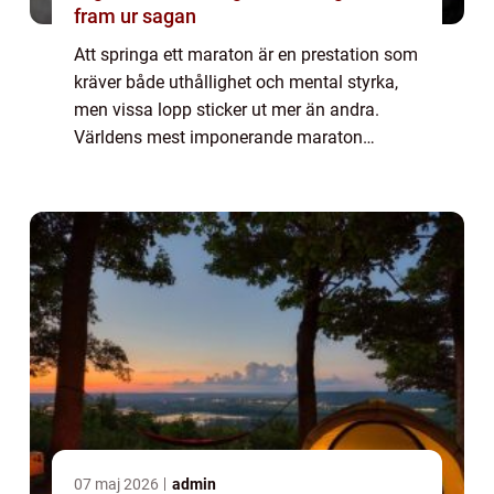
fram ur sagan
Att springa ett maraton är en prestation som
kräver både uthållighet och mental styrka,
men vissa lopp sticker ut mer än andra.
Världens mest imponerande maraton
kombinerar utmanande banor, spektakulära
vyer och e...
07 maj 2026
admin