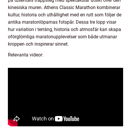
på tusentals trappsteg med spektakulär utsikt över den
kinesiska muren. Athens Classic Marathon kombinerar
kultur, historia och uthållighet med en rutt som följer de
antika maratonlöparnas fotspår. Dessa tre lopp visar
hur variation i terräng, historia och atmosfär kan skapa
oförglömliga maratonupplevelser som både utmanar
kroppen och inspirerar sinnet.
Relevanta videor: