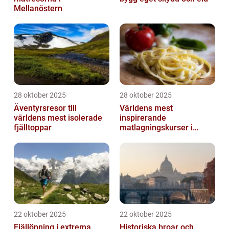
Mellanöstern
28 oktober 2025
28 oktober 2025
Äventyrsresor till
Världens mest
världens mest isolerade
inspirerande
fjälltoppar
matlagningskurser i
Italien
22 oktober 2025
22 oktober 2025
Fjällöpning i extrema
Historiska broar och