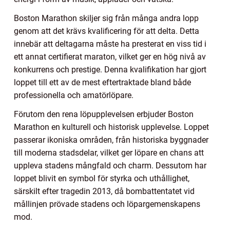
Boston Marathon skiljer sig från många andra lopp
genom att det krävs kvalificering för att delta. Detta
innebär att deltagarna måste ha presterat en viss tid i
ett annat certifierat maraton, vilket ger en hög nivå av
konkurrens och prestige. Denna kvalifikation har gjort
loppet till ett av de mest eftertraktade bland både
professionella och amatörlöpare.
Förutom den rena löpupplevelsen erbjuder Boston
Marathon en kulturell och historisk upplevelse. Loppet
passerar ikoniska områden, från historiska byggnader
till moderna stadsdelar, vilket ger löpare en chans att
uppleva stadens mångfald och charm. Dessutom har
loppet blivit en symbol för styrka och uthållighet,
särskilt efter tragedin 2013, då bombattentatet vid
mållinjen prövade stadens och löpargemenskapens
mod.