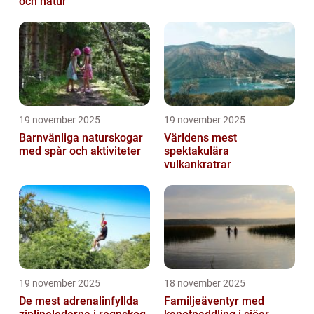
och natur
19 november 2025
19 november 2025
Barnvänliga naturskogar
Världens mest
med spår och aktiviteter
spektakulära
vulkankratrar
19 november 2025
18 november 2025
De mest adrenalinfyllda
Familjeäventyr med