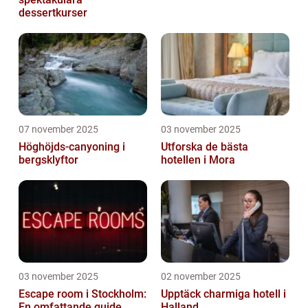
dessertkurser
07 november 2025
03 november 2025
Höghöjds-canyoning i
Utforska de bästa
bergsklyftor
hotellen i Mora
03 november 2025
02 november 2025
Escape room i Stockholm:
Upptäck charmiga hotell i
En omfattande guide
Halland