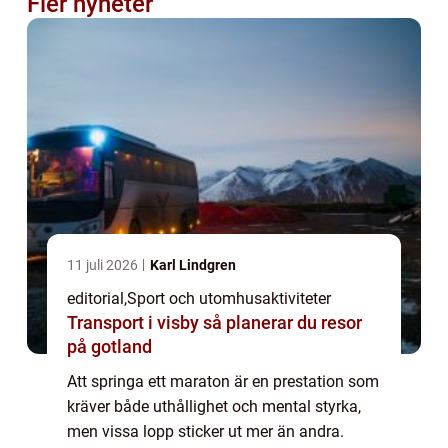
Fler nyheter
11 juli 2026
Karl Lindgren
editorial
,
Sport och utomhusaktiviteter
Transport i visby så planerar du resor
på gotland
Att springa ett maraton är en prestation som
kräver både uthållighet och mental styrka,
men vissa lopp sticker ut mer än andra.