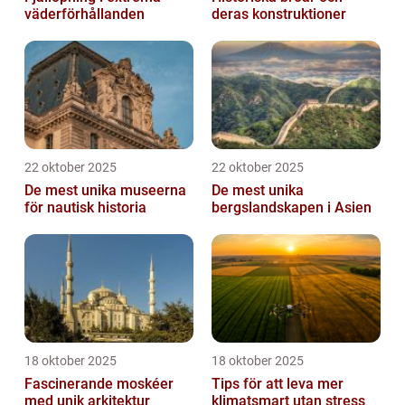
väderförhållanden
deras konstruktioner
22 oktober 2025
22 oktober 2025
De mest unika museerna
De mest unika
för nautisk historia
bergslandskapen i Asien
18 oktober 2025
18 oktober 2025
Fascinerande moskéer
Tips för att leva mer
med unik arkitektur
klimatsmart utan stress