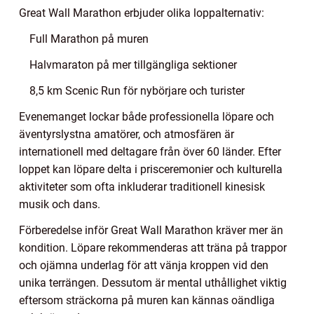
Great Wall Marathon erbjuder olika loppalternativ:
Full Marathon på muren
Halvmaraton på mer tillgängliga sektioner
8,5 km Scenic Run för nybörjare och turister
Evenemanget lockar både professionella löpare och
äventyrslystna amatörer, och atmosfären är
internationell med deltagare från över 60 länder. Efter
loppet kan löpare delta i prisceremonier och kulturella
aktiviteter som ofta inkluderar traditionell kinesisk
musik och dans.
Förberedelse inför Great Wall Marathon kräver mer än
kondition. Löpare rekommenderas att träna på trappor
och ojämna underlag för att vänja kroppen vid den
unika terrängen. Dessutom är mental uthållighet viktig
eftersom sträckorna på muren kan kännas oändliga