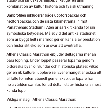
stads- och landskapsmiljöer, vilket ger en unik
kombination av kultur, historia och fysisk utmaning.
Banprofilen inkluderar både uppförsbackar och
nedförsbackar, och de sista kilometrarna in mot
Panathenaic Stadium i Aten är särskilt kända för sin
symboliska betydelse. Målet vid det antika stadionet,
som är byggt helt i marmor, ger en känsla av prestation
och historiskt eko som är svår att överträffa.
Athens Classic Marathon erbjuder deltagarna mer än
bara löpning. Under loppet passerar löparna genom
pittoreska byar, olivlundar och historiska platser, vilket
ger en rik kulturell upplevelse. Evenemanget är också ett
tillfälle för internationell gemenskap, där löpare från
hela världen samlas för att delta i ett av historiens mest
kända lopp.
Viktiga inslag i Athens Classic Marathon: