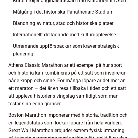
Rutten följer originalsträckan från Marathon till Aten
Målgång i det historiska Panathenaic Stadium
Blandning av natur, stad och historiska platser
Internationellt deltagande med kulturupplevelse
Utmanande uppförsbackar som kräver strategisk
planering
Athens Classic Marathon är ett exempel på hur sport
och historia kan kombineras på ett sätt som inspirerar
både kropp och sinne. För många löpare är det mer än
ett maraton – det är en resa tillbaka i tiden och ett sätt
att uppleva historiens vingslag samtidigt som man
testar sina egna gränser.
Boston Marathon imponerar med historia, tradition och
en legendstatus som lockar löpare från hela världen.
Great Wall Marathon erbjuder extrem fysisk utmaning