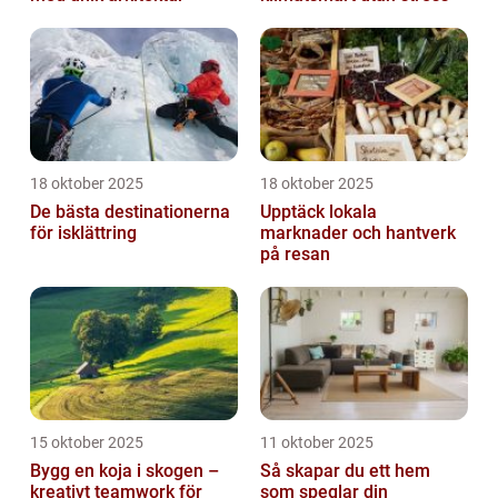
18 oktober 2025
18 oktober 2025
De bästa destinationerna
Upptäck lokala
för isklättring
marknader och hantverk
på resan
15 oktober 2025
11 oktober 2025
Bygg en koja i skogen –
Så skapar du ett hem
kreativt teamwork för
som speglar din