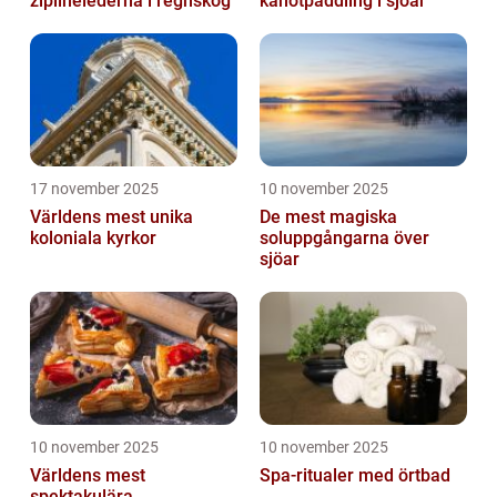
ziplinelederna i regnskog
kanotpaddling i sjöar
17 november 2025
10 november 2025
Världens mest unika
De mest magiska
koloniala kyrkor
soluppgångarna över
sjöar
10 november 2025
10 november 2025
Världens mest
Spa-ritualer med örtbad
spektakulära