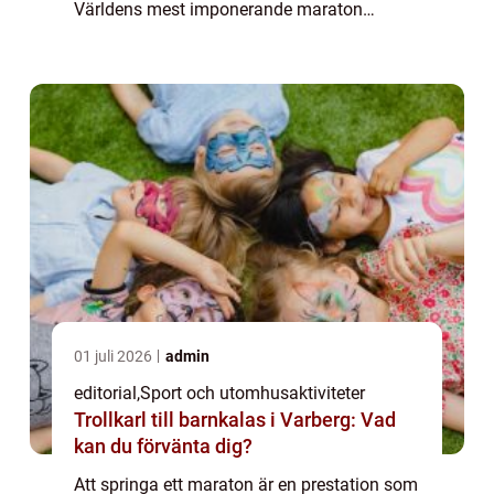
Världens mest imponerande maraton
kombinerar utmanande banor, spektakulära
vyer och e...
01 juli 2026
admin
editorial
,
Sport och utomhusaktiviteter
Trollkarl till barnkalas i Varberg: Vad
kan du förvänta dig?
Att springa ett maraton är en prestation som