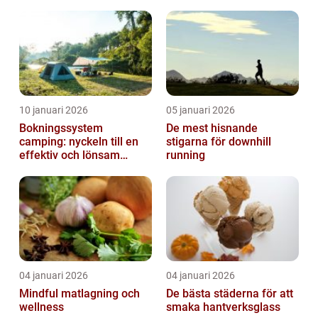
året runt
10 januari 2026
05 januari 2026
Bokningssystem
De mest hisnande
camping: nyckeln till en
stigarna för downhill
effektiv och lönsam
running
anläggning
04 januari 2026
04 januari 2026
Mindful matlagning och
De bästa städerna för att
wellness
smaka hantverksglass