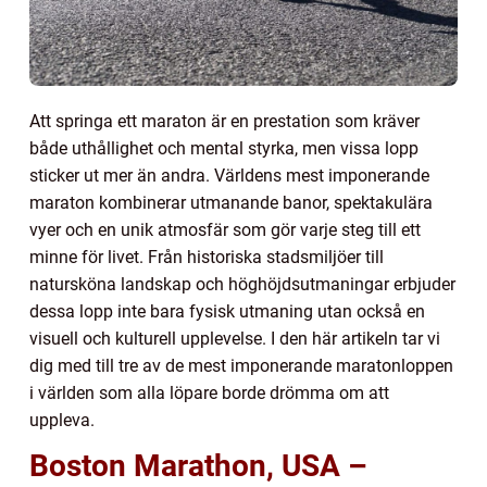
Att springa ett maraton är en prestation som kräver
både uthållighet och mental styrka, men vissa lopp
sticker ut mer än andra. Världens mest imponerande
maraton kombinerar utmanande banor, spektakulära
vyer och en unik atmosfär som gör varje steg till ett
minne för livet. Från historiska stadsmiljöer till
natursköna landskap och höghöjdsutmaningar erbjuder
dessa lopp inte bara fysisk utmaning utan också en
visuell och kulturell upplevelse. I den här artikeln tar vi
dig med till tre av de mest imponerande maratonloppen
i världen som alla löpare borde drömma om att
uppleva.
Boston Marathon, USA –