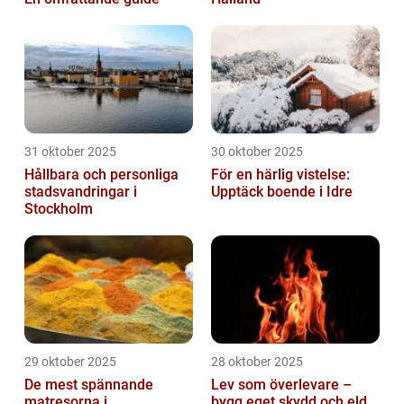
31 oktober 2025
30 oktober 2025
Hållbara och personliga
För en härlig vistelse:
stadsvandringar i
Upptäck boende i Idre
Stockholm
29 oktober 2025
28 oktober 2025
De mest spännande
Lev som överlevare –
matresorna i
bygg eget skydd och eld