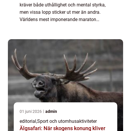
kräver både uthållighet och mental styrka,
men vissa lopp sticker ut mer än andra.
Världens mest imponerande maraton
kombinerar utmanande banor, spektakulära
vyer och e...
01 juni 2026
admin
editorial
,
Sport och utomhusaktiviteter
Älgsafari: När skogens konung kliver