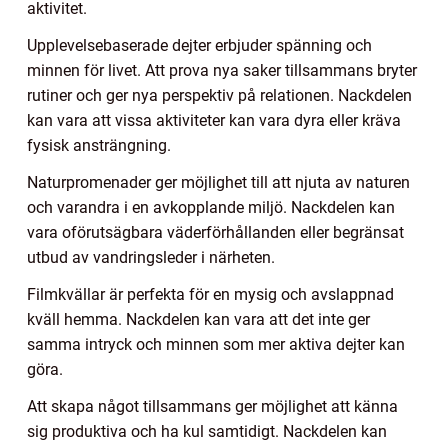
aktivitet.
Upplevelsebaserade dejter erbjuder spänning och
minnen för livet. Att prova nya saker tillsammans bryter
rutiner och ger nya perspektiv på relationen. Nackdelen
kan vara att vissa aktiviteter kan vara dyra eller kräva
fysisk ansträngning.
Naturpromenader ger möjlighet till att njuta av naturen
och varandra i en avkopplande miljö. Nackdelen kan
vara oförutsägbara väderförhållanden eller begränsat
utbud av vandringsleder i närheten.
Filmkvällar är perfekta för en mysig och avslappnad
kväll hemma. Nackdelen kan vara att det inte ger
samma intryck och minnen som mer aktiva dejter kan
göra.
Att skapa något tillsammans ger möjlighet att känna
sig produktiva och ha kul samtidigt. Nackdelen kan