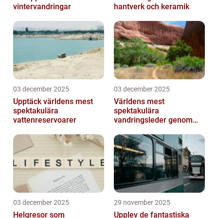
vintervandringar
hantverk och keramik
03 december 2025
03 december 2025
Upptäck världens mest
Världens mest
spektakulära
spektakulära
vattenreservoarer
vandringsleder genom
kanjoner
03 december 2025
29 november 2025
Helgresor som
Upplev de fantastiska