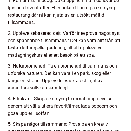
1. Romantisk middag: Duka upp hemma med levande
ljus och favoriträtter. Eller boka ett bord på en mysig
restaurang där ni kan njuta av en utsökt måltid
tillsammans.
2. Upplevelsebaserad dejt: Varför inte prova något nytt
och spännande tillsammans? Det kan vara allt från att
testa klättring eller paddling, till att uppleva en
matlagningskurs eller ett besök på ett spa.
3. Naturpromenad: Ta en promenad tillsammans och
utforska naturen. Det kan vara i en park, skog eller
längs en strand. Upplev det vackra och njut av
varandras sällskap samtidigt.
4. Filmkväll: Skapa en mysig hemmabioupplevelse
genom att välja ut era favoritfilmer, laga popcorn och
gosa upp er i soffan.
5. Skapa något tillsammans: Prova på en kreativ