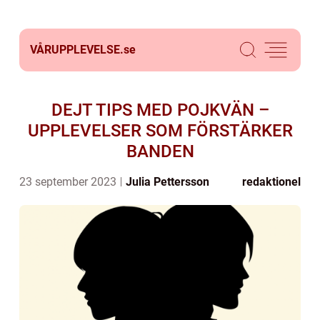
VÅRUPPLEVELSE.
se
DEJT TIPS MED POJKVÄN –
UPPLEVELSER SOM FÖRSTÄRKER
BANDEN
23 september 2023
Julia Pettersson
redaktionel