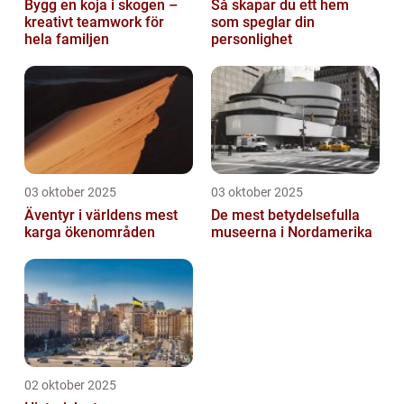
Bygg en koja i skogen –
Så skapar du ett hem
kreativt teamwork för
som speglar din
hela familjen
personlighet
03 oktober 2025
03 oktober 2025
Äventyr i världens mest
De mest betydelsefulla
karga ökenområden
museerna i Nordamerika
02 oktober 2025