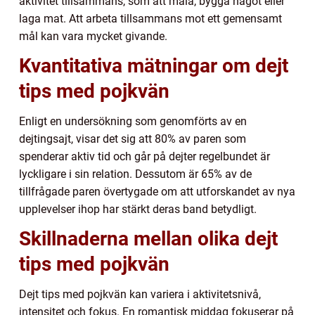
aktivitet tillsammans, som att måla, bygga något eller
laga mat. Att arbeta tillsammans mot ett gemensamt
mål kan vara mycket givande.
Kvantitativa mätningar om dejt
tips med pojkvän
Enligt en undersökning som genomförts av en
dejtingsajt, visar det sig att 80% av paren som
spenderar aktiv tid och går på dejter regelbundet är
lyckligare i sin relation. Dessutom är 65% av de
tillfrågade paren övertygade om att utforskandet av nya
upplevelser ihop har stärkt deras band betydligt.
Skillnaderna mellan olika dejt
tips med pojkvän
Dejt tips med pojkvän kan variera i aktivitetsnivå,
intensitet och fokus. En romantisk middag fokuserar på