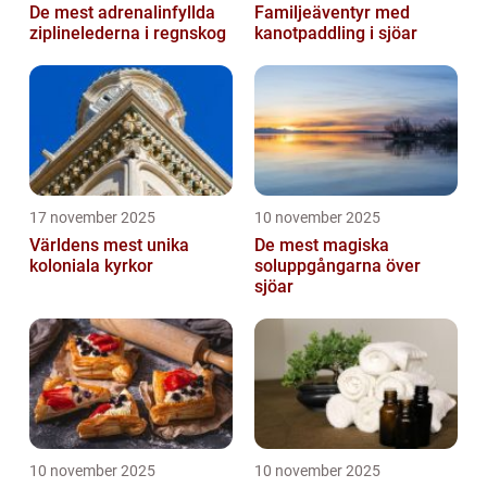
De mest adrenalinfyllda
Familjeäventyr med
ziplinelederna i regnskog
kanotpaddling i sjöar
17 november 2025
10 november 2025
Världens mest unika
De mest magiska
koloniala kyrkor
soluppgångarna över
sjöar
10 november 2025
10 november 2025