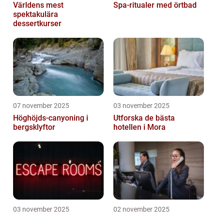
Världens mest
Spa-ritualer med örtbad
spektakulära
dessertkurser
07 november 2025
03 november 2025
Höghöjds-canyoning i
Utforska de bästa
bergsklyftor
hotellen i Mora
03 november 2025
02 november 2025