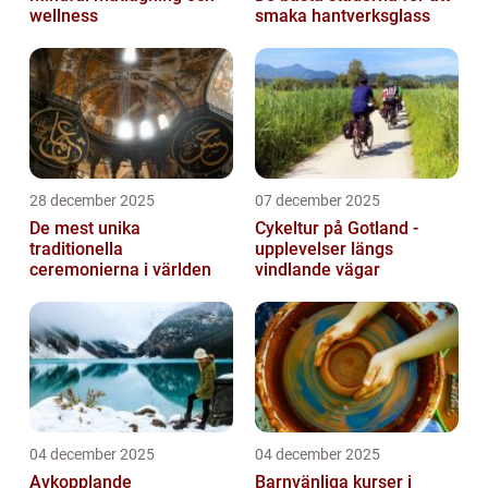
wellness
smaka hantverksglass
28 december 2025
07 december 2025
De mest unika
Cykeltur på Gotland -
traditionella
upplevelser längs
ceremonierna i världen
vindlande vägar
04 december 2025
04 december 2025
Avkopplande
Barnvänliga kurser i