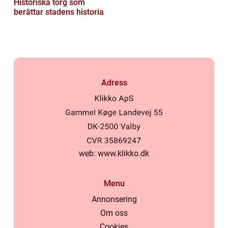
Historiska torg som
berättar stadens historia
Adress
web:
www.klikko.dk
Menu
Annonsering
Om oss
Cookies