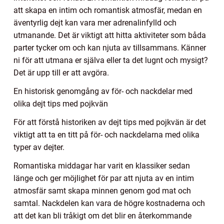
att skapa en intim och romantisk atmosfär, medan en
äventyrlig dejt kan vara mer adrenalinfylld och
utmanande. Det är viktigt att hitta aktiviteter som båda
parter tycker om och kan njuta av tillsammans. Känner
ni för att utmana er själva eller ta det lugnt och mysigt?
Det är upp till er att avgöra.
En historisk genomgång av för- och nackdelar med
olika dejt tips med pojkvän
För att förstå historiken av dejt tips med pojkvän är det
viktigt att ta en titt på för- och nackdelarna med olika
typer av dejter.
Romantiska middagar har varit en klassiker sedan
länge och ger möjlighet för par att njuta av en intim
atmosfär samt skapa minnen genom god mat och
samtal. Nackdelen kan vara de högre kostnaderna och
att det kan bli tråkigt om det blir en återkommande