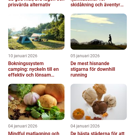
prisvärda alternativ
skidåkning och äventyr
året runt
10 januari 2026
05 januari 2026
Bokningssystem
De mest hisnande
camping: nyckeln till en
stigarna för downhill
effektiv och lönsam
running
anläggning
04 januari 2026
04 januari 2026
Mindful matlagning och
De bästa städerna för att