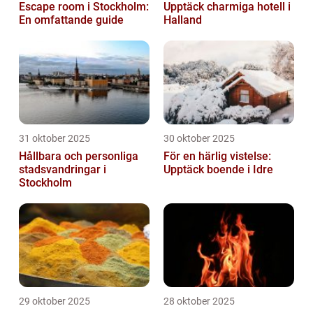
Escape room i Stockholm:
Upptäck charmiga hotell i
En omfattande guide
Halland
31 oktober 2025
30 oktober 2025
Hållbara och personliga
För en härlig vistelse:
stadsvandringar i
Upptäck boende i Idre
Stockholm
29 oktober 2025
28 oktober 2025