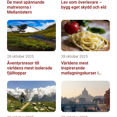
De mest spännande
Lev som överlevare –
matresorna i
bygg eget skydd och eld
Mellanöstern
28 oktober 2025
28 oktober 2025
Äventyrsresor till
Världens mest
världens mest isolerade
inspirerande
fjälltoppar
matlagningskurser i
Italien