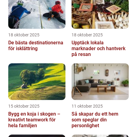
18 oktober 2025
18 oktober 2025
De bästa destinationerna
Upptäck lokala
för isklättring
marknader och hantverk
på resan
15 oktober 2025
11 oktober 2025
Bygg en koja i skogen –
Så skapar du ett hem
kreativt teamwork för
som speglar din
hela familjen
personlighet