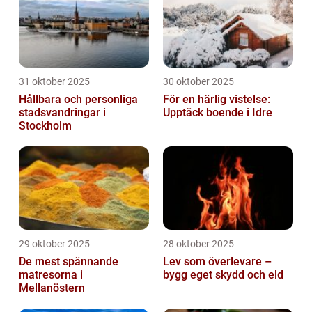
31 oktober 2025
30 oktober 2025
Hållbara och personliga
För en härlig vistelse:
stadsvandringar i
Upptäck boende i Idre
Stockholm
29 oktober 2025
28 oktober 2025
De mest spännande
Lev som överlevare –
matresorna i
bygg eget skydd och eld
Mellanöstern