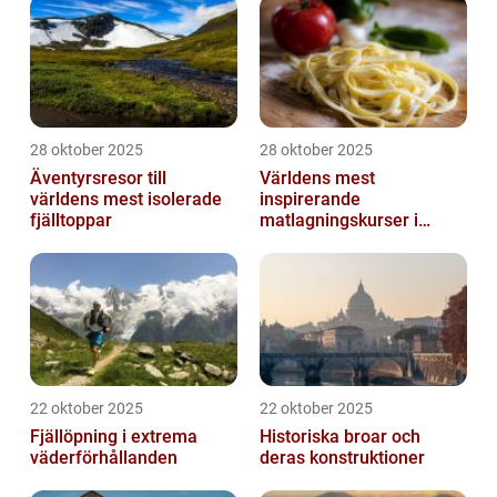
28 oktober 2025
28 oktober 2025
Äventyrsresor till
Världens mest
världens mest isolerade
inspirerande
fjälltoppar
matlagningskurser i
Italien
22 oktober 2025
22 oktober 2025
Fjällöpning i extrema
Historiska broar och
väderförhållanden
deras konstruktioner