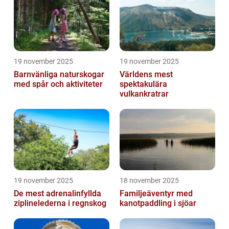
19 november 2025
19 november 2025
Barnvänliga naturskogar
Världens mest
med spår och aktiviteter
spektakulära
vulkankratrar
19 november 2025
18 november 2025
De mest adrenalinfyllda
Familjeäventyr med
ziplinelederna i regnskog
kanotpaddling i sjöar