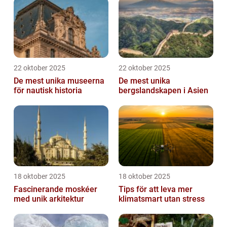
22 oktober 2025
22 oktober 2025
De mest unika museerna
De mest unika
för nautisk historia
bergslandskapen i Asien
18 oktober 2025
18 oktober 2025
Fascinerande moskéer
Tips för att leva mer
med unik arkitektur
klimatsmart utan stress