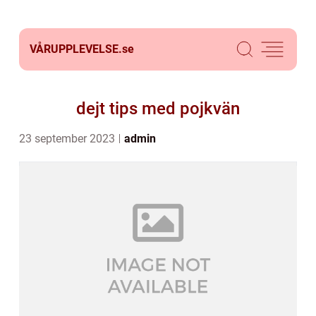
VÅRUPPLEVELSE.
se
dejt tips med pojkvän
23 september 2023
admin