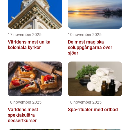
17 november 2025
10 november 2025
Världens mest unika
De mest magiska
koloniala kyrkor
soluppgångarna över
sjöar
10 november 2025
10 november 2025
Världens mest
Spa-ritualer med örtbad
spektakulära
dessertkurser