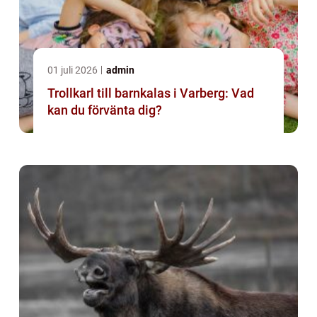
01 juli 2026
admin
Trollkarl till barnkalas i Varberg: Vad
kan du förvänta dig?