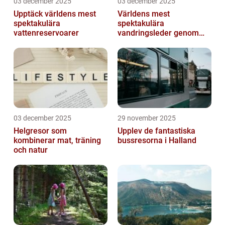
03 december 2025
03 december 2025
Upptäck världens mest
Världens mest
spektakulära
spektakulära
vattenreservoarer
vandringsleder genom
kanjoner
03 december 2025
29 november 2025
Helgresor som
Upplev de fantastiska
kombinerar mat, träning
bussresorna i Halland
och natur