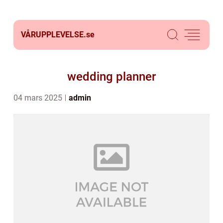
VÅRUPPLEVELSE.
se
wedding planner
04 mars 2025
admin