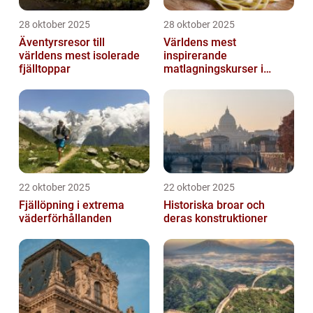
28 oktober 2025
28 oktober 2025
Äventyrsresor till
Världens mest
världens mest isolerade
inspirerande
fjälltoppar
matlagningskurser i
Italien
22 oktober 2025
22 oktober 2025
Fjällöpning i extrema
Historiska broar och
väderförhållanden
deras konstruktioner