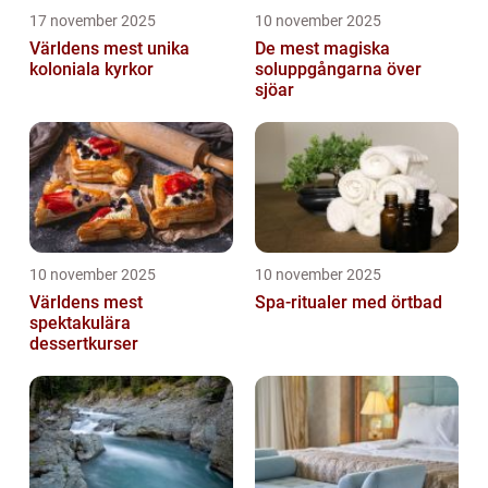
17 november 2025
10 november 2025
Världens mest unika
De mest magiska
koloniala kyrkor
soluppgångarna över
sjöar
10 november 2025
10 november 2025
Världens mest
Spa-ritualer med örtbad
spektakulära
dessertkurser