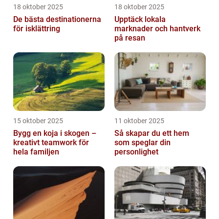
18 oktober 2025
18 oktober 2025
De bästa destinationerna
Upptäck lokala
för isklättring
marknader och hantverk
på resan
15 oktober 2025
11 oktober 2025
Bygg en koja i skogen –
Så skapar du ett hem
kreativt teamwork för
som speglar din
hela familjen
personlighet