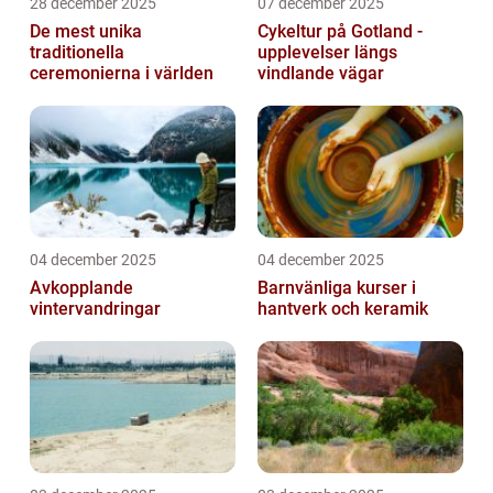
28 december 2025
07 december 2025
De mest unika
Cykeltur på Gotland -
traditionella
upplevelser längs
ceremonierna i världen
vindlande vägar
04 december 2025
04 december 2025
Avkopplande
Barnvänliga kurser i
vintervandringar
hantverk och keramik