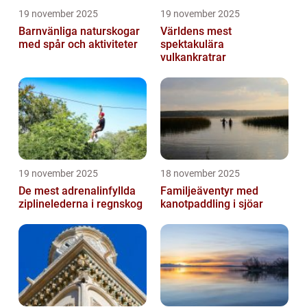
19 november 2025
19 november 2025
Barnvänliga naturskogar
Världens mest
med spår och aktiviteter
spektakulära
vulkankratrar
19 november 2025
18 november 2025
De mest adrenalinfyllda
Familjeäventyr med
ziplinelederna i regnskog
kanotpaddling i sjöar