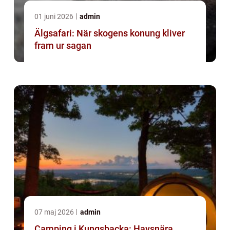
01 juni 2026
admin
Älgsafari: När skogens konung kliver
fram ur sagan
07 maj 2026
admin
Camping i Kungsbacka: Havsnära