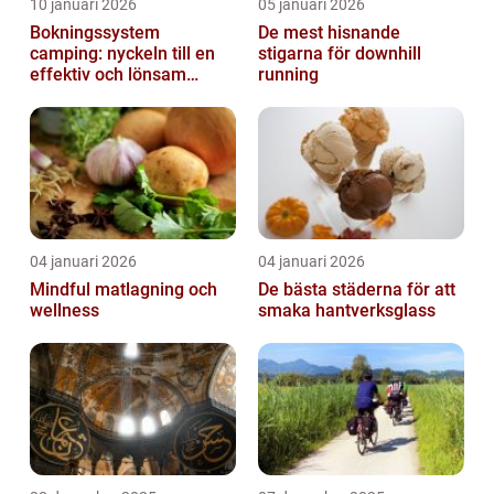
10 januari 2026
05 januari 2026
Bokningssystem
De mest hisnande
camping: nyckeln till en
stigarna för downhill
effektiv och lönsam
running
anläggning
04 januari 2026
04 januari 2026
Mindful matlagning och
De bästa städerna för att
wellness
smaka hantverksglass