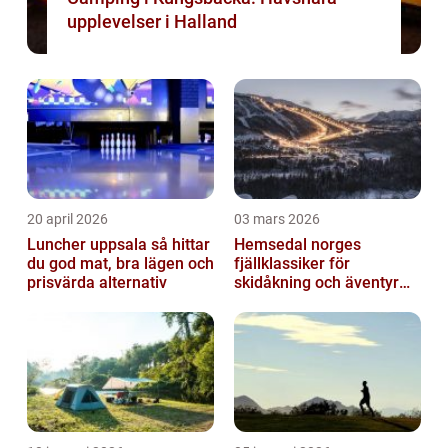
upplevelser i Halland
20 april 2026
03 mars 2026
Luncher uppsala så hittar
Hemsedal norges
du god mat, bra lägen och
fjällklassiker för
prisvärda alternativ
skidåkning och äventyr
året runt