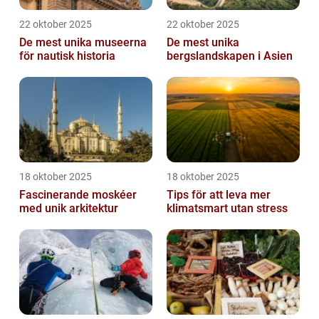
22 oktober 2025
22 oktober 2025
De mest unika museerna
De mest unika
för nautisk historia
bergslandskapen i Asien
18 oktober 2025
18 oktober 2025
Fascinerande moskéer
Tips för att leva mer
med unik arkitektur
klimatsmart utan stress