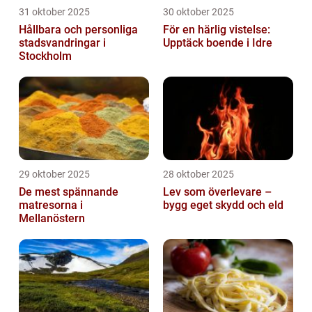
31 oktober 2025
30 oktober 2025
Hållbara och personliga
För en härlig vistelse:
stadsvandringar i
Upptäck boende i Idre
Stockholm
29 oktober 2025
28 oktober 2025
De mest spännande
Lev som överlevare –
matresorna i
bygg eget skydd och eld
Mellanöstern