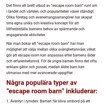
Det finns ett brett utbud av ”escape room barn” runt om
i landet och världen, och populariteten växer ständigt.
Olika företag och evenemangsarrangörer har skapat
sina egna unika och kreativa koncept för att
tillfredsställa barnens behov av spännande och
engagerande aktiviteter.
När man bokar ett ”escape room barn” har man
möjlighet att välja mellan olika svårighetsnivåer, vilket
gör att escape room kan anpassas efter barnens ålder
och erfarenhetsnivå. För de yngre barnen finns det ofta
enklare gåtor och pussel, medan äldre barn kan
utmanas med mer avancerade uppgifter.
Några populära typer av
”escape room barn” inkluderar:
1. Äventyr i rymden: Barnen får kliva ombord på ett