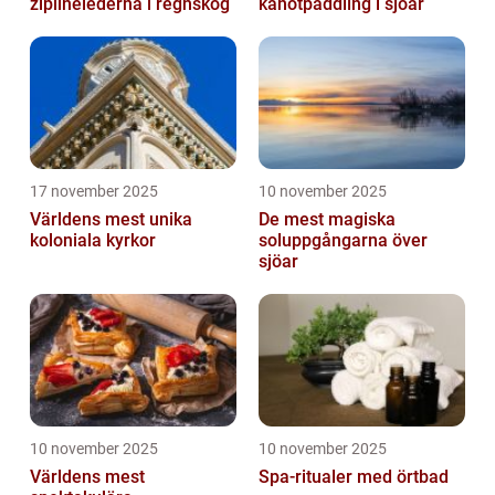
ziplinelederna i regnskog
kanotpaddling i sjöar
17 november 2025
10 november 2025
Världens mest unika
De mest magiska
koloniala kyrkor
soluppgångarna över
sjöar
10 november 2025
10 november 2025
Världens mest
Spa-ritualer med örtbad