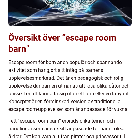
Översikt över ”escape room
barn”
Escape room för barn är en populär och spännande
aktivitet som har gjort sitt intåg på barnens
upplevelsesmarknad. Det är en pedagogisk och rolig
upplevelse där barnen utmanas att lösa olika gåtor och
pussel för att kunna ta sig ut ur ett rum eller en labyrint.
Konceptet är en förminskad version av traditionella
escape room-upplevelser som är anpassade för vuxna.
I ett ”escape room barn” erbjuds olika teman och
handlingar som är särskilt anpassade för barn i olika
åldrar. Det kan vara allt från pirater och prinsessor till