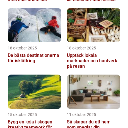
18 oktober 2025
18 oktober 2025
De bästa destinationerna
Upptäck lokala
för isklättring
marknader och hantverk
på resan
15 oktober 2025
11 oktober 2025
Bygg en koja i skogen –
Så skapar du ett hem
kreativt teamwork för
som speglar din