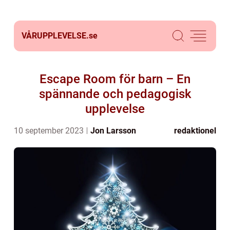
VÅRUPPLEVELSE.
se
Escape Room för barn – En
spännande och pedagogisk
upplevelse
10 september 2023
Jon Larsson
redaktionel