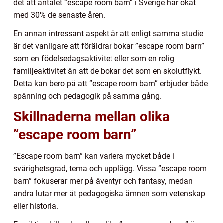
det att antalet ”escape room barn” i Sverige har ökat
med 30% de senaste åren.
En annan intressant aspekt är att enligt samma studie
är det vanligare att föräldrar bokar ”escape room barn”
som en födelsedagsaktivitet eller som en rolig
familjeaktivitet än att de bokar det som en skolutflykt.
Detta kan bero på att ”escape room barn” erbjuder både
spänning och pedagogik på samma gång.
Skillnaderna mellan olika
”escape room barn”
”Escape room barn” kan variera mycket både i
svårighetsgrad, tema och upplägg. Vissa ”escape room
barn” fokuserar mer på äventyr och fantasy, medan
andra lutar mer åt pedagogiska ämnen som vetenskap
eller historia.