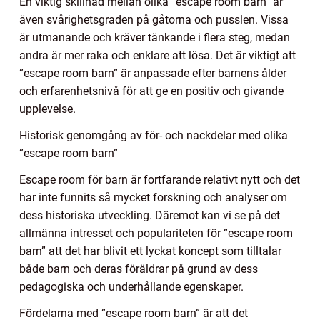
En viktig skillnad mellan olika ”escape room barn” är
även svårighetsgraden på gåtorna och pusslen. Vissa
är utmanande och kräver tänkande i flera steg, medan
andra är mer raka och enklare att lösa. Det är viktigt att
”escape room barn” är anpassade efter barnens ålder
och erfarenhetsnivå för att ge en positiv och givande
upplevelse.
Historisk genomgång av för- och nackdelar med olika
”escape room barn”
Escape room för barn är fortfarande relativt nytt och det
har inte funnits så mycket forskning och analyser om
dess historiska utveckling. Däremot kan vi se på det
allmänna intresset och populariteten för ”escape room
barn” att det har blivit ett lyckat koncept som tilltalar
både barn och deras föräldrar på grund av dess
pedagogiska och underhållande egenskaper.
Fördelarna med ”escape room barn” är att det