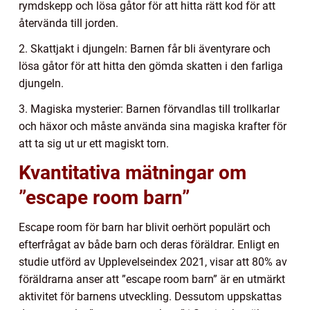
rymdskepp och lösa gåtor för att hitta rätt kod för att
återvända till jorden.
2. Skattjakt i djungeln: Barnen får bli äventyrare och
lösa gåtor för att hitta den gömda skatten i den farliga
djungeln.
3. Magiska mysterier: Barnen förvandlas till trollkarlar
och häxor och måste använda sina magiska krafter för
att ta sig ut ur ett magiskt torn.
Kvantitativa mätningar om
”escape room barn”
Escape room för barn har blivit oerhört populärt och
efterfrågat av både barn och deras föräldrar. Enligt en
studie utförd av Upplevelseindex 2021, visar att 80% av
föräldrarna anser att ”escape room barn” är en utmärkt
aktivitet för barnens utveckling. Dessutom uppskattas