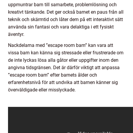
uppmuntrar barn till samarbete, problemlösning och
kreativt tänkande. Det ger också barnet en paus från all
teknik och skärmtid och låter dem på ett interaktivt sätt
använda sin fantasi och vara delaktiga i ett fysiskt
äventyr.
Nackdelarna med ”escape room barn” kan vara att
vissa barn kan känna sig stressade eller frustrerade om
de inte lyckas lösa alla gåtor eller uppgifter inom den
angivna tidsgränsen. Det är därför viktigt att anpassa
”escape room barn” efter barnets ålder och
erfarenhetsnivå för att undvika att barnen känner sig
överväldigade eller misslyckade.