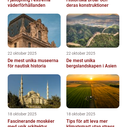
väderförhållanden
deras konstruktioner
22 oktober 2025
22 oktober 2025
De mest unika museerna
De mest unika
för nautisk historia
bergslandskapen i Asien
18 oktober 2025
18 oktober 2025
Fascinerande moskéer
Tips för att leva mer
med unik arkitektur
klimatsmart utan stress