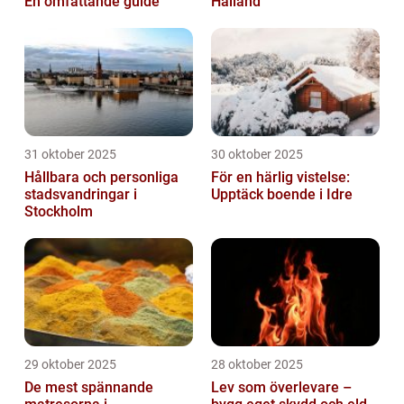
En omfattande guide
Halland
31 oktober 2025
30 oktober 2025
Hållbara och personliga
För en härlig vistelse:
stadsvandringar i
Upptäck boende i Idre
Stockholm
29 oktober 2025
28 oktober 2025
De mest spännande
Lev som överlevare –