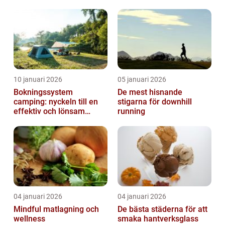
året runt
10 januari 2026
05 januari 2026
Bokningssystem
De mest hisnande
camping: nyckeln till en
stigarna för downhill
effektiv och lönsam
running
anläggning
04 januari 2026
04 januari 2026
Mindful matlagning och
De bästa städerna för att
wellness
smaka hantverksglass