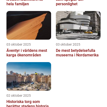
hela familjen
personlighet
03 oktober 2025
03 oktober 2025
Äventyr i världens mest
De mest betydelsefulla
karga ökenområden
museerna i Nordamerika
02 oktober 2025
Historiska torg som
berättar stadens historia