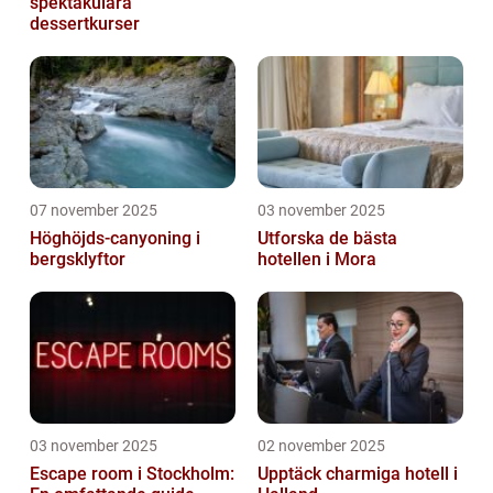
spektakulära
dessertkurser
07 november 2025
03 november 2025
Höghöjds-canyoning i
Utforska de bästa
bergsklyftor
hotellen i Mora
03 november 2025
02 november 2025
Escape room i Stockholm:
Upptäck charmiga hotell i