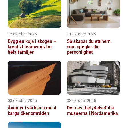
15 oktober 2025
11 oktober 2025
Bygg en koja i skogen –
Så skapar du ett hem
kreativt teamwork för
som speglar din
hela familjen
personlighet
03 oktober 2025
03 oktober 2025
Äventyr i världens mest
De mest betydelsefulla
karga ökenområden
museerna i Nordamerika