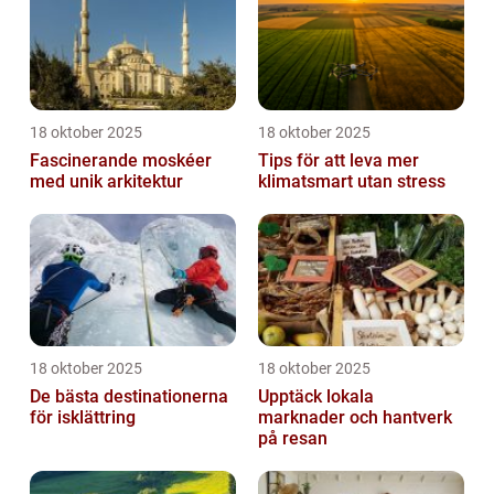
18 oktober 2025
18 oktober 2025
Fascinerande moskéer
Tips för att leva mer
med unik arkitektur
klimatsmart utan stress
18 oktober 2025
18 oktober 2025
De bästa destinationerna
Upptäck lokala
för isklättring
marknader och hantverk
på resan