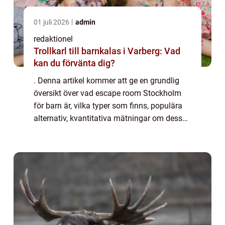
01 juli 2026
admin
redaktionel
Trollkarl till barnkalas i Varberg: Vad
kan du förvänta dig?
. Denna artikel kommer att ge en grundlig
översikt över vad escape room Stockholm
för barn är, vilka typer som finns, populära
alternativ, kvantitativa mätningar om dess
popularitet, skillnader mellan olika escape
room och en historisk genomgång av d...