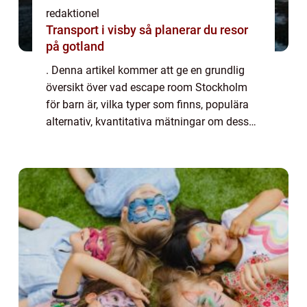
redaktionel
Transport i visby så planerar du resor
på gotland
. Denna artikel kommer att ge en grundlig
översikt över vad escape room Stockholm
för barn är, vilka typer som finns, populära
alternativ, kvantitativa mätningar om dess
popularitet, skillnader mellan olika escape
room och en historisk genomgång av d...