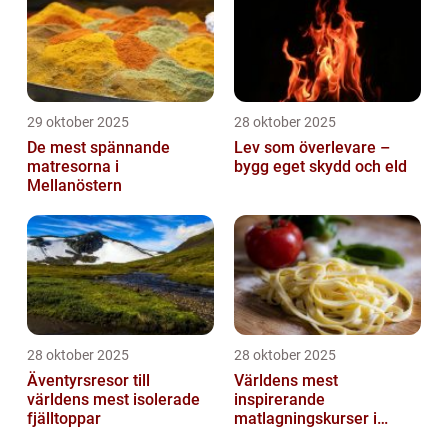
29 oktober 2025
28 oktober 2025
De mest spännande
Lev som överlevare –
matresorna i
bygg eget skydd och eld
Mellanöstern
28 oktober 2025
28 oktober 2025
Äventyrsresor till
Världens mest
världens mest isolerade
inspirerande
fjälltoppar
matlagningskurser i
Italien