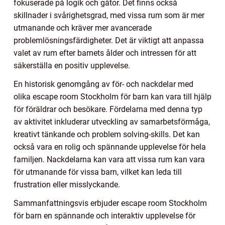
fokuserade på logik och gåtor. Det finns också
skillnader i svårighetsgrad, med vissa rum som är mer
utmanande och kräver mer avancerade
problemlösningsfärdigheter. Det är viktigt att anpassa
valet av rum efter barnets ålder och intressen för att
säkerställa en positiv upplevelse.
En historisk genomgång av för- och nackdelar med
olika escape room Stockholm för barn kan vara till hjälp
för föräldrar och besökare. Fördelarna med denna typ
av aktivitet inkluderar utveckling av samarbetsförmåga,
kreativt tänkande och problem solving-skills. Det kan
också vara en rolig och spännande upplevelse för hela
familjen. Nackdelarna kan vara att vissa rum kan vara
för utmanande för vissa barn, vilket kan leda till
frustration eller misslyckande.
Sammanfattningsvis erbjuder escape room Stockholm
för barn en spännande och interaktiv upplevelse för