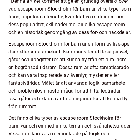
. Denna artikel kommer att ge en grundlig översikt över
vad escape room Stockholm för barn är, vilka typer som
finns, populära alternativ, kvantitativa mätningar om
dess popularitet, skillnader mellan olika escape room
och en historisk genomgång av dess för- och nackdelar.
Escape room Stockholm för barn är en form av live-spel
där deltagarna arbetar tillsammans för att lösa pussel,
gåtor och uppgifter för att kunna fly från ett rum inom
en begränsad tidsram. Dessa rum är ofta tematiserade
och kan vara inspirerade av äventyr, mysterier eller
fantasivärldar. Målet är att använda logik, samarbete
och problemlösningsförmåga för att hitta ledtrådar,
lösa gåtor och klara av utmaningarna för att kunna fly
från rummet.
Det finns olika typer av escape room Stockholm för
barn, var och en med unika teman och svårighetsgrader.
Vissa rum kan vara mer inriktade på logik och