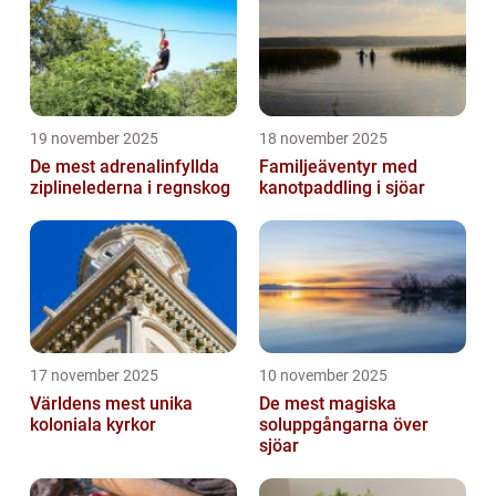
19 november 2025
18 november 2025
De mest adrenalinfyllda
Familjeäventyr med
ziplinelederna i regnskog
kanotpaddling i sjöar
17 november 2025
10 november 2025
Världens mest unika
De mest magiska
koloniala kyrkor
soluppgångarna över
sjöar