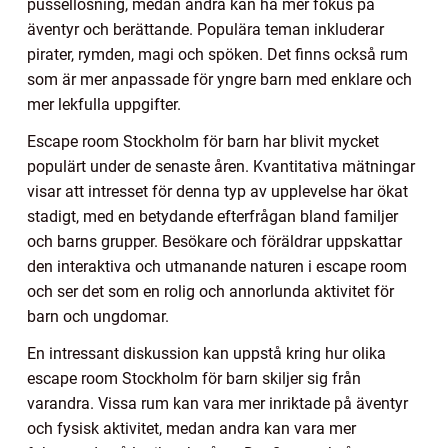
pussellösning, medan andra kan ha mer fokus på
äventyr och berättande. Populära teman inkluderar
pirater, rymden, magi och spöken. Det finns också rum
som är mer anpassade för yngre barn med enklare och
mer lekfulla uppgifter.
Escape room Stockholm för barn har blivit mycket
populärt under de senaste åren. Kvantitativa mätningar
visar att intresset för denna typ av upplevelse har ökat
stadigt, med en betydande efterfrågan bland familjer
och barns grupper. Besökare och föräldrar uppskattar
den interaktiva och utmanande naturen i escape room
och ser det som en rolig och annorlunda aktivitet för
barn och ungdomar.
En intressant diskussion kan uppstå kring hur olika
escape room Stockholm för barn skiljer sig från
varandra. Vissa rum kan vara mer inriktade på äventyr
och fysisk aktivitet, medan andra kan vara mer