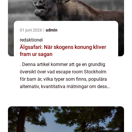
01 juni 2026
admin
redaktionel
Älgsafari: När skogens konung kliver
fram ur sagan
. Denna artikel kommer att ge en grundlig
översikt över vad escape room Stockholm
för barn är, vilka typer som finns, populära
alternativ, kvantitativa mätningar om dess
popularitet, skillnader mellan olika escape
room och en historisk genomgång av d...