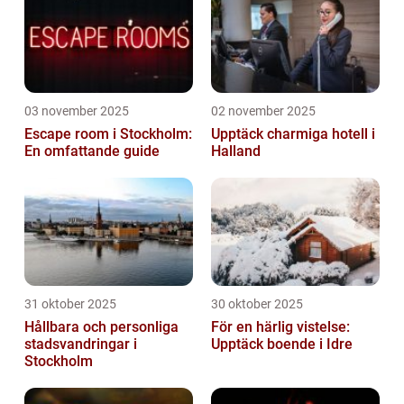
03 november 2025
02 november 2025
Escape room i Stockholm:
Upptäck charmiga hotell i
En omfattande guide
Halland
31 oktober 2025
30 oktober 2025
Hållbara och personliga
För en härlig vistelse:
stadsvandringar i
Upptäck boende i Idre
Stockholm