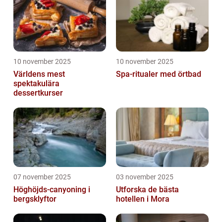
10 november 2025
10 november 2025
Världens mest
Spa-ritualer med örtbad
spektakulära
dessertkurser
07 november 2025
03 november 2025
Höghöjds-canyoning i
Utforska de bästa
bergsklyftor
hotellen i Mora