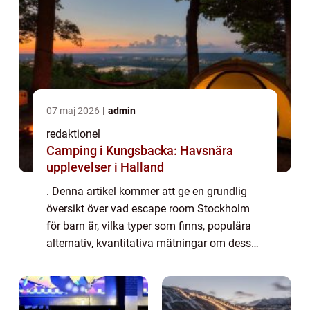
07 maj 2026
admin
redaktionel
Camping i Kungsbacka: Havsnära
upplevelser i Halland
. Denna artikel kommer att ge en grundlig
översikt över vad escape room Stockholm
för barn är, vilka typer som finns, populära
alternativ, kvantitativa mätningar om dess
popularitet, skillnader mellan olika escape
room och en historisk genomgång av d...