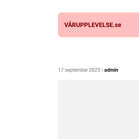
VÅRUPPLEVELSE.
se
17 september 2025
admin