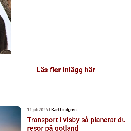
Läs fler inlägg här
11 juli 2026
Karl Lindgren
Transport i visby så planerar du
resor på gotland