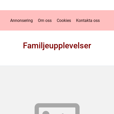
Annonsering
Om oss
Cookies
Kontakta oss
Familjeupplevelser