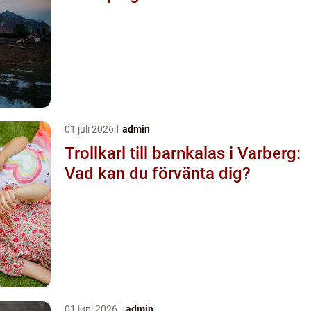
01 juli 2026
admin
Trollkarl till barnkalas i Varberg:
Vad kan du förvänta dig?
01 juni 2026
admin