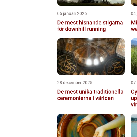
05 januari 2026
04 
De mest hisnande stigarna
Mi
för downhill running
we
28 december 2025
07
De mest unika traditionella
Cy
ceremonierna i världen
up
vi