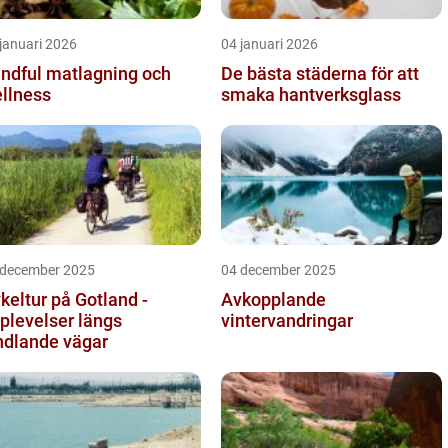
januari 2026
04 januari 2026
ndful matlagning och
De bästa städerna för att
llness
smaka hantverksglass
 december 2025
04 december 2025
keltur på Gotland -
Avkopplande
plevelser längs
vintervandringar
ndlande vägar