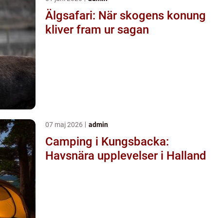
Älgsafari: När skogens konung
kliver fram ur sagan
07 maj 2026
admin
Camping i Kungsbacka:
Havsnära upplevelser i Halland