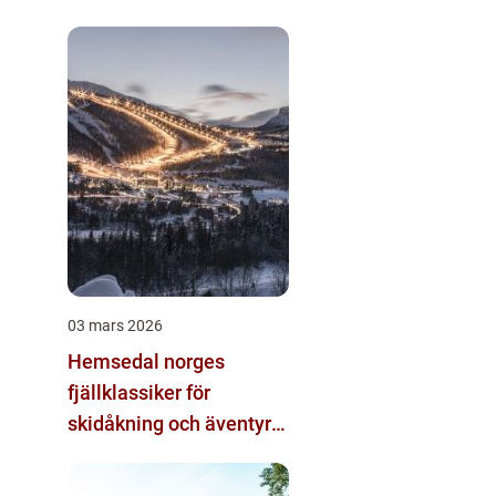
alternativ
03 mars 2026
Hemsedal norges
fjällklassiker för
skidåkning och äventyr
året runt