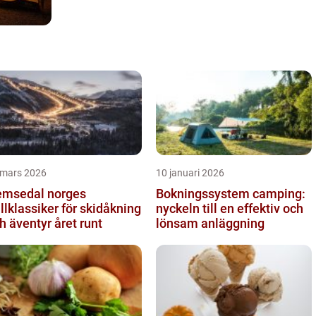
 mars 2026
10 januari 2026
sedal norges
Bokningssystem camping:
ällklassiker för skidåkning
nyckeln till en effektiv och
h äventyr året runt
lönsam anläggning