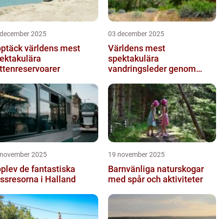
 december 2025
03 december 2025
ptäck världens mest
Världens mest
ektakulära
spektakulära
ttenreservoarer
vandringsleder genom
kanjoner
 november 2025
19 november 2025
plev de fantastiska
Barnvänliga naturskogar
ssresorna i Halland
med spår och aktiviteter