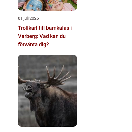
01 juli 2026
Trollkarl till barnkalas i
Varberg: Vad kan du
förvänta dig?