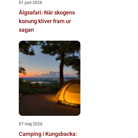
01 juni 2026
Älgsafari: När skogens
konung kliver fram ur
sagan
07 maj 2026
Camping i Kungsbacka: