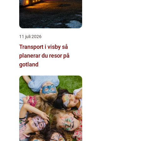
11 juli 2026
Transport i visby så
planerar du resor på
gotland