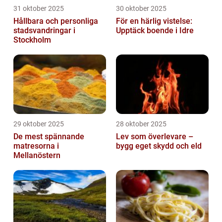
31 oktober 2025
30 oktober 2025
Hållbara och personliga
För en härlig vistelse:
stadsvandringar i
Upptäck boende i Idre
Stockholm
29 oktober 2025
28 oktober 2025
De mest spännande
Lev som överlevare –
matresorna i
bygg eget skydd och eld
Mellanöstern