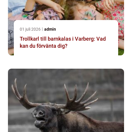
01 juli 2026
admin
Trollkarl till barnkalas i Varberg: Vad
kan du förvänta dig?