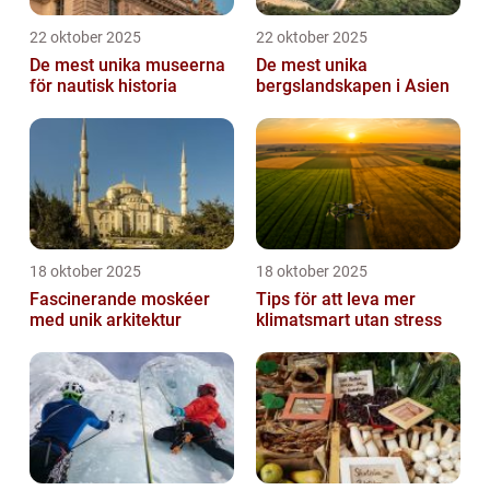
22 oktober 2025
22 oktober 2025
De mest unika museerna
De mest unika
för nautisk historia
bergslandskapen i Asien
18 oktober 2025
18 oktober 2025
Fascinerande moskéer
Tips för att leva mer
med unik arkitektur
klimatsmart utan stress