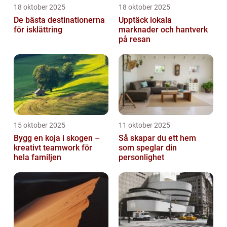
18 oktober 2025
18 oktober 2025
De bästa destinationerna
Upptäck lokala
för isklättring
marknader och hantverk
på resan
15 oktober 2025
11 oktober 2025
Bygg en koja i skogen –
Så skapar du ett hem
kreativt teamwork för
som speglar din
hela familjen
personlighet