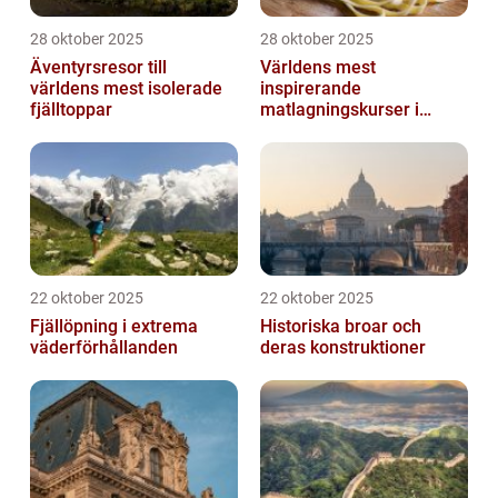
28 oktober 2025
28 oktober 2025
Äventyrsresor till
Världens mest
världens mest isolerade
inspirerande
fjälltoppar
matlagningskurser i
Italien
22 oktober 2025
22 oktober 2025
Fjällöpning i extrema
Historiska broar och
väderförhållanden
deras konstruktioner