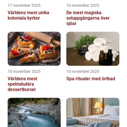
17 november 2025
10 november 2025
Världens mest unika
De mest magiska
koloniala kyrkor
soluppgångarna över
sjöar
10 november 2025
10 november 2025
Världens mest
Spa-ritualer med örtbad
spektakulära
dessertkurser