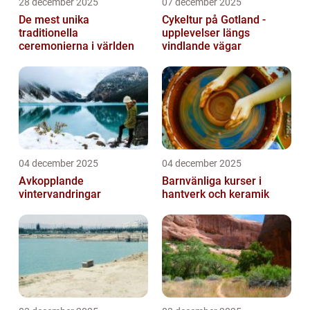
28 december 2025
07 december 2025
De mest unika
Cykeltur på Gotland -
traditionella
upplevelser längs
ceremonierna i världen
vindlande vägar
04 december 2025
04 december 2025
Avkopplande
Barnvänliga kurser i
vintervandringar
hantverk och keramik