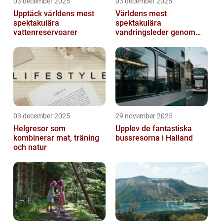
03 december 2025
03 december 2025
Upptäck världens mest
Världens mest
spektakulära
spektakulära
vattenreservoarer
vandringsleder genom
kanjoner
03 december 2025
29 november 2025
Helgresor som
Upplev de fantastiska
kombinerar mat, träning
bussresorna i Halland
och natur