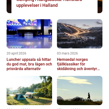
upplevelser i Halland
20 april 2026
03 mars 2026
Luncher uppsala så hittar
Hemsedal norges
du god mat, bra lägen och
fjällklassiker för
prisvärda alternativ
skidåkning och äventyr
året runt