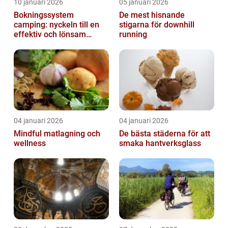
10 januari 2026
05 januari 2026
Bokningssystem
De mest hisnande
camping: nyckeln till en
stigarna för downhill
effektiv och lönsam
running
anläggning
04 januari 2026
04 januari 2026
Mindful matlagning och
De bästa städerna för att
wellness
smaka hantverksglass