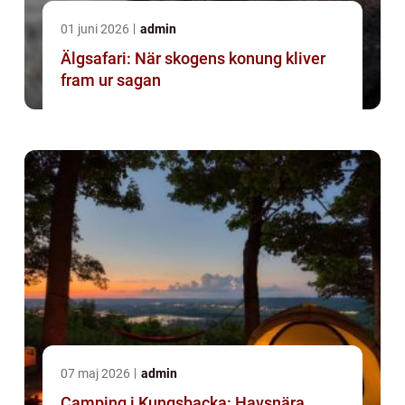
01 juni 2026
admin
Älgsafari: När skogens konung kliver
fram ur sagan
07 maj 2026
admin
Camping i Kungsbacka: Havsnära