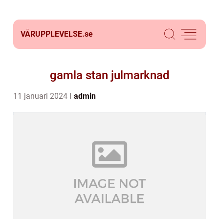
VÅRUPPLEVELSE.
se
gamla stan julmarknad
11 januari 2024
admin