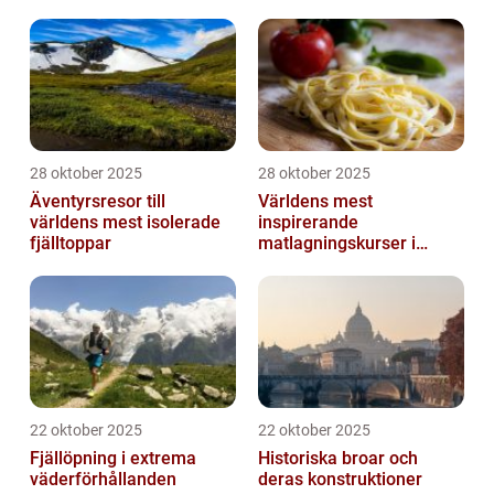
28 oktober 2025
28 oktober 2025
Äventyrsresor till
Världens mest
världens mest isolerade
inspirerande
fjälltoppar
matlagningskurser i
Italien
22 oktober 2025
22 oktober 2025
Fjällöpning i extrema
Historiska broar och
väderförhållanden
deras konstruktioner