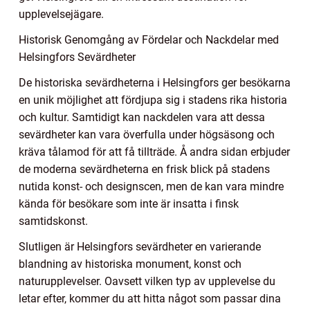
upplevelsejägare.
Historisk Genomgång av Fördelar och Nackdelar med
Helsingfors Sevärdheter
De historiska sevärdheterna i Helsingfors ger besökarna
en unik möjlighet att fördjupa sig i stadens rika historia
och kultur. Samtidigt kan nackdelen vara att dessa
sevärdheter kan vara överfulla under högsäsong och
kräva tålamod för att få tillträde. Å andra sidan erbjuder
de moderna sevärdheterna en frisk blick på stadens
nutida konst- och designscen, men de kan vara mindre
kända för besökare som inte är insatta i finsk
samtidskonst.
Slutligen är Helsingfors sevärdheter en varierande
blandning av historiska monument, konst och
naturupplevelser. Oavsett vilken typ av upplevelse du
letar efter, kommer du att hitta något som passar dina