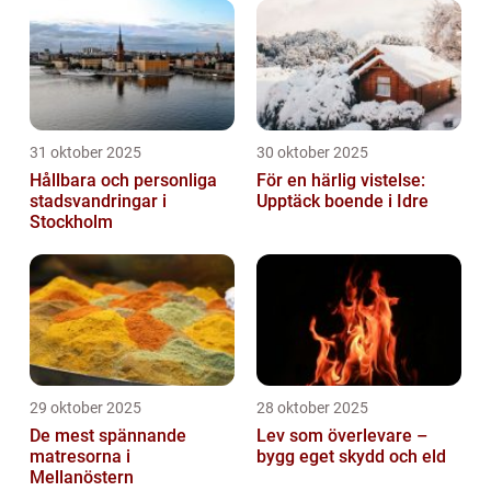
31 oktober 2025
30 oktober 2025
Hållbara och personliga
För en härlig vistelse:
stadsvandringar i
Upptäck boende i Idre
Stockholm
29 oktober 2025
28 oktober 2025
De mest spännande
Lev som överlevare –
matresorna i
bygg eget skydd och eld
Mellanöstern