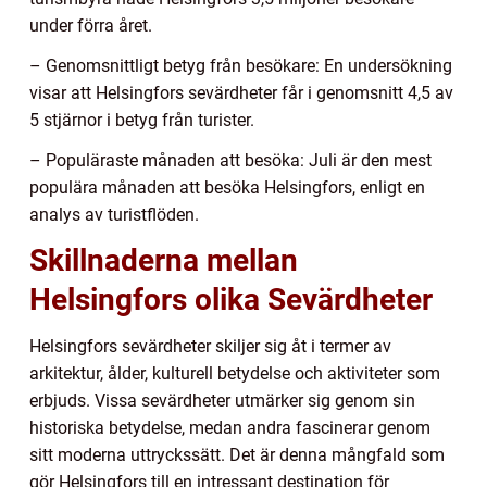
under förra året.
– Genomsnittligt betyg från besökare: En undersökning
visar att Helsingfors sevärdheter får i genomsnitt 4,5 av
5 stjärnor i betyg från turister.
– Populäraste månaden att besöka: Juli är den mest
populära månaden att besöka Helsingfors, enligt en
analys av turistflöden.
Skillnaderna mellan
Helsingfors olika Sevärdheter
Helsingfors sevärdheter skiljer sig åt i termer av
arkitektur, ålder, kulturell betydelse och aktiviteter som
erbjuds. Vissa sevärdheter utmärker sig genom sin
historiska betydelse, medan andra fascinerar genom
sitt moderna uttryckssätt. Det är denna mångfald som
gör Helsingfors till en intressant destination för