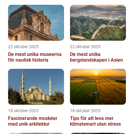
22 oktober 2025
22 oktober 2025
De mest unika museerna
De mest unika
för nautisk historia
bergslandskapen i Asien
18 oktober 2025
18 oktober 2025
Fascinerande moskéer
Tips för att leva mer
med unik arkitektur
klimatsmart utan stress