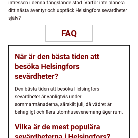
intressen i denna fängslande stad. Varför inte planera
ditt nästa äventyr och upptäck Helsingfors sevärdheter
själv?
FAQ
När är den bästa tiden att
besöka Helsingfors
sevärdheter?
Den bästa tiden att besöka Helsingfors
sevärdheter är vanligtvis under
sommarmånaderna, särskilt juli, då vädret är
behagligt och flera utomhusevenemang äger rum.
Vilka är de mest populära
sevärdheterna i Helsingfors?