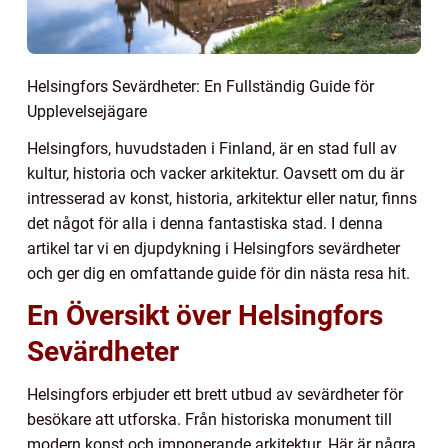
Helsingfors Sevärdheter: En Fullständig Guide för
Upplevelsejägare
Helsingfors, huvudstaden i Finland, är en stad full av
kultur, historia och vacker arkitektur. Oavsett om du är
intresserad av konst, historia, arkitektur eller natur, finns
det något för alla i denna fantastiska stad. I denna
artikel tar vi en djupdykning i Helsingfors sevärdheter
och ger dig en omfattande guide för din nästa resa hit.
En Översikt över Helsingfors
Sevärdheter
Helsingfors erbjuder ett brett utbud av sevärdheter för
besökare att utforska. Från historiska monument till
modern konst och imponerande arkitektur. Här är några