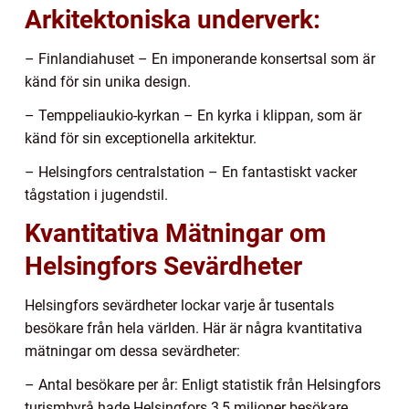
Arkitektoniska underverk:
– Finlandiahuset – En imponerande konsertsal som är
känd för sin unika design.
– Temppeliaukio-kyrkan – En kyrka i klippan, som är
känd för sin exceptionella arkitektur.
– Helsingfors centralstation – En fantastiskt vacker
tågstation i jugendstil.
Kvantitativa Mätningar om
Helsingfors Sevärdheter
Helsingfors sevärdheter lockar varje år tusentals
besökare från hela världen. Här är några kvantitativa
mätningar om dessa sevärdheter:
– Antal besökare per år: Enligt statistik från Helsingfors
turismbyrå hade Helsingfors 3,5 miljoner besökare