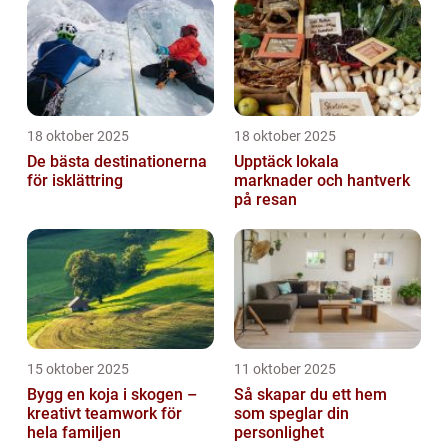
18 oktober 2025
18 oktober 2025
De bästa destinationerna
Upptäck lokala
för isklättring
marknader och hantverk
på resan
15 oktober 2025
11 oktober 2025
Bygg en koja i skogen –
Så skapar du ett hem
kreativt teamwork för
som speglar din
hela familjen
personlighet