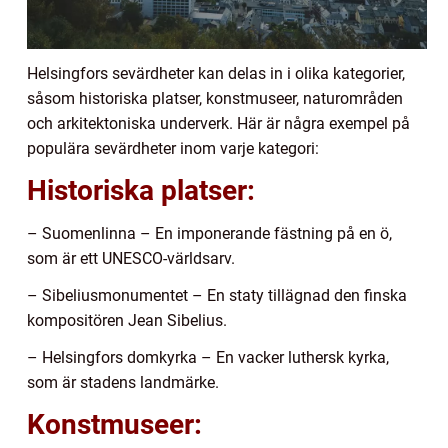
Helsingfors sevärdheter kan delas in i olika kategorier,
såsom historiska platser, konstmuseer, naturområden
och arkitektoniska underverk. Här är några exempel på
populära sevärdheter inom varje kategori:
Historiska platser:
– Suomenlinna – En imponerande fästning på en ö,
som är ett UNESCO-världsarv.
– Sibeliusmonumentet – En staty tillägnad den finska
kompositören Jean Sibelius.
– Helsingfors domkyrka – En vacker luthersk kyrka,
som är stadens landmärke.
Konstmuseer: