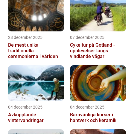
28 december 2025
07 december 2025
De mest unika
Cykeltur på Gotland -
traditionella
upplevelser längs
ceremonierna i världen
vindlande vägar
04 december 2025
04 december 2025
Avkopplande
Barnvänliga kurser i
vintervandringar
hantverk och keramik