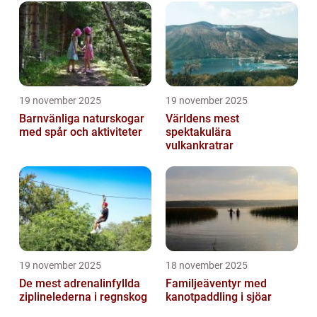
19 november 2025
19 november 2025
Barnvänliga naturskogar
Världens mest
med spår och aktiviteter
spektakulära
vulkankratrar
19 november 2025
18 november 2025
De mest adrenalinfyllda
Familjeäventyr med
ziplinelederna i regnskog
kanotpaddling i sjöar