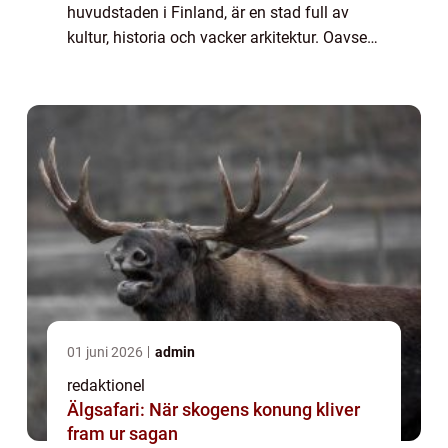
huvudstaden i Finland, är en stad full av
kultur, historia och vacker arkitektur. Oavsett
om du är intresserad av konst, historia,
arkitektur eller natur, finns det något...
01 juni 2026
admin
redaktionel
Älgsafari: När skogens konung kliver
fram ur sagan