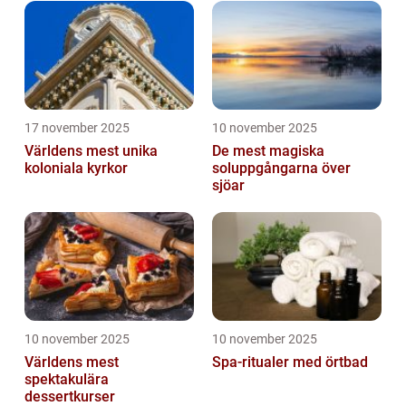
17 november 2025
10 november 2025
Världens mest unika
De mest magiska
koloniala kyrkor
soluppgångarna över
sjöar
10 november 2025
10 november 2025
Världens mest
Spa-ritualer med örtbad
spektakulära
dessertkurser