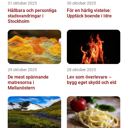
31 oktober 2025
30 oktober 2025
Hållbara och personliga
För en härlig vistelse:
stadsvandringar i
Upptäck boende i Idre
Stockholm
29 oktober 2025
28 oktober 2025
De mest spännande
Lev som överlevare –
matresorna i
bygg eget skydd och eld
Mellanöstern