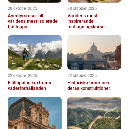
28 oktober 2025
28 oktober 2025
Äventyrsresor till
Världens mest
världens mest isolerade
inspirerande
fjälltoppar
matlagningskurser i
Italien
22 oktober 2025
22 oktober 2025
Fjällöpning i extrema
Historiska broar och
väderförhållanden
deras konstruktioner