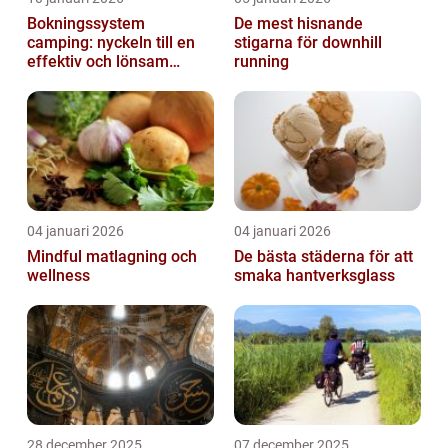
Bokningssystem
De mest hisnande
camping: nyckeln till en
stigarna för downhill
effektiv och lönsam
running
anläggning
04 januari 2026
04 januari 2026
Mindful matlagning och
De bästa städerna för att
wellness
smaka hantverksglass
28 december 2025
07 december 2025