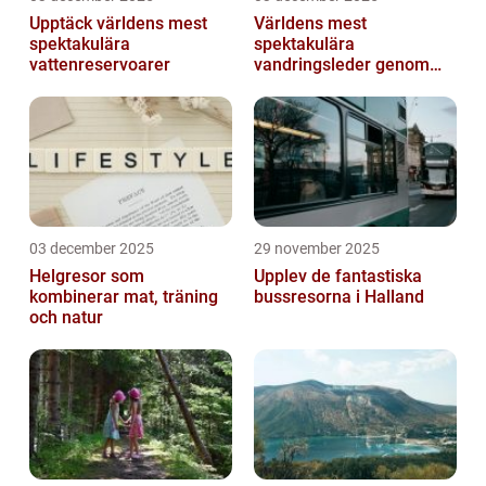
Upptäck världens mest
Världens mest
spektakulära
spektakulära
vattenreservoarer
vandringsleder genom
kanjoner
03 december 2025
29 november 2025
Helgresor som
Upplev de fantastiska
kombinerar mat, träning
bussresorna i Halland
och natur