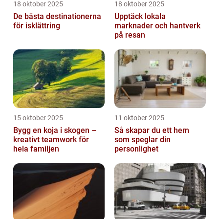
18 oktober 2025
18 oktober 2025
De bästa destinationerna
Upptäck lokala
för isklättring
marknader och hantverk
på resan
15 oktober 2025
11 oktober 2025
Bygg en koja i skogen –
Så skapar du ett hem
kreativt teamwork för
som speglar din
hela familjen
personlighet