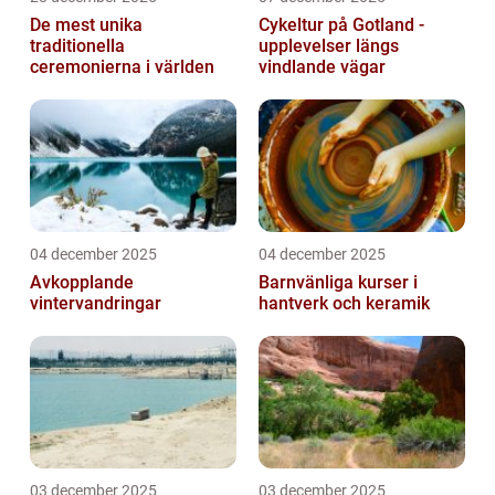
De mest unika
Cykeltur på Gotland -
traditionella
upplevelser längs
ceremonierna i världen
vindlande vägar
04 december 2025
04 december 2025
Avkopplande
Barnvänliga kurser i
vintervandringar
hantverk och keramik
03 december 2025
03 december 2025