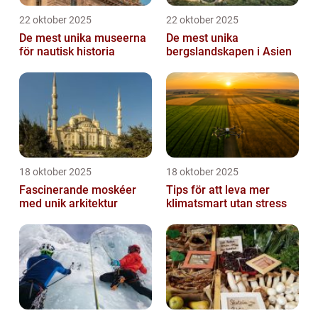
22 oktober 2025
22 oktober 2025
De mest unika museerna
De mest unika
för nautisk historia
bergslandskapen i Asien
18 oktober 2025
18 oktober 2025
Fascinerande moskéer
Tips för att leva mer
med unik arkitektur
klimatsmart utan stress