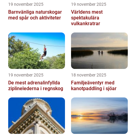
19 november 2025
19 november 2025
Barnvänliga naturskogar
Världens mest
med spår och aktiviteter
spektakulära
vulkankratrar
19 november 2025
18 november 2025
De mest adrenalinfyllda
Familjeäventyr med
ziplinelederna i regnskog
kanotpaddling i sjöar