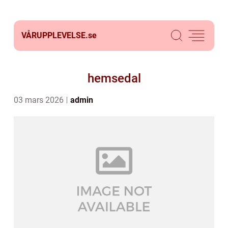
VÅRUPPLEVELSE.
se
hemsedal
03 mars 2026
admin