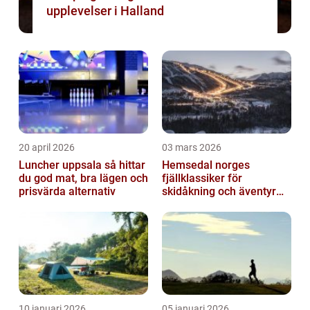
upplevelser i Halland
20 april 2026
03 mars 2026
Luncher uppsala så hittar
Hemsedal norges
du god mat, bra lägen och
fjällklassiker för
prisvärda alternativ
skidåkning och äventyr
året runt
10 januari 2026
05 januari 2026