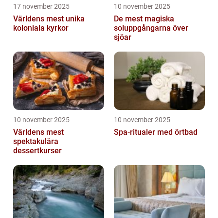
17 november 2025
10 november 2025
Världens mest unika
De mest magiska
koloniala kyrkor
soluppgångarna över
sjöar
10 november 2025
10 november 2025
Världens mest
Spa-ritualer med örtbad
spektakulära
dessertkurser