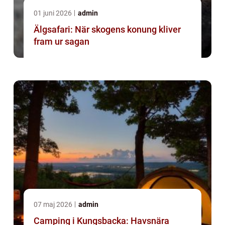
01 juni 2026
admin
Älgsafari: När skogens konung kliver
fram ur sagan
07 maj 2026
admin
Camping i Kungsbacka: Havsnära