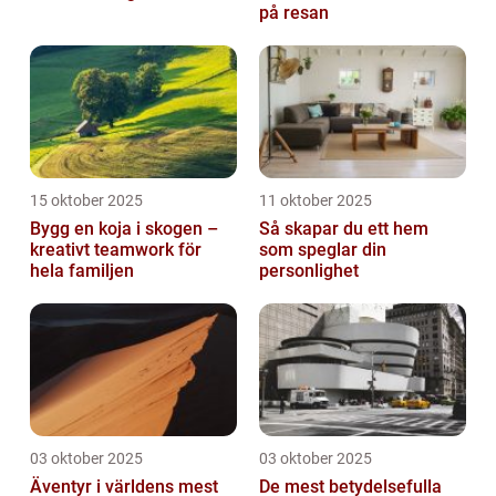
på resan
15 oktober 2025
11 oktober 2025
Bygg en koja i skogen –
Så skapar du ett hem
kreativt teamwork för
som speglar din
hela familjen
personlighet
03 oktober 2025
03 oktober 2025
Äventyr i världens mest
De mest betydelsefulla