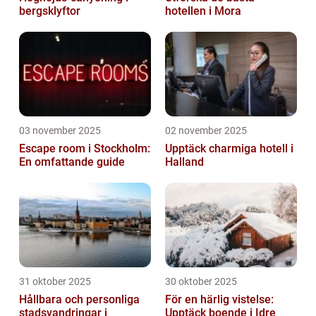
bergsklyftor
hotellen i Mora
03 november 2025
02 november 2025
Escape room i Stockholm:
Upptäck charmiga hotell i
En omfattande guide
Halland
31 oktober 2025
30 oktober 2025
Hållbara och personliga
För en härlig vistelse:
stadsvandringar i
Upptäck boende i Idre