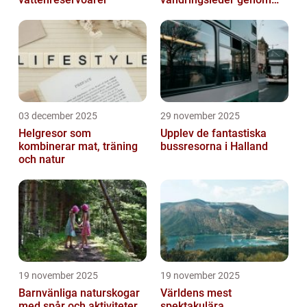
kanjoner
03 december 2025
29 november 2025
Helgresor som
Upplev de fantastiska
kombinerar mat, träning
bussresorna i Halland
och natur
19 november 2025
19 november 2025
Barnvänliga naturskogar
Världens mest
med spår och aktiviteter
spektakulära