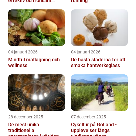
effektiv och lönsam
running
anläggning
04 januari 2026
04 januari 2026
Mindful matlagning och
De bästa städerna för att
wellness
smaka hantverksglass
28 december 2025
07 december 2025
De mest unika
Cykeltur på Gotland -
traditionella
upplevelser längs