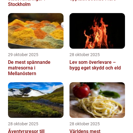
Stockholm
29 oktober 2025
28 oktober 2025
De mest spännande
Lev som överlevare –
matresorna i
bygg eget skydd och eld
Mellanöstern
28 oktober 2025
28 oktober 2025
Äventyrsresor till
Världens mest