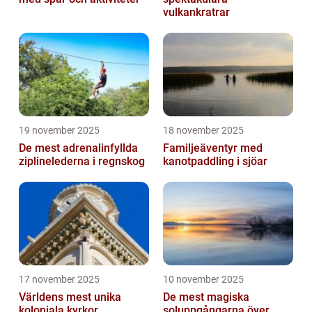
vulkankratrar
19 november 2025
18 november 2025
De mest adrenalinfyllda
Familjeäventyr med
ziplinelederna i regnskog
kanotpaddling i sjöar
17 november 2025
10 november 2025
Världens mest unika
De mest magiska
koloniala kyrkor
soluppgångarna över