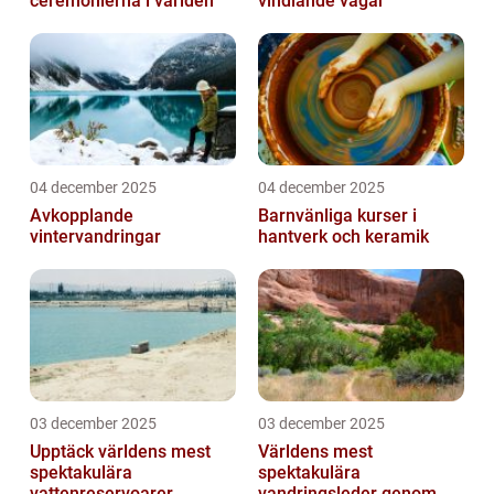
ceremonierna i världen
vindlande vägar
04 december 2025
04 december 2025
Avkopplande
Barnvänliga kurser i
vintervandringar
hantverk och keramik
03 december 2025
03 december 2025
Upptäck världens mest
Världens mest
spektakulära
spektakulära
vattenreservoarer
vandringsleder genom