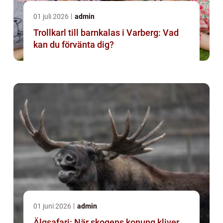
01 juli 2026
admin
Trollkarl till barnkalas i Varberg: Vad
kan du förvänta dig?
01 juni 2026
admin
Älgsafari: När skogens konung kliver