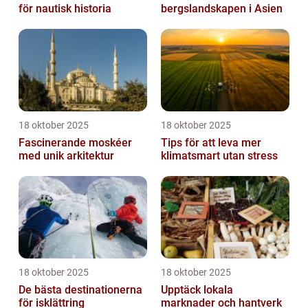
för nautisk historia
bergslandskapen i Asien
18 oktober 2025
18 oktober 2025
Fascinerande moskéer
Tips för att leva mer
med unik arkitektur
klimatsmart utan stress
18 oktober 2025
18 oktober 2025
De bästa destinationerna
Upptäck lokala
för isklättring
marknader och hantverk