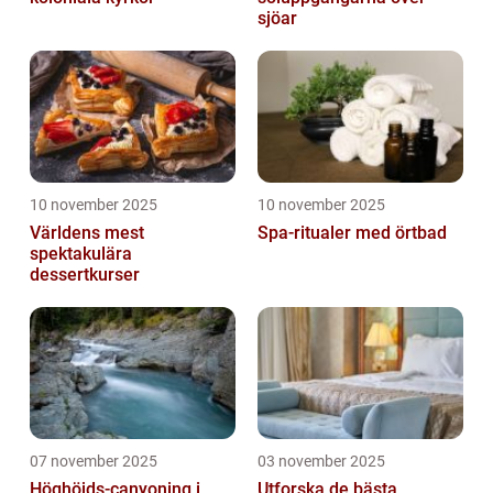
sjöar
10 november 2025
10 november 2025
Världens mest
Spa-ritualer med örtbad
spektakulära
dessertkurser
07 november 2025
03 november 2025
Höghöjds-canyoning i
Utforska de bästa