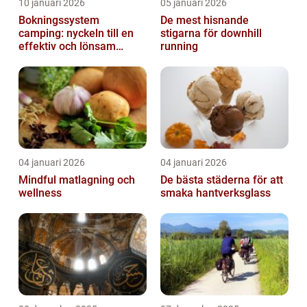
10 januari 2026
05 januari 2026
Bokningssystem
De mest hisnande
camping: nyckeln till en
stigarna för downhill
effektiv och lönsam
running
anläggning
04 januari 2026
04 januari 2026
Mindful matlagning och
De bästa städerna för att
wellness
smaka hantverksglass