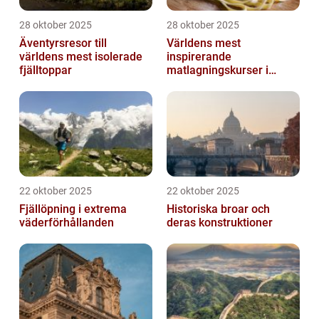
28 oktober 2025
28 oktober 2025
Äventyrsresor till
Världens mest
världens mest isolerade
inspirerande
fjälltoppar
matlagningskurser i
Italien
22 oktober 2025
22 oktober 2025
Fjällöpning i extrema
Historiska broar och
väderförhållanden
deras konstruktioner