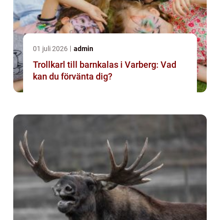
01 juli 2026
admin
Trollkarl till barnkalas i Varberg: Vad
kan du förvänta dig?