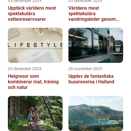
03 december 2025
03 december 2025
Upptäck världens mest
Världens mest
spektakulära
spektakulära
vattenreservoarer
vandringsleder genom
kanjoner
03 december 2025
29 november 2025
Helgresor som
Upplev de fantastiska
kombinerar mat, träning
bussresorna i Halland
och natur