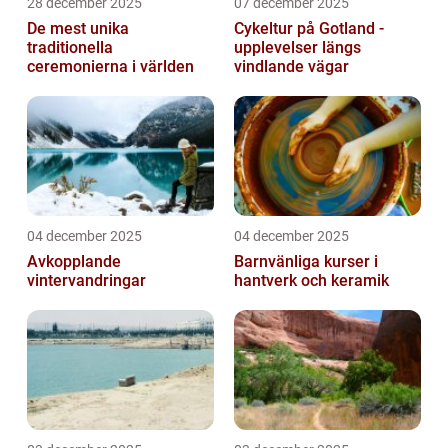
28 december 2025
07 december 2025
De mest unika
Cykeltur på Gotland -
traditionella
upplevelser längs
ceremonierna i världen
vindlande vägar
04 december 2025
04 december 2025
Avkopplande
Barnvänliga kurser i
vintervandringar
hantverk och keramik