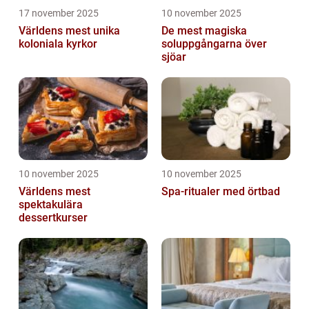
17 november 2025
10 november 2025
Världens mest unika
De mest magiska
koloniala kyrkor
soluppgångarna över
sjöar
10 november 2025
10 november 2025
Världens mest
Spa-ritualer med örtbad
spektakulära
dessertkurser