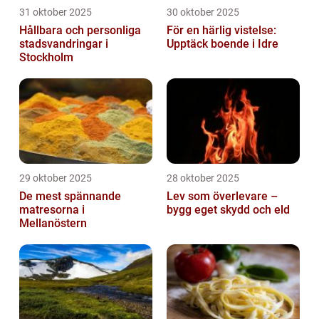
31 oktober 2025
30 oktober 2025
Hållbara och personliga
För en härlig vistelse:
stadsvandringar i
Upptäck boende i Idre
Stockholm
29 oktober 2025
28 oktober 2025
De mest spännande
Lev som överlevare –
matresorna i
bygg eget skydd och eld
Mellanöstern