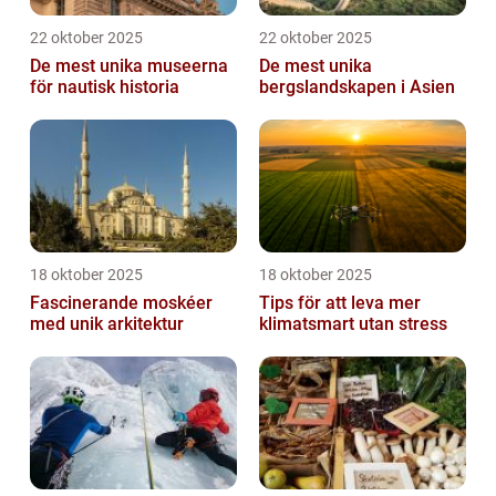
22 oktober 2025
22 oktober 2025
De mest unika museerna
De mest unika
för nautisk historia
bergslandskapen i Asien
18 oktober 2025
18 oktober 2025
Fascinerande moskéer
Tips för att leva mer
med unik arkitektur
klimatsmart utan stress