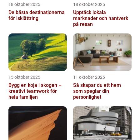
18 oktober 2025
18 oktober 2025
De bästa destinationerna
Upptäck lokala
för isklättring
marknader och hantverk
på resan
15 oktober 2025
11 oktober 2025
Bygg en koja i skogen –
Så skapar du ett hem
kreativt teamwork för
som speglar din
hela familjen
personlighet