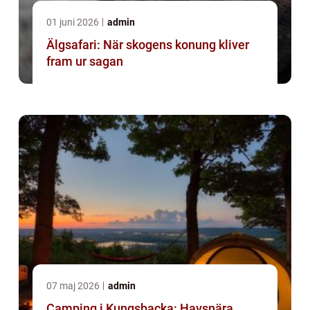
01 juni 2026
admin
Älgsafari: När skogens konung kliver
fram ur sagan
07 maj 2026
admin
Camping i Kungsbacka: Havsnära