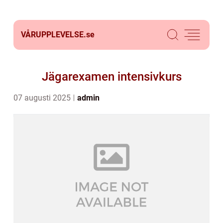
VÅRUPPLEVELSE.
se
Jägarexamen intensivkurs
07 augusti 2025
admin