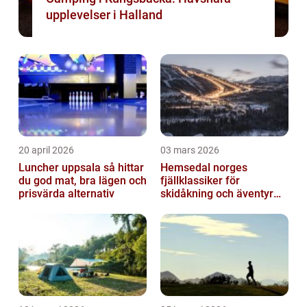
upplevelser i Halland
20 april 2026
03 mars 2026
Luncher uppsala så hittar
Hemsedal norges
du god mat, bra lägen och
fjällklassiker för
prisvärda alternativ
skidåkning och äventyr
året runt