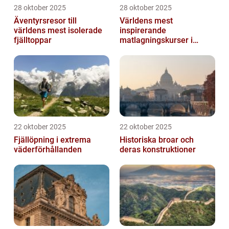
28 oktober 2025
28 oktober 2025
Äventyrsresor till
Världens mest
världens mest isolerade
inspirerande
fjälltoppar
matlagningskurser i
Italien
22 oktober 2025
22 oktober 2025
Fjällöpning i extrema
Historiska broar och
väderförhållanden
deras konstruktioner