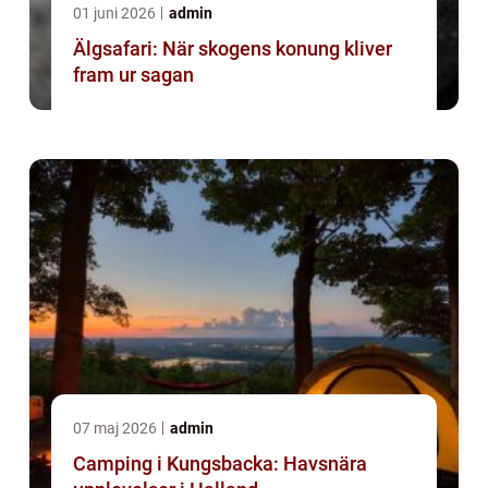
01 juni 2026
admin
Älgsafari: När skogens konung kliver
fram ur sagan
07 maj 2026
admin
Camping i Kungsbacka: Havsnära