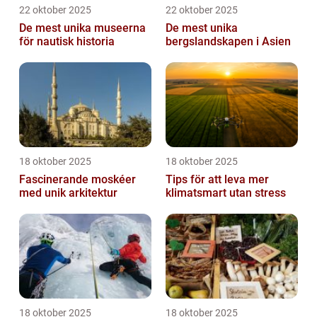
22 oktober 2025
22 oktober 2025
De mest unika museerna
De mest unika
för nautisk historia
bergslandskapen i Asien
18 oktober 2025
18 oktober 2025
Fascinerande moskéer
Tips för att leva mer
med unik arkitektur
klimatsmart utan stress
18 oktober 2025
18 oktober 2025