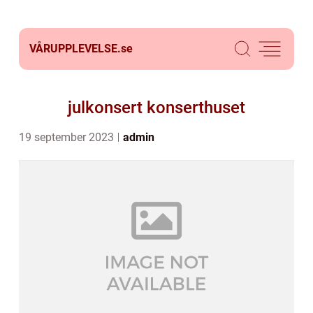
VÅRUPPLEVELSE.
se
julkonsert konserthuset
19 september 2023
admin