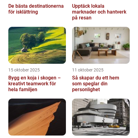
De bästa destinationerna
Upptäck lokala
för isklättring
marknader och hantverk
på resan
15 oktober 2025
11 oktober 2025
Bygg en koja i skogen –
Så skapar du ett hem
kreativt teamwork för
som speglar din
hela familjen
personlighet