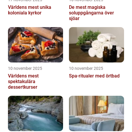
Världens mest unika
De mest magiska
koloniala kyrkor
soluppgångarna över
sjöar
10 november 2025
10 november 2025
Världens mest
Spa-ritualer med örtbad
spektakulära
dessertkurser