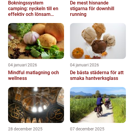
Bokningssystem
De mest hisnande
camping: nyckeln till en
stigarna för downhill
effektiv och lönsam
running
anläggning
04 januari 2026
04 januari 2026
Mindful matlagning och
De bästa städerna för att
wellness
smaka hantverksglass
28 december 2025
07 december 2025