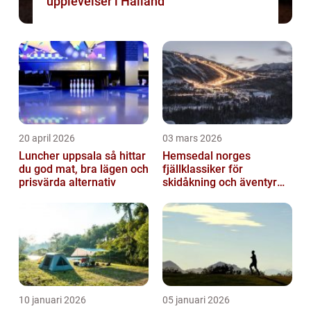
upplevelser i Halland
20 april 2026
03 mars 2026
Luncher uppsala så hittar
Hemsedal norges
du god mat, bra lägen och
fjällklassiker för
prisvärda alternativ
skidåkning och äventyr
året runt
10 januari 2026
05 januari 2026