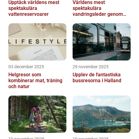
Upptäck världens mest
Världens mest
spektakulära
spektakulära
vattenreservoarer
vandringsleder genom
kanjoner
03 december 2025
29 november 2025
Helgresor som
Upplev de fantastiska
kombinerar mat, träning
bussresorna i Halland
och natur