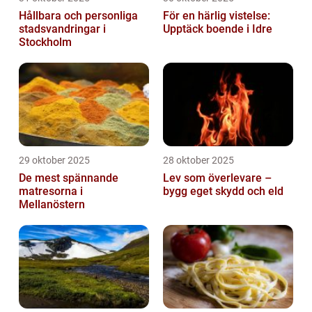
Hållbara och personliga
För en härlig vistelse:
stadsvandringar i
Upptäck boende i Idre
Stockholm
29 oktober 2025
28 oktober 2025
De mest spännande
Lev som överlevare –
matresorna i
bygg eget skydd och eld
Mellanöstern