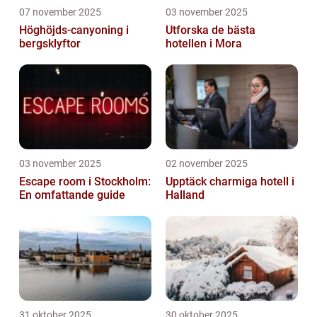
07 november 2025
03 november 2025
Höghöjds-canyoning i
Utforska de bästa
bergsklyftor
hotellen i Mora
03 november 2025
02 november 2025
Escape room i Stockholm:
Upptäck charmiga hotell i
En omfattande guide
Halland
31 oktober 2025
30 oktober 2025