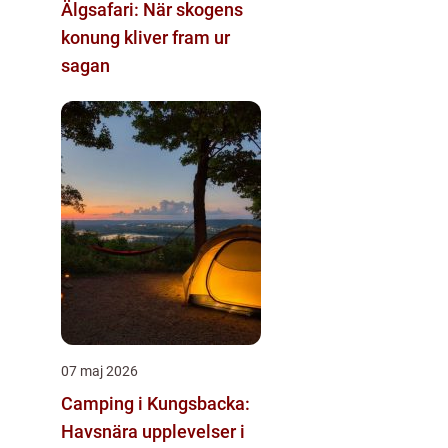
Älgsafari: När skogens
konung kliver fram ur
sagan
07 maj 2026
Camping i Kungsbacka:
Havsnära upplevelser i