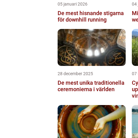
05 januari 2026
04 
De mest hisnande stigarna
Mi
för downhill running
we
28 december 2025
07
De mest unika traditionella
Cy
ceremonierna i världen
up
vi