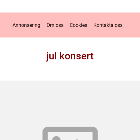
Annonsering
Om oss
Cookies
Kontakta oss
jul konsert