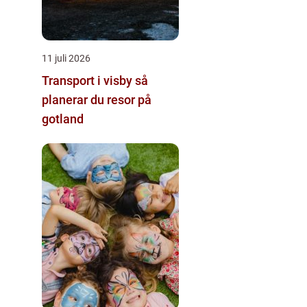
11 juli 2026
Transport i visby så
planerar du resor på
gotland