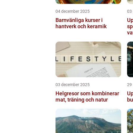
04 december 2025
03
Barnvänliga kurser i
Up
hantverk och keramik
sp
va
03 december 2025
29
Helgresor som kombinerar
Up
mat, träning och natur
bu