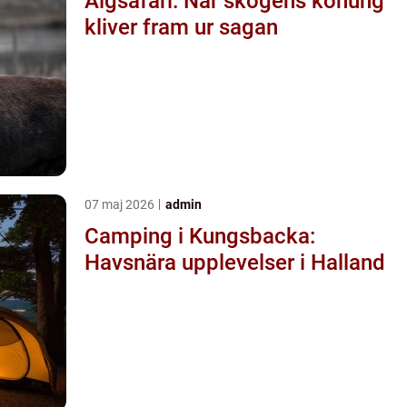
Älgsafari: När skogens konung
kliver fram ur sagan
07 maj 2026
admin
Camping i Kungsbacka:
Havsnära upplevelser i Halland