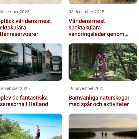
 december 2025
03 december 2025
ptäck världens mest
Världens mest
ektakulära
spektakulära
ttenreservoarer
vandringsleder genom
kanjoner
 november 2025
19 november 2025
plev de fantastiska
Barnvänliga naturskogar
ssresorna i Halland
med spår och aktiviteter