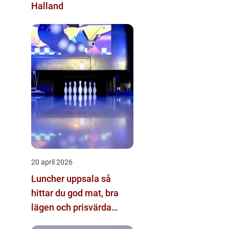
Halland
20 april 2026
Luncher uppsala så
hittar du god mat, bra
lägen och prisvärda
alternativ