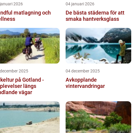
januari 2026
04 januari 2026
ndful matlagning och
De bästa städerna för att
llness
smaka hantverksglass
 december 2025
04 december 2025
keltur på Gotland -
Avkopplande
plevelser längs
vintervandringar
ndlande vägar