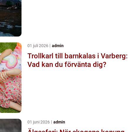
01 juli 2026
admin
Trollkarl till barnkalas i Varberg:
Vad kan du förvänta dig?
01 juni 2026
admin