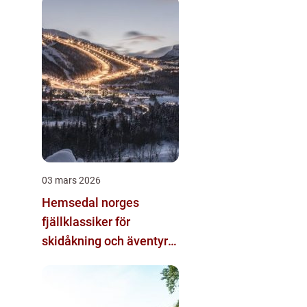
03 mars 2026
Hemsedal norges
fjällklassiker för
skidåkning och äventyr
året runt