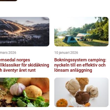
 mars 2026
10 januari 2026
sedal norges
Bokningssystem camping:
ällklassiker för skidåkning
nyckeln till en effektiv och
h äventyr året runt
lönsam anläggning