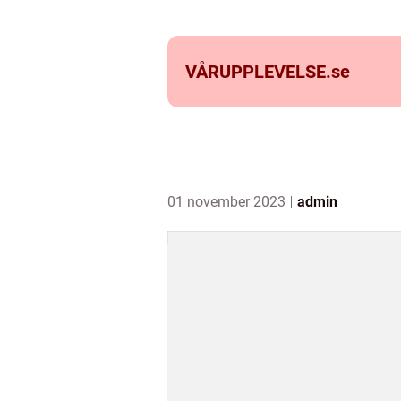
VÅRUPPLEVELSE.
se
01 november 2023
admin