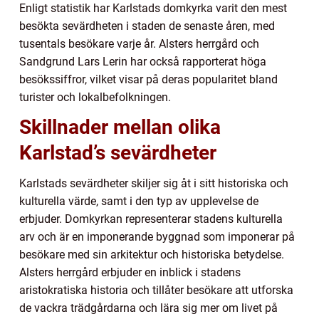
Enligt statistik har Karlstads domkyrka varit den mest
besökta sevärdheten i staden de senaste åren, med
tusentals besökare varje år. Alsters herrgård och
Sandgrund Lars Lerin har också rapporterat höga
besökssiffror, vilket visar på deras popularitet bland
turister och lokalbefolkningen.
Skillnader mellan olika
Karlstad’s sevärdheter
Karlstads sevärdheter skiljer sig åt i sitt historiska och
kulturella värde, samt i den typ av upplevelse de
erbjuder. Domkyrkan representerar stadens kulturella
arv och är en imponerande byggnad som imponerar på
besökare med sin arkitektur och historiska betydelse.
Alsters herrgård erbjuder en inblick i stadens
aristokratiska historia och tillåter besökare att utforska
de vackra trädgårdarna och lära sig mer om livet på