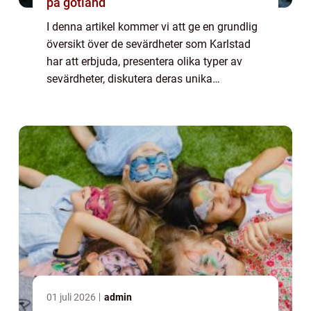
på gotland
I denna artikel kommer vi att ge en grundlig
översikt över de sevärdheter som Karlstad
har att erbjuda, presentera olika typer av
sevärdheter, diskutera deras unika
egenskaper, och utforska deras historiska
för- och nackdelar. Översikt över Karlstad&...
01 juli 2026
admin