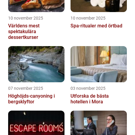
10 november 2025
10 november 2025
Världens mest
Spa-ritualer med örtbad
spektakulära
dessertkurser
07 november 2025
03 november 2025
Höghöjds-canyoning i
Utforska de bästa
bergsklyftor
hotellen i Mora