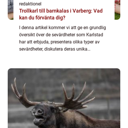
redaktionel
Trollkarl till barnkalas i Varberg: Vad
kan du förvänta dig?
I denna artikel kommer vi att ge en grundlig
översikt över de sevärdheter som Karlstad
har att erbjuda, presentera olika typer av
sevärdheter, diskutera deras unika
egenskaper, och utforska deras historiska
för- och nackdelar. Översikt över Karlstad&...