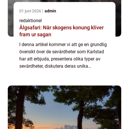
01 juni 2026
admin
redaktionel
Älgsafari: När skogens konung kliver
fram ur sagan
I denna artikel kommer vi att ge en grundlig
översikt över de sevärdheter som Karlstad
har att erbjuda, presentera olika typer av
sevärdheter, diskutera deras unika
egenskaper, och utforska deras historiska
för- och nackdelar. Översikt över Karlstad&...