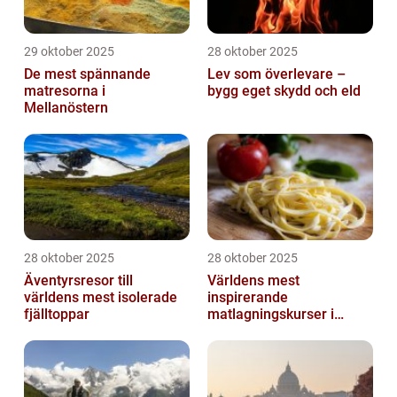
29 oktober 2025
28 oktober 2025
De mest spännande
Lev som överlevare –
matresorna i
bygg eget skydd och eld
Mellanöstern
28 oktober 2025
28 oktober 2025
Äventyrsresor till
Världens mest
världens mest isolerade
inspirerande
fjälltoppar
matlagningskurser i
Italien