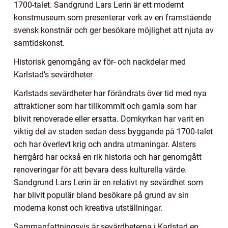
1700-talet. Sandgrund Lars Lerin är ett modernt
konstmuseum som presenterar verk av en framstående
svensk konstnär och ger besökare möjlighet att njuta av
samtidskonst.
Historisk genomgång av för- och nackdelar med
Karlstad’s sevärdheter
Karlstads sevärdheter har förändrats över tid med nya
attraktioner som har tillkommit och gamla som har
blivit renoverade eller ersatta. Domkyrkan har varit en
viktig del av staden sedan dess byggande på 1700-talet
och har överlevt krig och andra utmaningar. Alsters
herrgård har också en rik historia och har genomgått
renoveringar för att bevara dess kulturella värde.
Sandgrund Lars Lerin är en relativt ny sevärdhet som
har blivit populär bland besökare på grund av sin
moderna konst och kreativa utställningar.
Sammanfattningsvis är sevärdheterna i Karlstad en