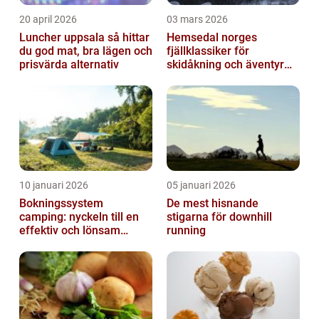
20 april 2026
03 mars 2026
Luncher uppsala så hittar
Hemsedal norges
du god mat, bra lägen och
fjällklassiker för
prisvärda alternativ
skidåkning och äventyr
året runt
10 januari 2026
05 januari 2026
Bokningssystem
De mest hisnande
camping: nyckeln till en
stigarna för downhill
effektiv och lönsam
running
anläggning