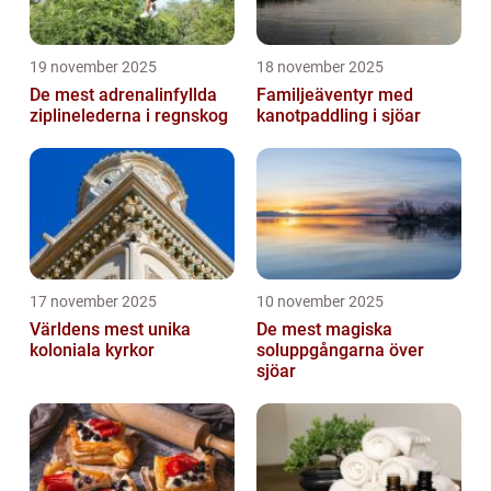
19 november 2025
18 november 2025
De mest adrenalinfyllda
Familjeäventyr med
ziplinelederna i regnskog
kanotpaddling i sjöar
17 november 2025
10 november 2025
Världens mest unika
De mest magiska
koloniala kyrkor
soluppgångarna över
sjöar