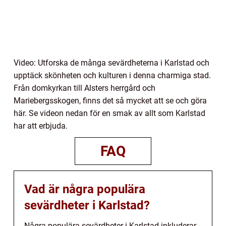
Video: Utforska de många sevärdheterna i Karlstad och
upptäck skönheten och kulturen i denna charmiga stad.
Från domkyrkan till Alsters herrgård och
Mariebergsskogen, finns det så mycket att se och göra
här. Se videon nedan för en smak av allt som Karlstad
har att erbjuda.
FAQ
Vad är några populära
sevärdheter i Karlstad?
Några populära sevärdheter i Karlstad inkluderar