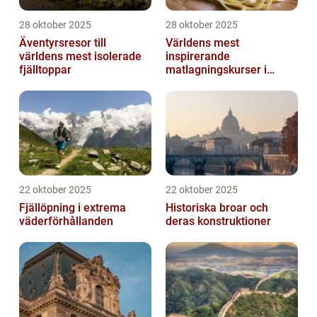
28 oktober 2025
28 oktober 2025
Äventyrsresor till
Världens mest
världens mest isolerade
inspirerande
fjälltoppar
matlagningskurser i
Italien
22 oktober 2025
22 oktober 2025
Fjällöpning i extrema
Historiska broar och
väderförhållanden
deras konstruktioner