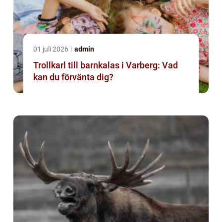
01 juli 2026
admin
Trollkarl till barnkalas i Varberg: Vad
kan du förvänta dig?