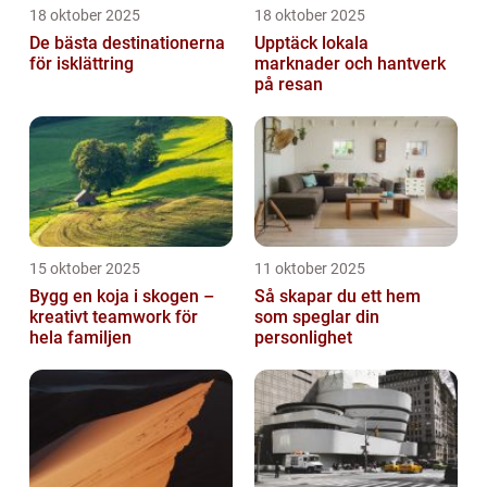
18 oktober 2025
18 oktober 2025
De bästa destinationerna
Upptäck lokala
för isklättring
marknader och hantverk
på resan
15 oktober 2025
11 oktober 2025
Bygg en koja i skogen –
Så skapar du ett hem
kreativt teamwork för
som speglar din
hela familjen
personlighet