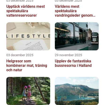
03 december 2025
03 december 2025
Upptäck världens mest
Världens mest
spektakulära
spektakulära
vattenreservoarer
vandringsleder genom
kanjoner
03 december 2025
29 november 2025
Helgresor som
Upplev de fantastiska
kombinerar mat, träning
bussresorna i Halland
och natur