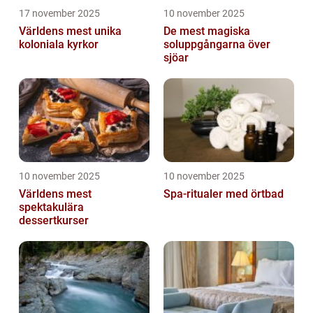
17 november 2025
10 november 2025
Världens mest unika
De mest magiska
koloniala kyrkor
soluppgångarna över
sjöar
10 november 2025
10 november 2025
Världens mest
Spa-ritualer med örtbad
spektakulära
dessertkurser