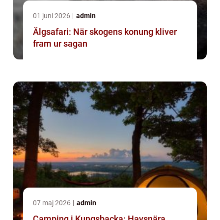
01 juni 2026
admin
Älgsafari: När skogens konung kliver
fram ur sagan
07 maj 2026
admin
Camping i Kungsbacka: Havsnära