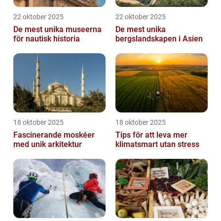
22 oktober 2025
22 oktober 2025
De mest unika museerna
De mest unika
för nautisk historia
bergslandskapen i Asien
18 oktober 2025
18 oktober 2025
Fascinerande moskéer
Tips för att leva mer
med unik arkitektur
klimatsmart utan stress