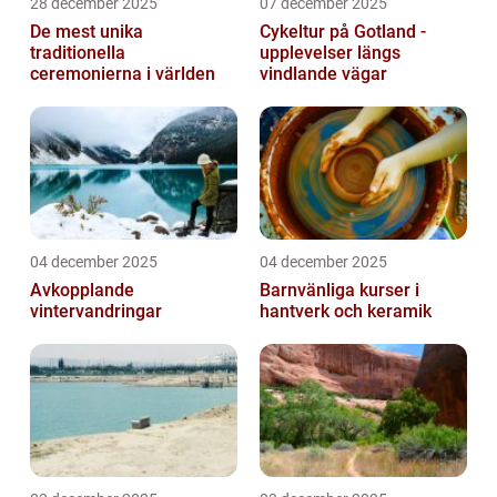
28 december 2025
07 december 2025
De mest unika
Cykeltur på Gotland -
traditionella
upplevelser längs
ceremonierna i världen
vindlande vägar
04 december 2025
04 december 2025
Avkopplande
Barnvänliga kurser i
vintervandringar
hantverk och keramik