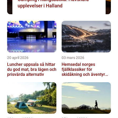
upplevelser i Halland
20 april 2026
03 mars 2026
Luncher uppsala så hittar
Hemsedal norges
du god mat, bra lägen och
fjällklassiker för
prisvärda alternativ
skidåkning och äventyr
året runt