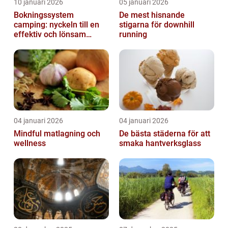
10 januari 2026
05 januari 2026
Bokningssystem
De mest hisnande
camping: nyckeln till en
stigarna för downhill
effektiv och lönsam
running
anläggning
04 januari 2026
04 januari 2026
Mindful matlagning och
De bästa städerna för att
wellness
smaka hantverksglass