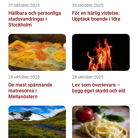
31 oktober 2025
30 oktober 2025
Hållbara och personliga
För en härlig vistelse:
stadsvandringar i
Upptäck boende i Idre
Stockholm
29 oktober 2025
28 oktober 2025
De mest spännande
Lev som överlevare –
matresorna i
bygg eget skydd och eld
Mellanöstern