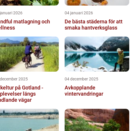
januari 2026
04 januari 2026
ndful matlagning och
De bästa städerna för att
llness
smaka hantverksglass
 december 2025
04 december 2025
keltur på Gotland -
Avkopplande
plevelser längs
vintervandringar
ndlande vägar