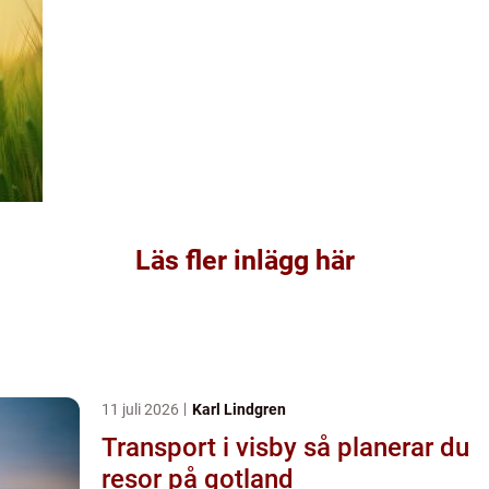
Läs fler inlägg här
11 juli 2026
Karl Lindgren
Transport i visby så planerar du
resor på gotland