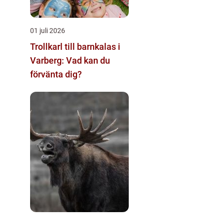
01 juli 2026
Trollkarl till barnkalas i
Varberg: Vad kan du
förvänta dig?