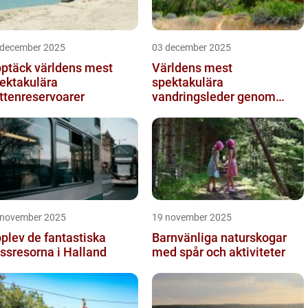
 december 2025
03 december 2025
ptäck världens mest
Världens mest
ektakulära
spektakulära
ttenreservoarer
vandringsleder genom
kanjoner
 november 2025
19 november 2025
plev de fantastiska
Barnvänliga naturskogar
ssresorna i Halland
med spår och aktiviteter