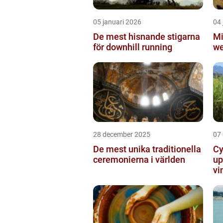
05 januari 2026
04 
De mest hisnande stigarna
Mi
för downhill running
we
28 december 2025
07
De mest unika traditionella
Cy
ceremonierna i världen
up
vi