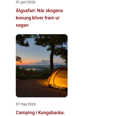
01 juni 2026
Älgsafari: När skogens
konung kliver fram ur
sagan
07 maj 2026
Camping i Kungsbacka: