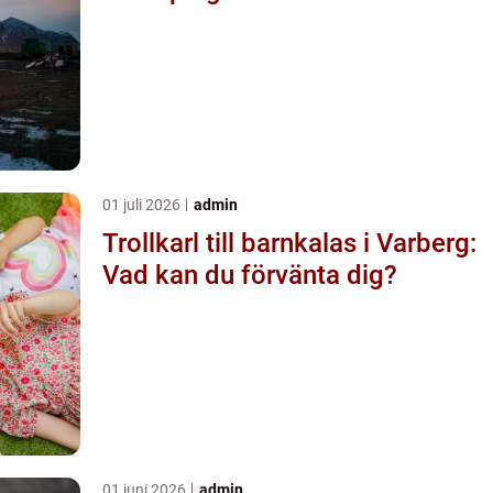
01 juli 2026
admin
Trollkarl till barnkalas i Varberg:
Vad kan du förvänta dig?
01 juni 2026
admin