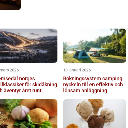
 mars 2026
10 januari 2026
sedal norges
Bokningssystem camping:
ällklassiker för skidåkning
nyckeln till en effektiv och
h äventyr året runt
lönsam anläggning