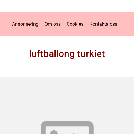
Annonsering
Om oss
Cookies
Kontakta oss
luftballong turkiet