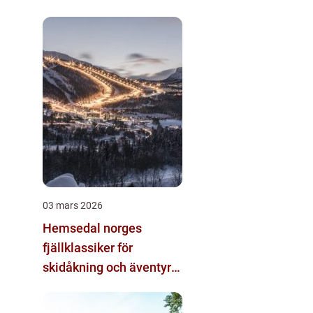
alternativ
03 mars 2026
Hemsedal norges
fjällklassiker för
skidåkning och äventyr
året runt