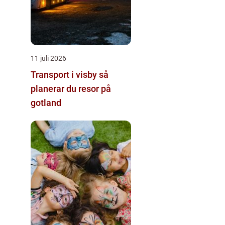
11 juli 2026
Transport i visby så
planerar du resor på
gotland