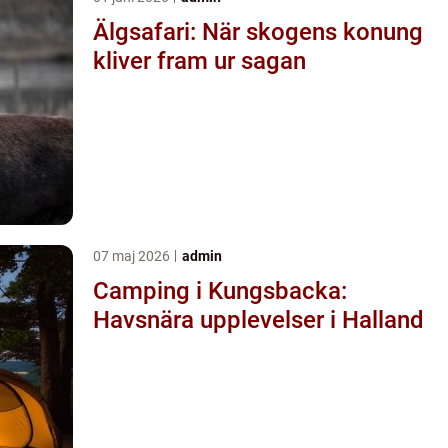
Älgsafari: När skogens konung
kliver fram ur sagan
07 maj 2026
admin
Camping i Kungsbacka:
Havsnära upplevelser i Halland