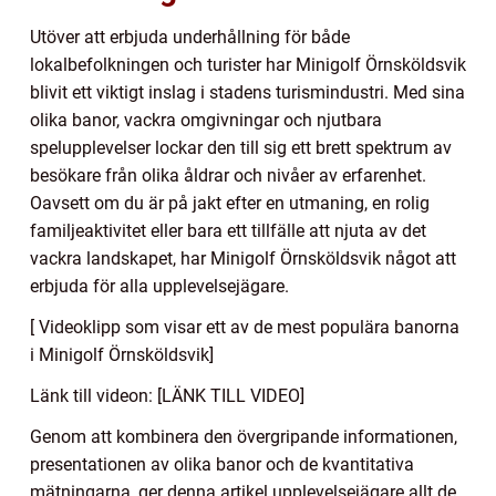
Utöver att erbjuda underhållning för både
lokalbefolkningen och turister har Minigolf Örnsköldsvik
blivit ett viktigt inslag i stadens turismindustri. Med sina
olika banor, vackra omgivningar och njutbara
spelupplevelser lockar den till sig ett brett spektrum av
besökare från olika åldrar och nivåer av erfarenhet.
Oavsett om du är på jakt efter en utmaning, en rolig
familjeaktivitet eller bara ett tillfälle att njuta av det
vackra landskapet, har Minigolf Örnsköldsvik något att
erbjuda för alla upplevelsejägare.
[ Videoklipp som visar ett av de mest populära banorna
i Minigolf Örnsköldsvik]
Länk till videon: [LÄNK TILL VIDEO]
Genom att kombinera den övergripande informationen,
presentationen av olika banor och de kvantitativa
mätningarna, ger denna artikel upplevelsejägare allt de