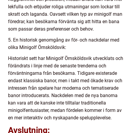
lekfulla och erbjuder roliga utmaningar som lockar till
skratt och laganda. Oavsett vilken typ av minigolf man
föredrar, kan besökarna förvänta sig att hitta en bana
som passar deras preferenser och behov.
5. En historisk genomgång av för- och nackdelar med
olika Minigolf Örnsköldsvik:
Historiskt sett har Minigolf Örnsköldsvik utvecklats och
förändrats i linje med de senaste trenderna och
förväntningarna från besökarna. Tidigare existerade
endast klassiska banor, men i takt med ökade krav och
intressen från spelare har moderna och tematiserade
banor introducerats. Nackdelen med de nya banorna
kan vara att de kanske inte tilltalar traditionella
minigolfentusiaster, medan fördelen kommer i form av
en mer interaktiv och nyskapande spelupplevelse.
Avslutning: