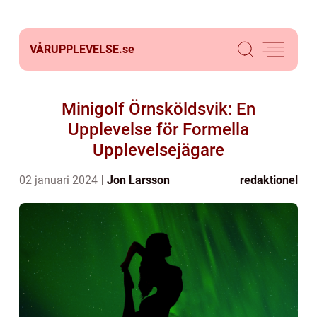
VÅRUPPLEVELSE.
se
Minigolf Örnsköldsvik: En
Upplevelse för Formella
Upplevelsejägare
02 januari 2024
Jon Larsson
redaktionel