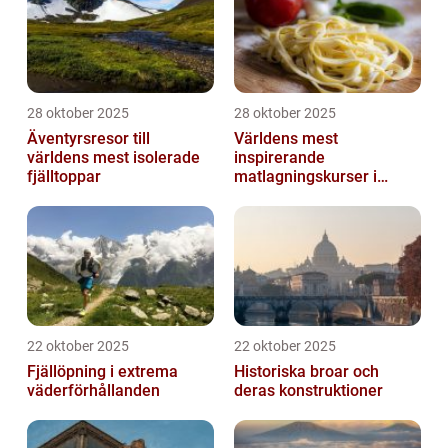
28 oktober 2025
28 oktober 2025
Äventyrsresor till
Världens mest
världens mest isolerade
inspirerande
fjälltoppar
matlagningskurser i
Italien
22 oktober 2025
22 oktober 2025
Fjällöpning i extrema
Historiska broar och
väderförhållanden
deras konstruktioner