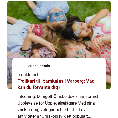
01 juli 2026
admin
redaktionel
Trollkarl till barnkalas i Varberg: Vad
kan du förvänta dig?
Inledning: Minigolf Örnsköldsvik: En Formell
Upplevelse för Upplevelsejägare Med sina
vackra omgivningar och ett utbud av
aktiviteter är Örnsköldsvik ett populärt