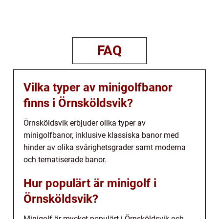
FAQ
Vilka typer av minigolfbanor
finns i Örnsköldsvik?
Örnsköldsvik erbjuder olika typer av
minigolfbanor, inklusive klassiska banor med
hinder av olika svårighetsgrader samt moderna
och tematiserade banor.
Hur populärt är minigolf i
Örnsköldsvik?
Minigolf är mycket populärt i Örnsköldsvik och