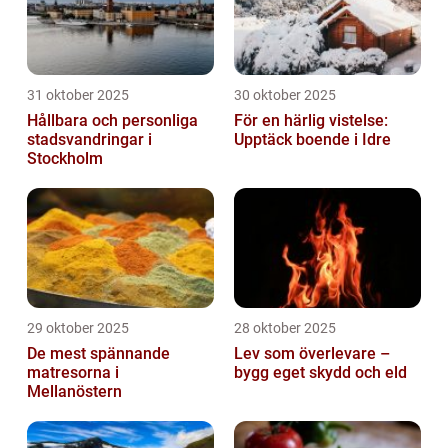
31 oktober 2025
30 oktober 2025
Hållbara och personliga
För en härlig vistelse:
stadsvandringar i
Upptäck boende i Idre
Stockholm
29 oktober 2025
28 oktober 2025
De mest spännande
Lev som överlevare –
matresorna i
bygg eget skydd och eld
Mellanöstern