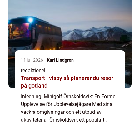
11 juli 2026
Karl Lindgren
redaktionel
Transport i visby så planerar du resor
på gotland
Inledning: Minigolf Örnsköldsvik: En Formell
Upplevelse för Upplevelsejägare Med sina
vackra omgivningar och ett utbud av
aktiviteter är Örnsköldsvik ett populärt
resmål för upplevelsejägare. En av stadens
mest älskade fritidsaktiviteter är minigolf,...