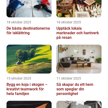
18 oktober 2025
18 oktober 2025
De bästa destinationerna
Upptäck lokala
för isklättring
marknader och hantverk
på resan
15 oktober 2025
11 oktober 2025
Bygg en koja i skogen –
Så skapar du ett hem
kreativt teamwork för
som speglar din
hela familjen
personlighet