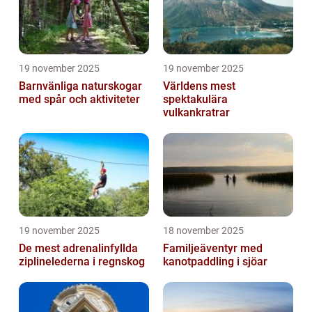
19 november 2025
19 november 2025
Barnvänliga naturskogar
Världens mest
med spår och aktiviteter
spektakulära
vulkankratrar
19 november 2025
18 november 2025
De mest adrenalinfyllda
Familjeäventyr med
ziplinelederna i regnskog
kanotpaddling i sjöar