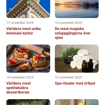
17 november 2025
10 november 2025
Världens mest unika
De mest magiska
koloniala kyrkor
soluppgångarna över
sjöar
10 november 2025
10 november 2025
Världens mest
Spa-ritualer med örtbad
spektakulära
dessertkurser