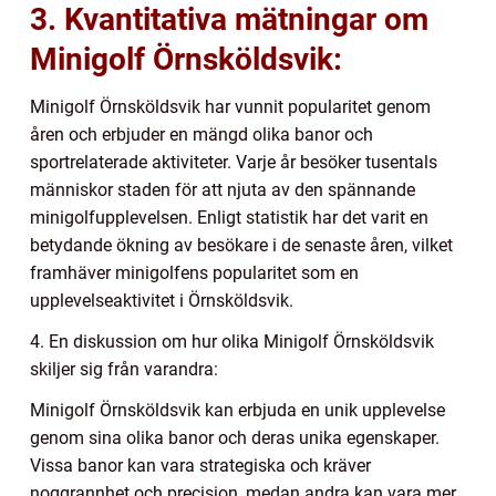
3. Kvantitativa mätningar om
Minigolf Örnsköldsvik:
Minigolf Örnsköldsvik har vunnit popularitet genom
åren och erbjuder en mängd olika banor och
sportrelaterade aktiviteter. Varje år besöker tusentals
människor staden för att njuta av den spännande
minigolfupplevelsen. Enligt statistik har det varit en
betydande ökning av besökare i de senaste åren, vilket
framhäver minigolfens popularitet som en
upplevelseaktivitet i Örnsköldsvik.
4. En diskussion om hur olika Minigolf Örnsköldsvik
skiljer sig från varandra:
Minigolf Örnsköldsvik kan erbjuda en unik upplevelse
genom sina olika banor och deras unika egenskaper.
Vissa banor kan vara strategiska och kräver
noggrannhet och precision, medan andra kan vara mer