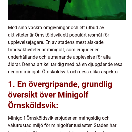
Med sina vackra omgivningar och ett utbud av
aktiviteter är Örnsköldsvik ett populärt resmål för
upplevelsejägare. En av stadens mest älskade
fritidsaktiviteter är minigolf, som erbjuder en
underhållande och utmanande upplevelse för alla
åldrar. Denna artikel tar dig med på en djupgående resa
genom minigolf Örnsköldsvik och dess olika aspekter.
1. En övergripande, grundlig
översikt över Minigolf
Örnsköldsvik:
Minigolf Örnsköldsvik erbjuder en mångsidig och
välutrustad miljö för minigolfentusiaster. Staden har