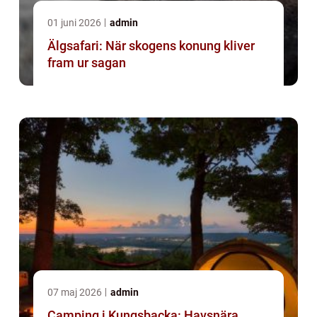
01 juni 2026
admin
Älgsafari: När skogens konung kliver
fram ur sagan
07 maj 2026
admin
Camping i Kungsbacka: Havsnära