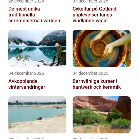
28 december 2025
07 december 2025
De mest unika
Cykeltur på Gotland -
traditionella
upplevelser längs
ceremonierna i världen
vindlande vägar
04 december 2025
04 december 2025
Avkopplande
Barnvänliga kurser i
vintervandringar
hantverk och keramik