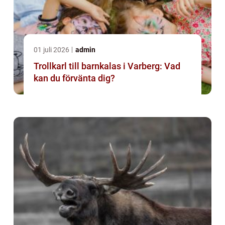
01 juli 2026
admin
Trollkarl till barnkalas i Varberg: Vad
kan du förvänta dig?