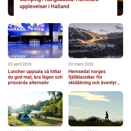
upplevelser i Halland
20 april 2026
03 mars 2026
Luncher uppsala så hittar
Hemsedal norges
du god mat, bra lägen och
fjällklassiker för
prisvärda alternativ
skidåkning och äventyr
året runt