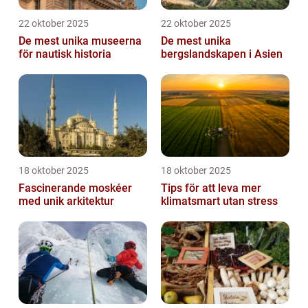
22 oktober 2025
22 oktober 2025
De mest unika museerna
De mest unika
för nautisk historia
bergslandskapen i Asien
18 oktober 2025
18 oktober 2025
Fascinerande moskéer
Tips för att leva mer
med unik arkitektur
klimatsmart utan stress