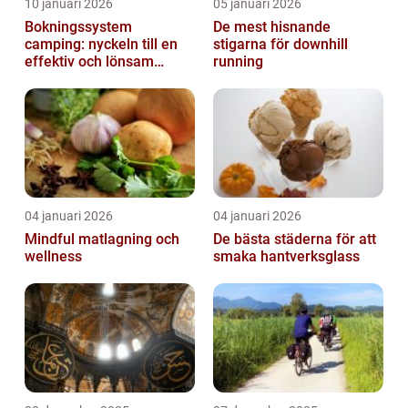
10 januari 2026
05 januari 2026
Bokningssystem
De mest hisnande
camping: nyckeln till en
stigarna för downhill
effektiv och lönsam
running
anläggning
04 januari 2026
04 januari 2026
Mindful matlagning och
De bästa städerna för att
wellness
smaka hantverksglass