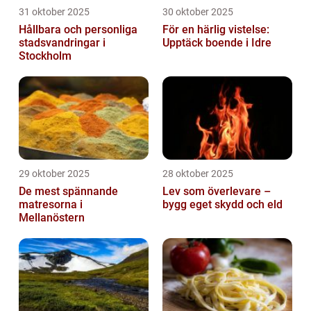
31 oktober 2025
30 oktober 2025
Hållbara och personliga
För en härlig vistelse:
stadsvandringar i
Upptäck boende i Idre
Stockholm
29 oktober 2025
28 oktober 2025
De mest spännande
Lev som överlevare –
matresorna i
bygg eget skydd och eld
Mellanöstern