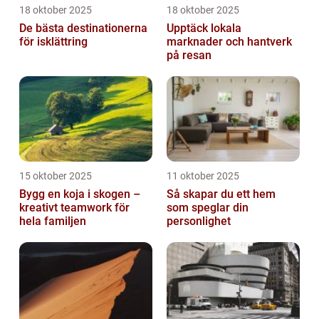
18 oktober 2025
18 oktober 2025
De bästa destinationerna
Upptäck lokala
för isklättring
marknader och hantverk
på resan
15 oktober 2025
11 oktober 2025
Bygg en koja i skogen –
Så skapar du ett hem
kreativt teamwork för
som speglar din
hela familjen
personlighet