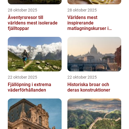
28 oktober 2025
28 oktober 2025
Äventyrsresor till
Världens mest
världens mest isolerade
inspirerande
fjälltoppar
matlagningskurser i
Italien
22 oktober 2025
22 oktober 2025
Fjällöpning i extrema
Historiska broar och
väderförhållanden
deras konstruktioner