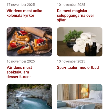
17 november 2025
10 november 2025
Världens mest unika
De mest magiska
koloniala kyrkor
soluppgångarna över
sjöar
10 november 2025
10 november 2025
Världens mest
Spa-ritualer med örtbad
spektakulära
dessertkurser