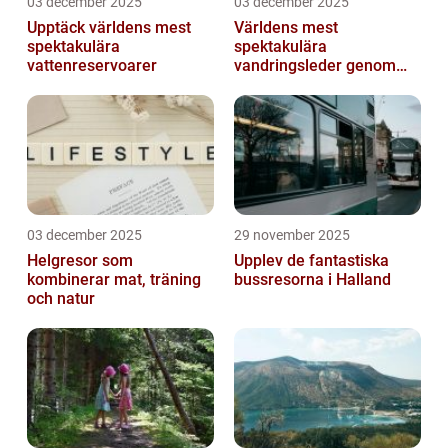
03 december 2025
03 december 2025
Upptäck världens mest
Världens mest
spektakulära
spektakulära
vattenreservoarer
vandringsleder genom
kanjoner
03 december 2025
29 november 2025
Helgresor som
Upplev de fantastiska
kombinerar mat, träning
bussresorna i Halland
och natur