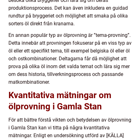
besöka olika bryggerier och lära sig om deras
produktionsprocess. Det kan även inkludera en guidad
rundtur på bryggeriet och möjlighet att smaka på olika
sorters öl direkt från kranarna.
En annan populär typ av ölprovning är ”tema-provning”.
Detta innebär att provningen fokuserar på en viss typ av
öl eller ett specifikt tema, till exempel belgiska öl eller öl
och ostkombinationer. Deltagarna får då möjlighet att
prova på olika öl inom det valda temat och lära sig mer
om dess historia, tillverkningsprocess och passande
matkombinationer.
Kvantitativa mätningar om
ölprovning i Gamla Stan
För att bättre förstå vikten och betydelsen av ölprovning
i Gamla Stan kan vi titta på några kvantitativa
mätningar. Enligt en undersökning utförd av [KÄLLA]