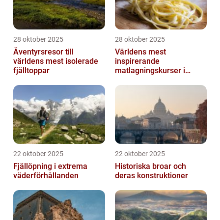
28 oktober 2025
28 oktober 2025
Äventyrsresor till
Världens mest
världens mest isolerade
inspirerande
fjälltoppar
matlagningskurser i
Italien
22 oktober 2025
22 oktober 2025
Fjällöpning i extrema
Historiska broar och
väderförhållanden
deras konstruktioner