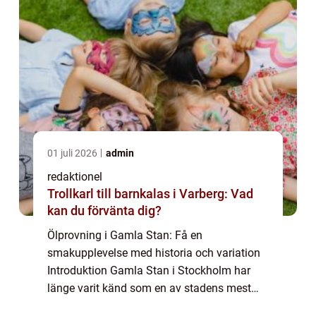
01 juli 2026
admin
redaktionel
Trollkarl till barnkalas i Varberg: Vad
kan du förvänta dig?
Ölprovning i Gamla Stan: Få en
smakupplevelse med historia och variation
Introduktion Gamla Stan i Stockholm har
länge varit känd som en av stadens mest
pittoreska och charmerande platser. Men det