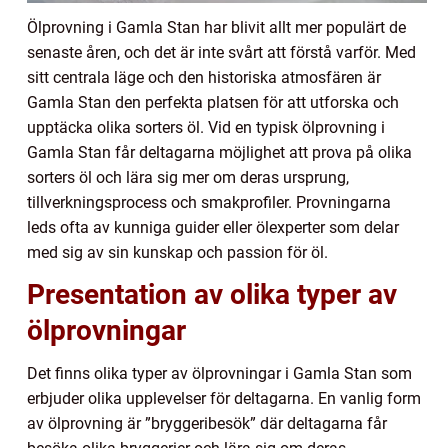
Ölprovning i Gamla Stan har blivit allt mer populärt de
senaste åren, och det är inte svårt att förstå varför. Med
sitt centrala läge och den historiska atmosfären är
Gamla Stan den perfekta platsen för att utforska och
upptäcka olika sorters öl. Vid en typisk ölprovning i
Gamla Stan får deltagarna möjlighet att prova på olika
sorters öl och lära sig mer om deras ursprung,
tillverkningsprocess och smakprofiler. Provningarna
leds ofta av kunniga guider eller ölexperter som delar
med sig av sin kunskap och passion för öl.
Presentation av olika typer av
ölprovningar
Det finns olika typer av ölprovningar i Gamla Stan som
erbjuder olika upplevelser för deltagarna. En vanlig form
av ölprovning är ”bryggeribesök” där deltagarna får