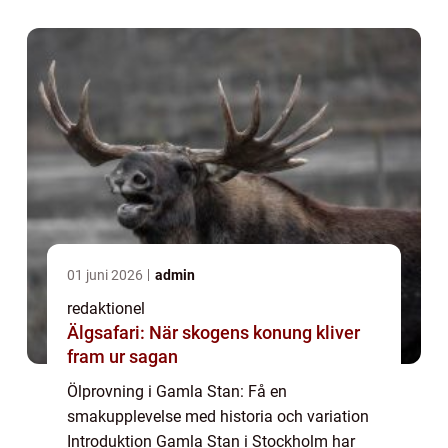
är inte bara de historiska sevärdheterna och
de trång...
01 juni 2026
admin
redaktionel
Älgsafari: När skogens konung kliver
fram ur sagan
Ölprovning i Gamla Stan: Få en
smakupplevelse med historia och variation
Introduktion Gamla Stan i Stockholm har