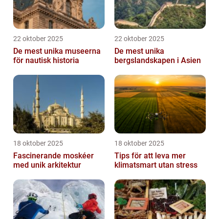
22 oktober 2025
22 oktober 2025
De mest unika museerna
De mest unika
för nautisk historia
bergslandskapen i Asien
18 oktober 2025
18 oktober 2025
Fascinerande moskéer
Tips för att leva mer
med unik arkitektur
klimatsmart utan stress