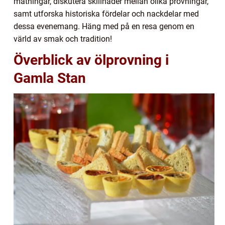
mätningar, diskutera skillnader mellan olika provningar,
samt utforska historiska fördelar och nackdelar med
dessa evenemang. Häng med på en resa genom en
värld av smak och tradition!
Överblick av ölprovning i
Gamla Stan