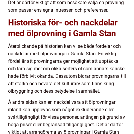
Det är därför viktigt att som besökare välja en provning
som passar ens egna intressen och preferenser.
Historiska för- och nackdelar
med ölprovning i Gamla Stan
Återblickande på historien kan vi se både fördelar och
nackdelar med ölprovningar i Gamla Stan. En viktig
fördel är att provningarna ger möjlighet att upptäcka
och lära sig mer om olika sorters öl som annars kanske
hade förblivit okända. Dessutom bidrar provningarna till
att stärka och bevara det kulturarv som finns kring
ölbryggning och dess betydelse i samhället.
Å andra sidan kan en nackdel vara att ölprovningar
ibland kan upplevas som något exkluderande eller
svårtillgängligt för vissa personer, antingen på grund av
höga priser eller begränsad tillgänglighet. Det är därför
viktigt att arrangörerna av ölprovningar i Gamla Stan