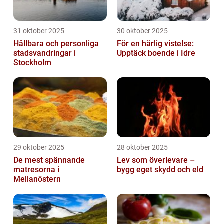
31 oktober 2025
30 oktober 2025
Hållbara och personliga
För en härlig vistelse:
stadsvandringar i
Upptäck boende i Idre
Stockholm
29 oktober 2025
28 oktober 2025
De mest spännande
Lev som överlevare –
matresorna i
bygg eget skydd och eld
Mellanöstern