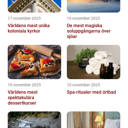
17 november 2025
10 november 2025
Världens mest unika
De mest magiska
koloniala kyrkor
soluppgångarna över
sjöar
10 november 2025
10 november 2025
Världens mest
Spa-ritualer med örtbad
spektakulära
dessertkurser