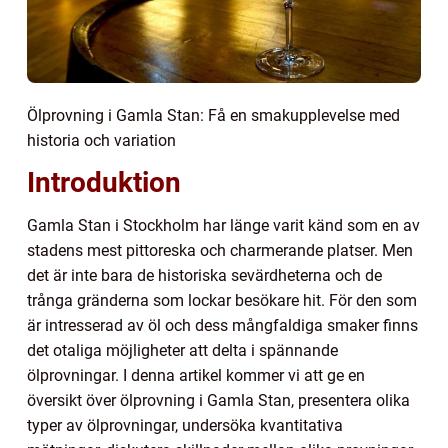
Ölprovning i Gamla Stan: Få en smakupplevelse med
historia och variation
Introduktion
Gamla Stan i Stockholm har länge varit känd som en av
stadens mest pittoreska och charmerande platser. Men
det är inte bara de historiska sevärdheterna och de
trånga gränderna som lockar besökare hit. För den som
är intresserad av öl och dess mångfaldiga smaker finns
det otaliga möjligheter att delta i spännande
ölprovningar. I denna artikel kommer vi att ge en
översikt över ölprovning i Gamla Stan, presentera olika
typer av ölprovningar, undersöka kvantitativa