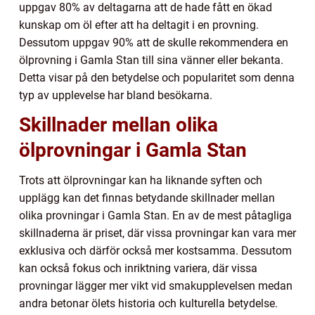
uppgav 80% av deltagarna att de hade fått en ökad
kunskap om öl efter att ha deltagit i en provning.
Dessutom uppgav 90% att de skulle rekommendera en
ölprovning i Gamla Stan till sina vänner eller bekanta.
Detta visar på den betydelse och popularitet som denna
typ av upplevelse har bland besökarna.
Skillnader mellan olika
ölprovningar i Gamla Stan
Trots att ölprovningar kan ha liknande syften och
upplägg kan det finnas betydande skillnader mellan
olika provningar i Gamla Stan. En av de mest påtagliga
skillnaderna är priset, där vissa provningar kan vara mer
exklusiva och därför också mer kostsamma. Dessutom
kan också fokus och inriktning variera, där vissa
provningar lägger mer vikt vid smakupplevelsen medan
andra betonar ölets historia och kulturella betydelse.