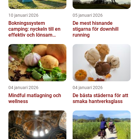
10 januari 2026
05 januari 2026
Bokningssystem
De mest hisnande
camping: nyckeln till en
stigarna för downhill
effektiv och lönsam
running
anläggning
04 januari 2026
04 januari 2026
Mindful matlagning och
De bästa städerna för att
wellness
smaka hantverksglass