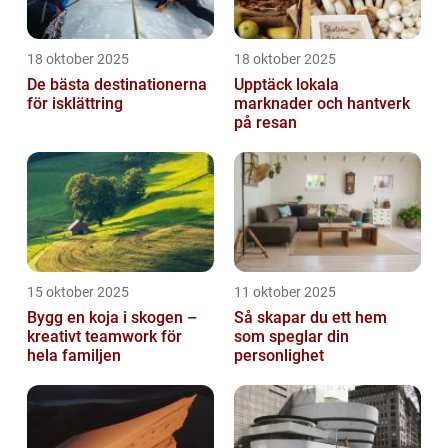
18 oktober 2025
18 oktober 2025
De bästa destinationerna
Upptäck lokala
för isklättring
marknader och hantverk
på resan
15 oktober 2025
11 oktober 2025
Bygg en koja i skogen –
Så skapar du ett hem
kreativt teamwork för
som speglar din
hela familjen
personlighet