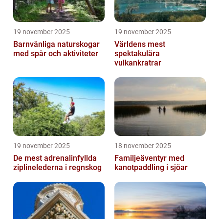
19 november 2025
19 november 2025
Barnvänliga naturskogar
Världens mest
med spår och aktiviteter
spektakulära
vulkankratrar
19 november 2025
18 november 2025
De mest adrenalinfyllda
Familjeäventyr med
ziplinelederna i regnskog
kanotpaddling i sjöar