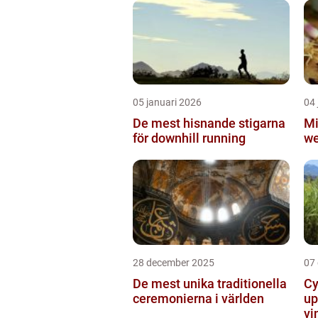
05 januari 2026
04 
De mest hisnande stigarna
Mi
för downhill running
we
28 december 2025
07
De mest unika traditionella
Cy
ceremonierna i världen
up
vi