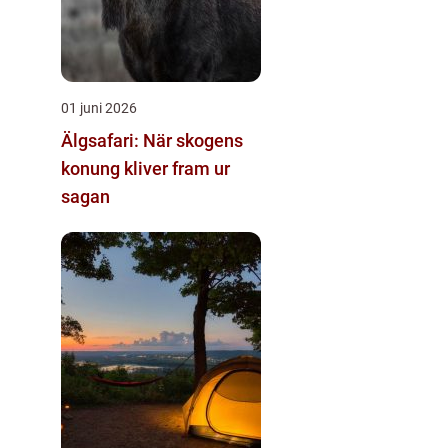
01 juni 2026
Älgsafari: När skogens
konung kliver fram ur
sagan