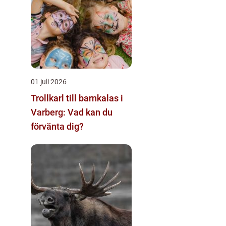
01 juli 2026
Trollkarl till barnkalas i
Varberg: Vad kan du
förvänta dig?