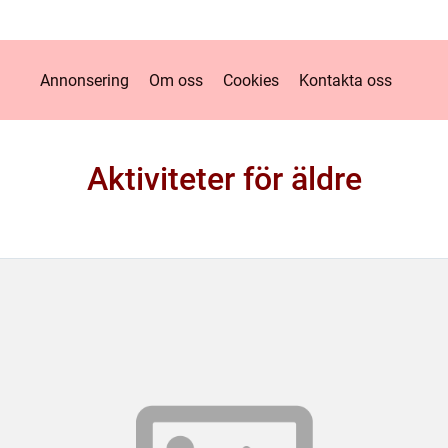
Annonsering
Om oss
Cookies
Kontakta oss
Aktiviteter för äldre