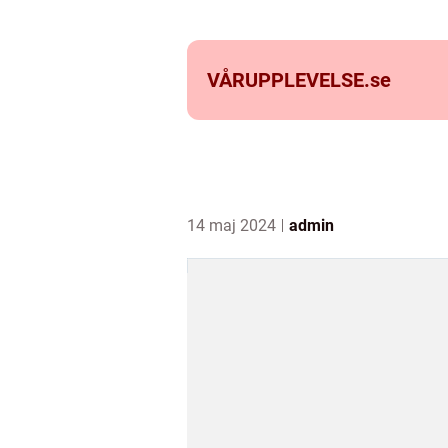
VÅRUPPLEVELSE.
se
14 maj 2024
admin