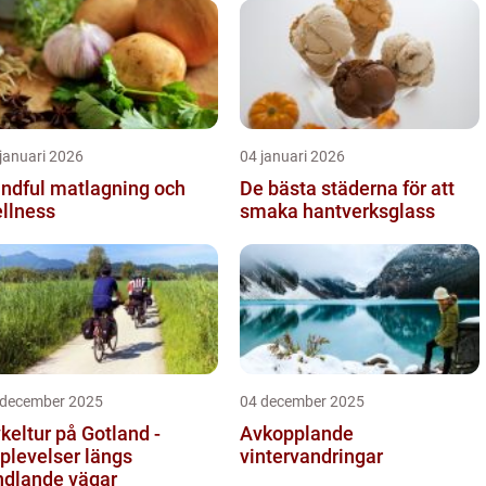
januari 2026
04 januari 2026
ndful matlagning och
De bästa städerna för att
llness
smaka hantverksglass
 december 2025
04 december 2025
keltur på Gotland -
Avkopplande
plevelser längs
vintervandringar
ndlande vägar