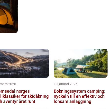
 mars 2026
10 januari 2026
sedal norges
Bokningssystem camping:
ällklassiker för skidåkning
nyckeln till en effektiv och
h äventyr året runt
lönsam anläggning