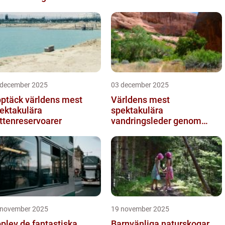
 december 2025
03 december 2025
ptäck världens mest
Världens mest
ektakulära
spektakulära
ttenreservoarer
vandringsleder genom
kanjoner
 november 2025
19 november 2025
plev de fantastiska
Barnvänliga naturskogar