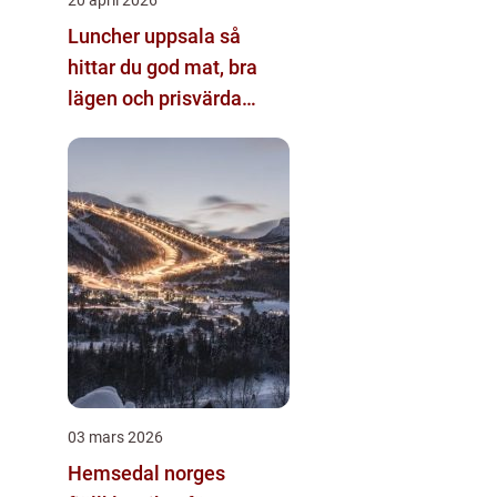
Luncher uppsala så
hittar du god mat, bra
lägen och prisvärda
alternativ
03 mars 2026
Hemsedal norges