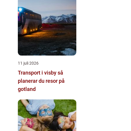
11 juli 2026
Transport i visby så
planerar du resor på
gotland