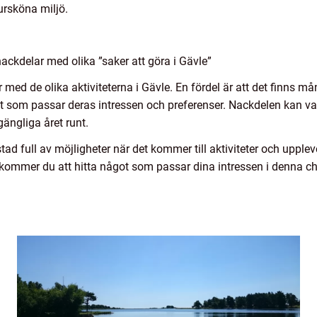
rsköna miljö.
ackdelar med olika ”saker att göra i Gävle”
med de olika aktiviteterna i Gävle. En fördel är att det finns mån
ot som passar deras intressen och preferenser. Nackdelen kan var
gängliga året runt.
ad full av möjligheter när det kommer till aktiviteter och upplev
tyr, kommer du att hitta något som passar dina intressen i denna 