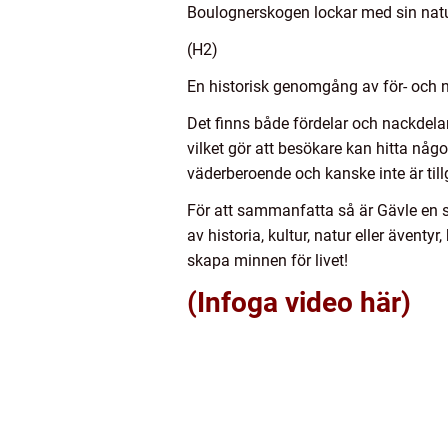
Boulognerskogen lockar med sin natu
(H2)
En historisk genomgång av för- och n
Det finns både fördelar och nackdelar 
vilket gör att besökare kan hitta någ
väderberoende och kanske inte är till
För att sammanfatta så är Gävle en st
av historia, kultur, natur eller även
skapa minnen för livet!
(Infoga video här)