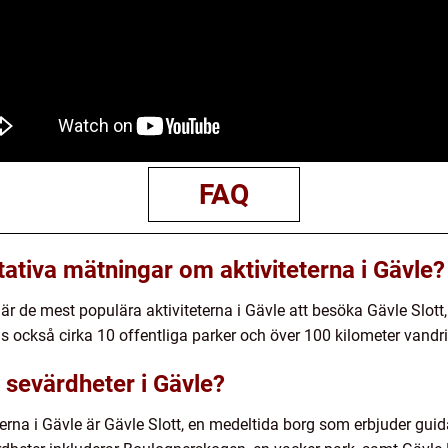
FAQ
tativa mätningar om aktiviteterna i Gävle?
rån är de mest populära aktiviteterna i Gävle att besöka Gävle S
 också cirka 10 offentliga parker och över 100 kilometer vandri
 sevärdheter i Gävle?
na i Gävle är Gävle Slott, en medeltida borg som erbjuder guida