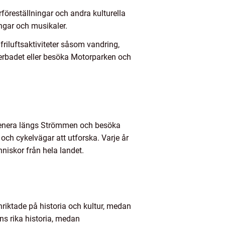
föreställningar och andra kulturella
ngar och musikaler.
 friluftsaktiviteter såsom vandring,
jderbadet eller besöka Motorparken och
promenera längs Strömmen och besöka
och cykelvägar att utforska. Varje år
niskor från hela landet.
inriktade på historia och kultur, medan
ns rika historia, medan