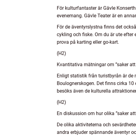
För kulturfantaster är Gävle Konserth
evenemang. Gävle Teater är en annan 
För de äventyrslystna finns det också 
cykling och fiske. Om du är ute efter
prova på karting eller go-kart.
(H2)
Kvantitativa mätningar om ”saker att
Enligt statistik från turistbyrån är 
Boulognerskogen. Det finns cirka 10 o
besöks även de kulturella attraktion
(H2)
En diskussion om hur olika ”saker att 
De olika aktiviteterna och sevärdheter
andra erbjuder spännande äventyr och 