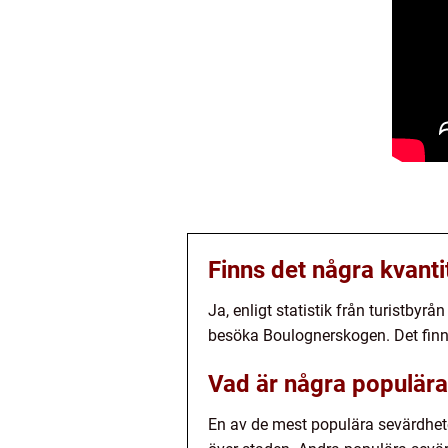
Finns det några kvanti
Ja, enligt statistik från turistby
besöka Boulognerskogen. Det finns
Vad är några populära
En av de mest populära sevärdheter