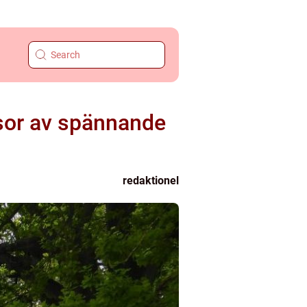
sor av spännande
redaktionel