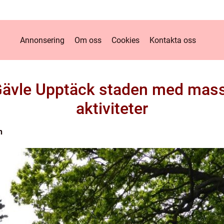
Annonsering
Om oss
Cookies
Kontakta oss
i Gävle Upptäck staden med mas
aktiviteter
n