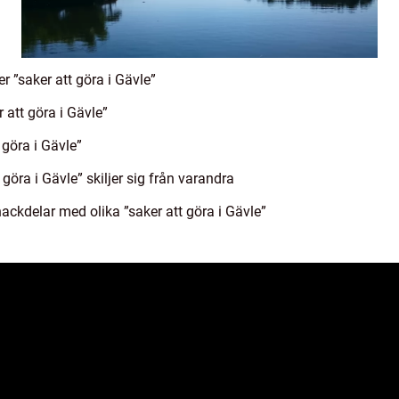
r ”saker att göra i Gävle”
 att göra i Gävle”
 göra i Gävle”
göra i Gävle” skiljer sig från varandra
ackdelar med olika ”saker att göra i Gävle”