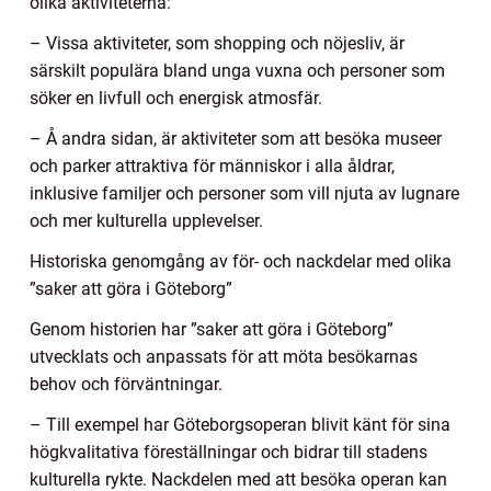
olika aktiviteterna:
– Vissa aktiviteter, som shopping och nöjesliv, är
särskilt populära bland unga vuxna och personer som
söker en livfull och energisk atmosfär.
– Å andra sidan, är aktiviteter som att besöka museer
och parker attraktiva för människor i alla åldrar,
inklusive familjer och personer som vill njuta av lugnare
och mer kulturella upplevelser.
Historiska genomgång av för- och nackdelar med olika
”saker att göra i Göteborg”
Genom historien har ”saker att göra i Göteborg”
utvecklats och anpassats för att möta besökarnas
behov och förväntningar.
– Till exempel har Göteborgsoperan blivit känt för sina
högkvalitativa föreställningar och bidrar till stadens
kulturella rykte. Nackdelen med att besöka operan kan