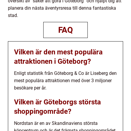
översikt av ”saker att göra i Göteborg” och hjälpt dig att
planera din nästa äventyrsresa till denna fantastiska
stad.
FAQ
Vilken är den mest populära
attraktionen i Göteborg?
Enligt statistik från Göteborg & Co är Liseberg den
mest populära attraktionen med över 3 miljoner
besökare per år.
Vilken är Göteborgs största
shoppingområde?
Nordstan är en av Skandinaviens största
köpcentrum och är det främsta shoppingområdet