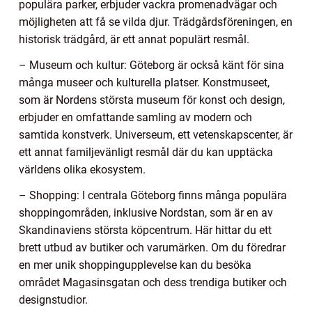
populära parker, erbjuder vackra promenadvägar och
möjligheten att få se vilda djur. Trädgårdsföreningen, en
historisk trädgård, är ett annat populärt resmål.
– Museum och kultur: Göteborg är också känt för sina
många museer och kulturella platser. Konstmuseet,
som är Nordens största museum för konst och design,
erbjuder en omfattande samling av modern och
samtida konstverk. Universeum, ett vetenskapscenter, är
ett annat familjevänligt resmål där du kan upptäcka
världens olika ekosystem.
– Shopping: I centrala Göteborg finns många populära
shoppingområden, inklusive Nordstan, som är en av
Skandinaviens största köpcentrum. Här hittar du ett
brett utbud av butiker och varumärken. Om du föredrar
en mer unik shoppingupplevelse kan du besöka
området Magasinsgatan och dess trendiga butiker och
designstudior.