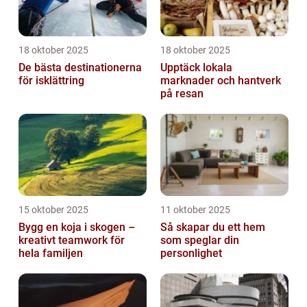
18 oktober 2025
18 oktober 2025
De bästa destinationerna
Upptäck lokala
för isklättring
marknader och hantverk
på resan
15 oktober 2025
11 oktober 2025
Bygg en koja i skogen –
Så skapar du ett hem
kreativt teamwork för
som speglar din
hela familjen
personlighet