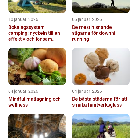
10 januari 2026
05 januari 2026
Bokningssystem
De mest hisnande
camping: nyckeln till en
stigarna för downhill
effektiv och lönsam
running
anläggning
04 januari 2026
04 januari 2026
Mindful matlagning och
De bästa städerna för att
wellness
smaka hantverksglass