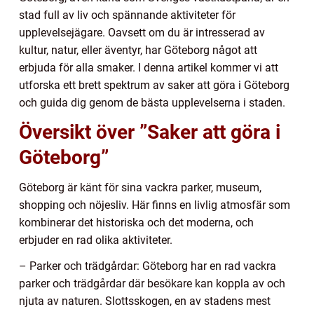
stad full av liv och spännande aktiviteter för
upplevelsejägare. Oavsett om du är intresserad av
kultur, natur, eller äventyr, har Göteborg något att
erbjuda för alla smaker. I denna artikel kommer vi att
utforska ett brett spektrum av saker att göra i Göteborg
och guida dig genom de bästa upplevelserna i staden.
Översikt över ”Saker att göra i
Göteborg”
Göteborg är känt för sina vackra parker, museum,
shopping och nöjesliv. Här finns en livlig atmosfär som
kombinerar det historiska och det moderna, och
erbjuder en rad olika aktiviteter.
– Parker och trädgårdar: Göteborg har en rad vackra
parker och trädgårdar där besökare kan koppla av och
njuta av naturen. Slottsskogen, en av stadens mest