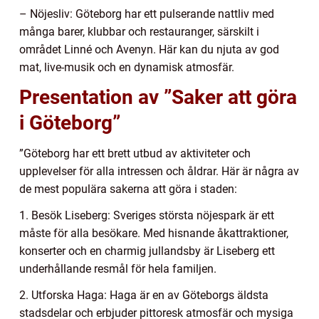
– Nöjesliv: Göteborg har ett pulserande nattliv med
många barer, klubbar och restauranger, särskilt i
området Linné och Avenyn. Här kan du njuta av god
mat, live-musik och en dynamisk atmosfär.
Presentation av ”Saker att göra
i Göteborg”
”Göteborg har ett brett utbud av aktiviteter och
upplevelser för alla intressen och åldrar. Här är några av
de mest populära sakerna att göra i staden:
1. Besök Liseberg: Sveriges största nöjespark är ett
måste för alla besökare. Med hisnande åkattraktioner,
konserter och en charmig jullandsby är Liseberg ett
underhållande resmål för hela familjen.
2. Utforska Haga: Haga är en av Göteborgs äldsta
stadsdelar och erbjuder pittoresk atmosfär och mysiga