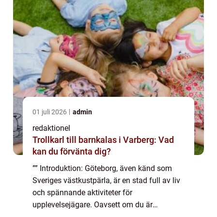
01 juli 2026
admin
redaktionel
Trollkarl till barnkalas i Varberg: Vad
kan du förvänta dig?
”” Introduktion: Göteborg, även känd som
Sveriges västkustpärla, är en stad full av liv
och spännande aktiviteter för
upplevelsejägare. Oavsett om du är
intresserad av kultur, natur, eller äventyr, har