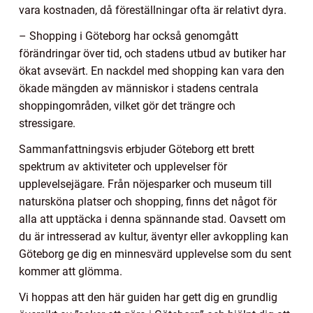
vara kostnaden, då föreställningar ofta är relativt dyra.
– Shopping i Göteborg har också genomgått
förändringar över tid, och stadens utbud av butiker har
ökat avsevärt. En nackdel med shopping kan vara den
ökade mängden av människor i stadens centrala
shoppingområden, vilket gör det trängre och
stressigare.
Sammanfattningsvis erbjuder Göteborg ett brett
spektrum av aktiviteter och upplevelser för
upplevelsejägare. Från nöjesparker och museum till
natursköna platser och shopping, finns det något för
alla att upptäcka i denna spännande stad. Oavsett om
du är intresserad av kultur, äventyr eller avkoppling kan
Göteborg ge dig en minnesvärd upplevelse som du sent
kommer att glömma.
Vi hoppas att den här guiden har gett dig en grundlig