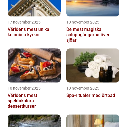
17 november 2025
10 november 2025
Världens mest unika
De mest magiska
koloniala kyrkor
soluppgångarna över
sjöar
10 november 2025
10 november 2025
Världens mest
Spa-ritualer med örtbad
spektakulära
dessertkurser