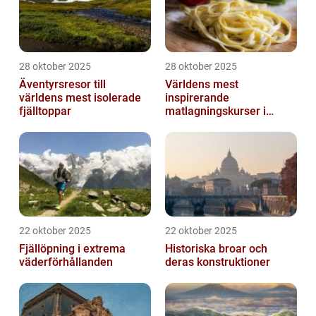
28 oktober 2025
28 oktober 2025
Äventyrsresor till
Världens mest
världens mest isolerade
inspirerande
fjälltoppar
matlagningskurser i
Italien
22 oktober 2025
22 oktober 2025
Fjällöpning i extrema
Historiska broar och
väderförhållanden
deras konstruktioner