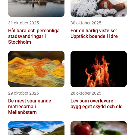
31 oktober 2025
30 oktober 2025
Hållbara och personliga
För en härlig vistelse:
stadsvandringar i
Upptäck boende i Idre
Stockholm
29 oktober 2025
28 oktober 2025
De mest spännande
Lev som överlevare –
matresorna i
bygg eget skydd och eld
Mellanöstern