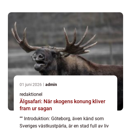
Göteborg något att erbjuda för alla ...
01 juni 2026
admin
redaktionel
Älgsafari: När skogens konung kliver
fram ur sagan
”” Introduktion: Göteborg, även känd som
Sveriges västkustpärla, är en stad full av liv