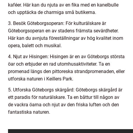
kaféer. Här kan du njuta av en fika med en kanelbulle
och upptäcka de charmiga små butikerna.
3. Besök Göteborgsoperan: För kulturälskare är
Göteborgsoperan en av stadens främsta sevärdheter.
Här kan du avnjuta föreställningar av hög kvalitet inom
opera, balett och musikal.
4. Njut av Hisingen: Hisingen är en av Göteborgs största
öar och erbjuder en rad utomhusaktiviteter. Ta en
promenad längs den pittoreska strandpromenaden, eller
utforska naturen i Keillers Park.
5. Utforska Göteborgs skärgård: Göteborgs skärgård är
ett paradis för naturälskare. Ta en båttur till någon av
de vackra öarna och njut av den friska luften och den
fantastiska naturen.