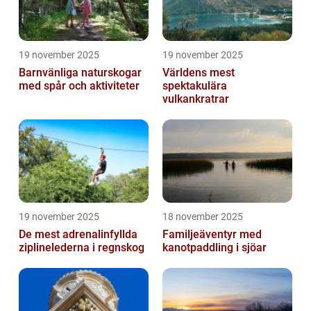
19 november 2025
19 november 2025
Barnvänliga naturskogar
Världens mest
med spår och aktiviteter
spektakulära
vulkankratrar
19 november 2025
18 november 2025
De mest adrenalinfyllda
Familjeäventyr med
ziplinelederna i regnskog
kanotpaddling i sjöar