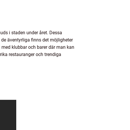
juds i staden under året. Dessa
 de äventyrliga finns det möjligheter
en med klubbar och barer där man kan
ika restauranger och trendiga