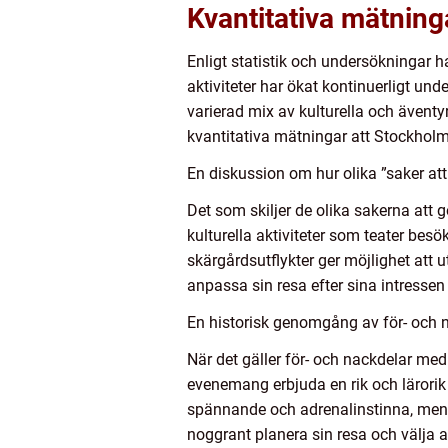
Kvantitativa mätning
Enligt statistik och undersökningar h
aktiviteter har ökat kontinuerligt un
varierad mix av kulturella och äventy
kvantitativa mätningar att Stockholm
En diskussion om hur olika ”saker att
Det som skiljer de olika sakerna att
kulturella aktiviteter som teater besö
skärgårdsutflykter ger möjlighet att 
anpassa sin resa efter sina intressen
En historisk genomgång av för- och n
När det gäller för- och nackdelar med 
evenemang erbjuda en rik och lärorik
spännande och adrenalinstinna, men k
noggrant planera sin resa och välja a