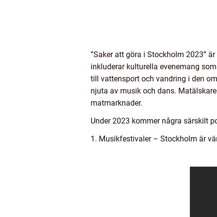
”Saker att göra i Stockholm 2023” är 
inkluderar kulturella evenemang som k
till vattensport och vandring i den 
njuta av musik och dans. Matälskare
matmarknader.
Under 2023 kommer några särskilt po
1. Musikfestivaler – Stockholm är vä