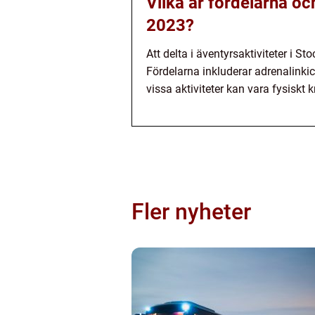
Vilka är fördelarna oc
2023?
Att delta i äventyrsaktiviteter i 
Fördelarna inkluderar adrenalinki
vissa aktiviteter kan vara fysisk
Fler nyheter