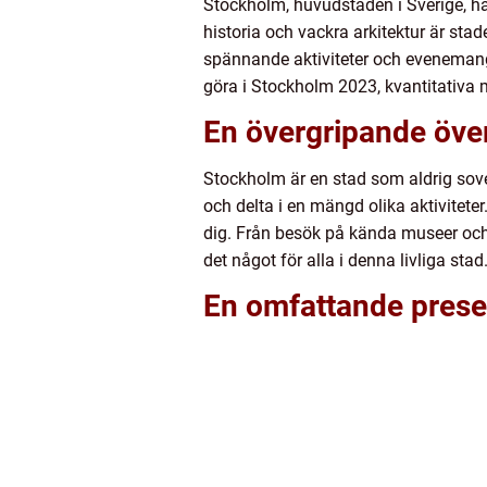
Stockholm, huvudstaden i Sverige, ha
historia och vackra arkitektur är st
spännande aktiviteter och evenemang 
göra i Stockholm 2023, kvantitativa m
En övergripande över
Stockholm är en stad som aldrig sover
och delta i en mängd olika aktivitete
dig. Från besök på kända museer och
det något för alla i denna livliga stad
En omfattande presen