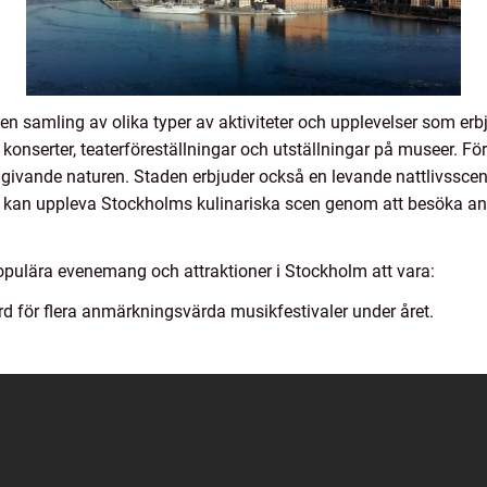
en samling av olika typer av aktiviteter och upplevelser som erb
onserter, teaterföreställningar och utställningar på museer. För
omgivande naturen. Staden erbjuder också en levande nattlivssc
 kan uppleva Stockholms kulinariska scen genom att besöka anr
pulära evenemang och attraktioner i Stockholm att vara:
rd för flera anmärkningsvärda musikfestivaler under året.