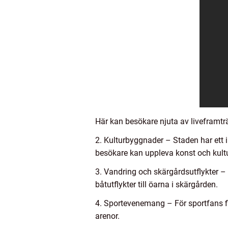
Här kan besökare njuta av liveframtr
2. Kulturbyggnader – Staden har ett
besökare kan uppleva konst och kultu
3. Vandring och skärgårdsutflykter – 
båtutflykter till öarna i skärgården.
4. Sportevenemang – För sportfans f
arenor.