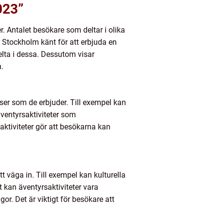
023”
. Antalet besökare som deltar i olika
r Stockholm känt för att erbjuda en
delta i dessa. Dessutom visar
.
ser som de erbjuder. Till exempel kan
äventyrsaktiviteter som
aktiviteter gör att besökarna kan
t väga in. Till exempel kan kulturella
 kan äventyrsaktiviteter vara
r. Det är viktigt för besökare att