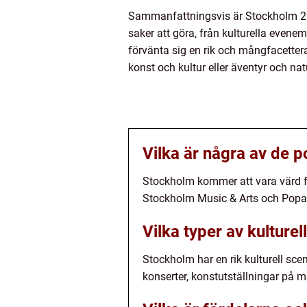
Sammanfattningsvis är Stockholm 2023
saker att göra, från kulturella evene
förvänta sig en rik och mångfacetter
konst och kultur eller äventyr och na
Vilka är några av de 
Stockholm kommer att vara värd fö
Stockholm Music & Arts och Popag
Vilka typer av kulture
Stockholm har en rik kulturell scen
konserter, konstutställningar p