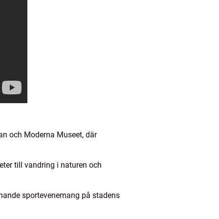
ran och Moderna Museet, där
er till vandring i naturen och
pännande sportevenemang på stadens