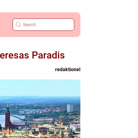
seresas Paradis
redaktionel