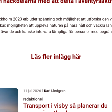
h nackdelarna med att delta i äventyrsakti
Stockholm 2023 erbjuder spänning och möjlighet att utforska den 
ckar, möjligheten att uppleva naturen på nära håll och vackra l
t krävande och kanske inte vara lämpliga för personer med begrä
Läs fler inlägg här
11 juli 2026
Karl Lindgren
redaktionel
Transport i visby så planerar du