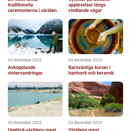
traditionella
upplevelser längs
ceremonierna i världen
vindlande vägar
04 december 2025
04 december 2025
Avkopplande
Barnvänliga kurser i
vintervandringar
hantverk och keramik
03 december 2025
03 december 2025
Upptäck världens mest
Världens mest