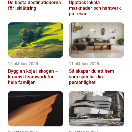
De bästa destinationerna
Upptäck lokala
för isklättring
marknader och hantverk
på resan
15 oktober 2025
11 oktober 2025
Bygg en koja i skogen –
Så skapar du ett hem
kreativt teamwork för
som speglar din
hela familjen
personlighet