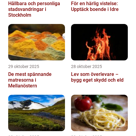
Hållbara och personliga
För en härlig vistelse:
stadsvandringar i
Upptäck boende i Idre
Stockholm
29 oktober 2025
28 oktober 2025
De mest spännande
Lev som överlevare –
matresorna i
bygg eget skydd och eld
Mellanöstern