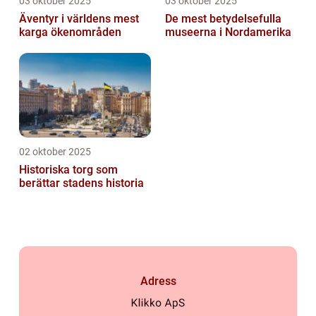
03 oktober 2025
03 oktober 2025
Äventyr i världens mest
De mest betydelsefulla
karga ökenområden
museerna i Nordamerika
02 oktober 2025
Historiska torg som
berättar stadens historia
Adress