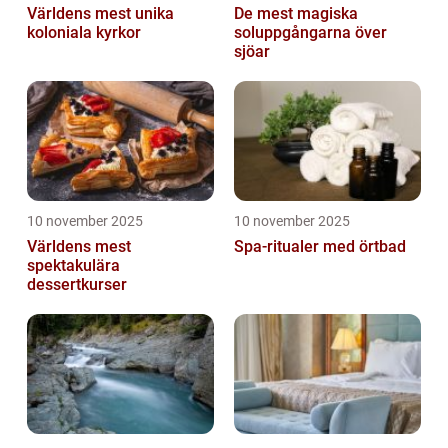
Världens mest unika
De mest magiska
koloniala kyrkor
soluppgångarna över
sjöar
10 november 2025
10 november 2025
Världens mest
Spa-ritualer med örtbad
spektakulära
dessertkurser