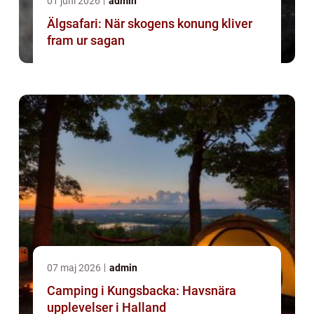
01 juni 2026
admin
Älgsafari: När skogens konung kliver
fram ur sagan
07 maj 2026
admin
Camping i Kungsbacka: Havsnära
upplevelser i Halland