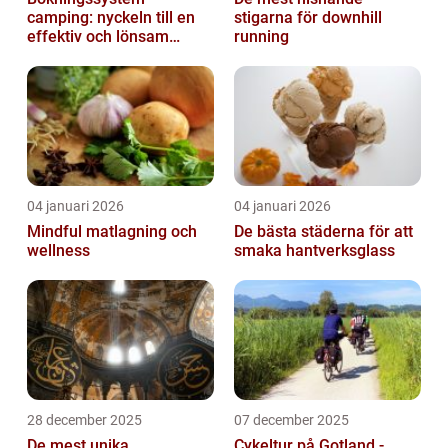
camping: nyckeln till en
stigarna för downhill
effektiv och lönsam
running
anläggning
04 januari 2026
04 januari 2026
Mindful matlagning och
De bästa städerna för att
wellness
smaka hantverksglass
28 december 2025
07 december 2025
De mest unika
Cykeltur på Gotland -