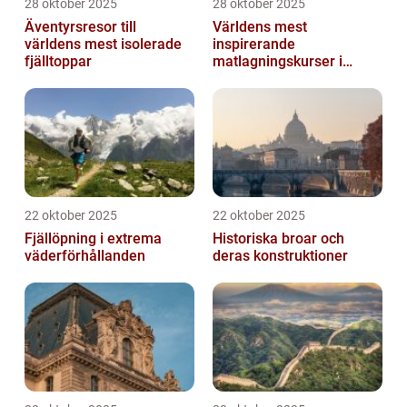
28 oktober 2025
28 oktober 2025
Äventyrsresor till
Världens mest
världens mest isolerade
inspirerande
fjälltoppar
matlagningskurser i
Italien
22 oktober 2025
22 oktober 2025
Fjällöpning i extrema
Historiska broar och
väderförhållanden
deras konstruktioner