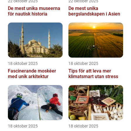
22 oktober 2025
22 oktober 2025
De mest unika museerna
De mest unika
för nautisk historia
bergslandskapen i Asien
18 oktober 2025
18 oktober 2025
Fascinerande moskéer
Tips för att leva mer
med unik arkitektur
klimatsmart utan stress
18 oktober 2025
18 oktober 2025