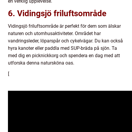
en verklig upplevelse.
6. Vidingsjö friluftsområde
Vidingsjö friluftsområde är perfekt för dem som älskar
naturen och utomhusaktiviteter. Området har
vandringsleder, löparspår och cykelvägar. Du kan också
hyra kanoter eller paddla med SUP-bräda på sjön. Ta
med dig en picknickkorg och spendera en dag med att
utforska denna natursköna oas.
[