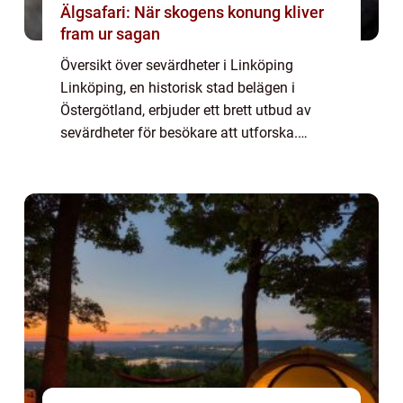
Älgsafari: När skogens konung kliver
fram ur sagan
Översikt över sevärdheter i Linköping
Linköping, en historisk stad belägen i
Östergötland, erbjuder ett brett utbud av
sevärdheter för besökare att utforska.
Staden är känd för sin rika historia och
spännande kultur, vilket gör den till en
attraktiv ...