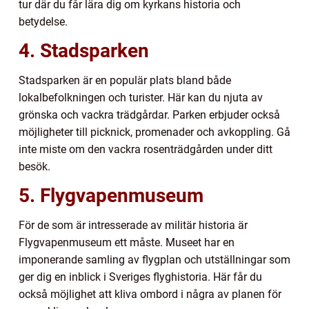
tur där du får lära dig om kyrkans historia och
betydelse.
4. Stadsparken
Stadsparken är en populär plats bland både
lokalbefolkningen och turister. Här kan du njuta av
grönska och vackra trädgårdar. Parken erbjuder också
möjligheter till picknick, promenader och avkoppling. Gå
inte miste om den vackra rosenträdgården under ditt
besök.
5. Flygvapenmuseum
För de som är intresserade av militär historia är
Flygvapenmuseum ett måste. Museet har en
imponerande samling av flygplan och utställningar som
ger dig en inblick i Sveriges flyghistoria. Här får du
också möjlighet att kliva ombord i några av planen för