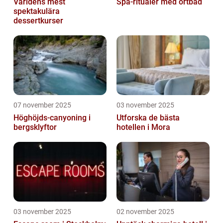
Världens mest
Spa-ritualer med örtbad
spektakulära
dessertkurser
07 november 2025
03 november 2025
Höghöjds-canyoning i
Utforska de bästa
bergsklyftor
hotellen i Mora
03 november 2025
02 november 2025