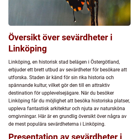
Översikt över sevärdheter i
Linköping
Linköping, en historisk stad belägen i Östergötland,
erbjuder ett brett utbud av sevärdheter för besökare att
utforska. Staden är känd för sin rika historia och
spännande kultur, vilket gör den till en attraktiv
destination för upplevelsejägare. När du besöker
Linköping får du möjlighet att besöka historiska platser,
uppleva fantastisk arkitektur och njuta av natursköna
omgivningar. Här är en grundlig översikt över några av
de mest populära sevärdheterna i Linköping.
Presentation av sevärdheter i