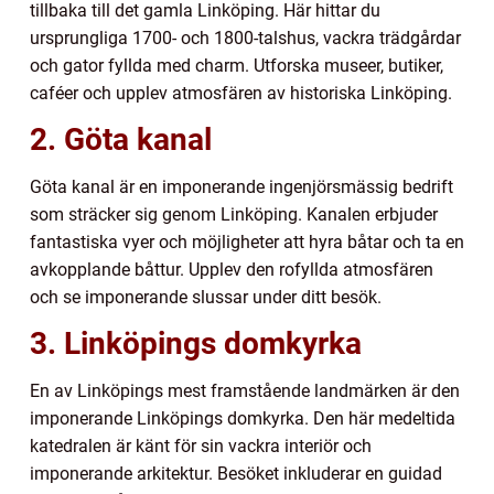
tillbaka till det gamla Linköping. Här hittar du
ursprungliga 1700- och 1800-talshus, vackra trädgårdar
och gator fyllda med charm. Utforska museer, butiker,
caféer och upplev atmosfären av historiska Linköping.
2. Göta kanal
Göta kanal är en imponerande ingenjörsmässig bedrift
som sträcker sig genom Linköping. Kanalen erbjuder
fantastiska vyer och möjligheter att hyra båtar och ta en
avkopplande båttur. Upplev den rofyllda atmosfären
och se imponerande slussar under ditt besök.
3. Linköpings domkyrka
En av Linköpings mest framstående landmärken är den
imponerande Linköpings domkyrka. Den här medeltida
katedralen är känt för sin vackra interiör och
imponerande arkitektur. Besöket inkluderar en guidad