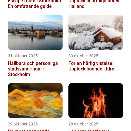
Escape room i Stockholm:
Upptäck charmiga hotell i
En omfattande guide
Halland
31 oktober 2025
30 oktober 2025
Hållbara och personliga
För en härlig vistelse:
stadsvandringar i
Upptäck boende i Idre
Stockholm
29 oktober 2025
28 oktober 2025