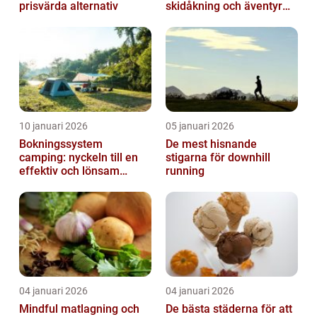
prisvärda alternativ
skidåkning och äventyr
året runt
10 januari 2026
05 januari 2026
Bokningssystem
De mest hisnande
camping: nyckeln till en
stigarna för downhill
effektiv och lönsam
running
anläggning
04 januari 2026
04 januari 2026
Mindful matlagning och
De bästa städerna för att