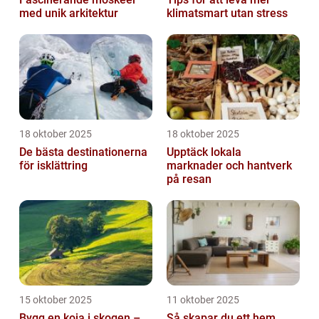
med unik arkitektur
klimatsmart utan stress
18 oktober 2025
18 oktober 2025
De bästa destinationerna
Upptäck lokala
för isklättring
marknader och hantverk
på resan
15 oktober 2025
11 oktober 2025
Bygg en koja i skogen –
Så skapar du ett hem