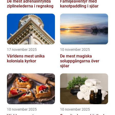
De mest adrenalinfyllda
Familjeäventyr med
ziplinelederna i regnskog
kanotpaddling i sjöar
17 november 2025
10 november 2025
Världens mest unika
De mest magiska
koloniala kyrkor
soluppgångarna över
sjöar
10 november 2025
10 november 2025