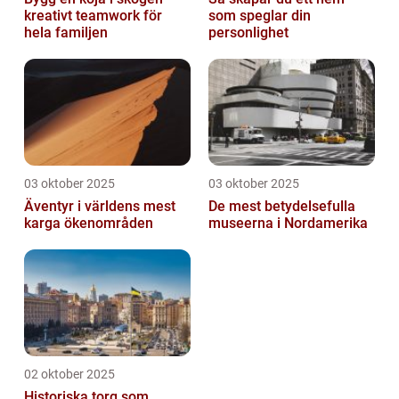
kreativt teamwork för
som speglar din
hela familjen
personlighet
03 oktober 2025
03 oktober 2025
Äventyr i världens mest
De mest betydelsefulla
karga ökenområden
museerna i Nordamerika
02 oktober 2025
Historiska torg som