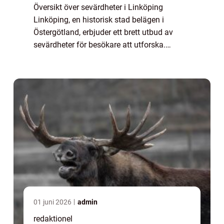
Översikt över sevärdheter i Linköping
Linköping, en historisk stad belägen i
Östergötland, erbjuder ett brett utbud av
sevärdheter för besökare att utforska.
Staden är känd för sin rika historia och
spännande kultur, vilket gör den till en
attraktiv ...
01 juni 2026
admin
redaktionel