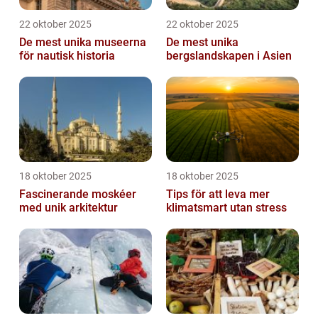
22 oktober 2025
22 oktober 2025
De mest unika museerna
De mest unika
för nautisk historia
bergslandskapen i Asien
18 oktober 2025
18 oktober 2025
Fascinerande moskéer
Tips för att leva mer
med unik arkitektur
klimatsmart utan stress