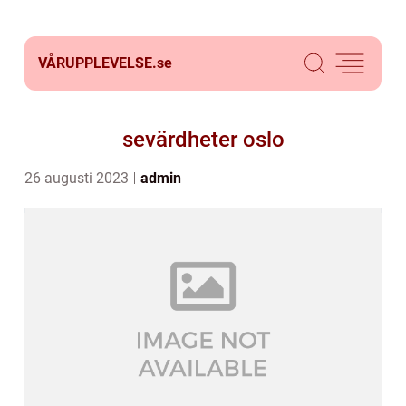
VÅRUPPLEVELSE.
se
sevärdheter oslo
26 augusti 2023
admin