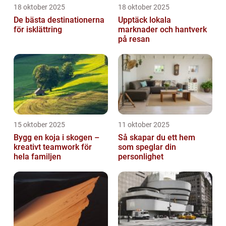
18 oktober 2025
18 oktober 2025
De bästa destinationerna
Upptäck lokala
för isklättring
marknader och hantverk
på resan
15 oktober 2025
11 oktober 2025
Bygg en koja i skogen –
Så skapar du ett hem
kreativt teamwork för
som speglar din
hela familjen
personlighet