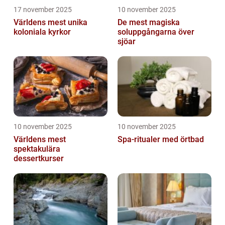
17 november 2025
10 november 2025
Världens mest unika
De mest magiska
koloniala kyrkor
soluppgångarna över
sjöar
10 november 2025
10 november 2025
Världens mest
Spa-ritualer med örtbad
spektakulära
dessertkurser