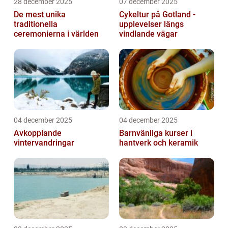
28 december 2025
07 december 2025
De mest unika
Cykeltur på Gotland -
traditionella
upplevelser längs
ceremonierna i världen
vindlande vägar
04 december 2025
04 december 2025
Avkopplande
Barnvänliga kurser i
vintervandringar
hantverk och keramik