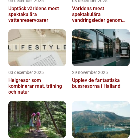
03 december 2025
03 december 2025
Upptäck världens mest
Världens mest
spektakulära
spektakulära
vattenreservoarer
vandringsleder genom
kanjoner
03 december 2025
29 november 2025
Helgresor som
Upplev de fantastiska
kombinerar mat, träning
bussresorna i Halland
och natur