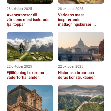
28 oktober 2025
28 oktober 2025
Äventyrsresor till
Världens mest
världens mest isolerade
inspirerande
fjälltoppar
matlagningskurser i
Italien
22 oktober 2025
22 oktober 2025
Fjällöpning i extrema
Historiska broar och
väderförhållanden
deras konstruktioner