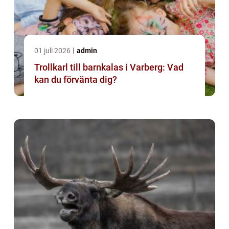
01 juli 2026
admin
Trollkarl till barnkalas i Varberg: Vad
kan du förvänta dig?