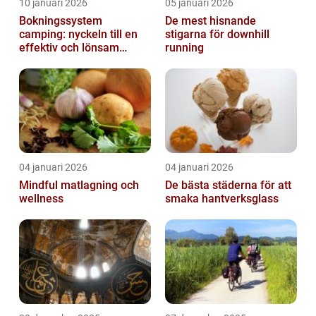
10 januari 2026
05 januari 2026
Bokningssystem
De mest hisnande
camping: nyckeln till en
stigarna för downhill
effektiv och lönsam
running
anläggning
04 januari 2026
04 januari 2026
Mindful matlagning och
De bästa städerna för att
wellness
smaka hantverksglass