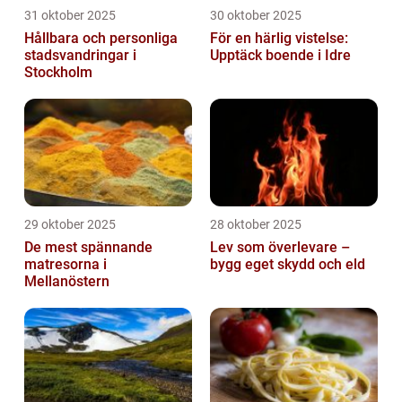
31 oktober 2025
30 oktober 2025
Hållbara och personliga
För en härlig vistelse:
stadsvandringar i
Upptäck boende i Idre
Stockholm
29 oktober 2025
28 oktober 2025
De mest spännande
Lev som överlevare –
matresorna i
bygg eget skydd och eld
Mellanöstern