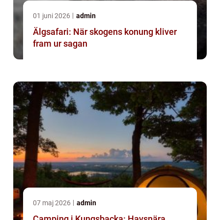
01 juni 2026
admin
Älgsafari: När skogens konung kliver
fram ur sagan
07 maj 2026
admin
Camping i Kungsbacka: Havsnära