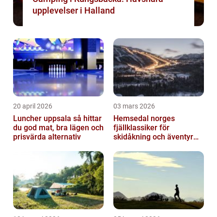
upplevelser i Halland
20 april 2026
03 mars 2026
Luncher uppsala så hittar
Hemsedal norges
du god mat, bra lägen och
fjällklassiker för
prisvärda alternativ
skidåkning och äventyr
året runt